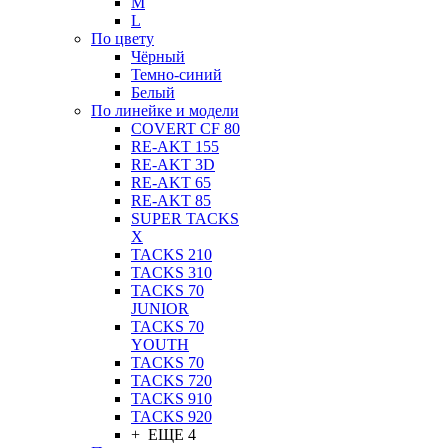
M
L
По цвету
Чёрный
Темно-синий
Белый
По линейке и модели
COVERT CF 80
RE-AKT 155
RE-AKT 3D
RE-AKT 65
RE-AKT 85
SUPER TACKS
X
TACKS 210
TACKS 310
TACKS 70
JUNIOR
TACKS 70
YOUTH
TACKS 70
TACKS 720
TACKS 910
TACKS 920
+ ЕЩЕ 4