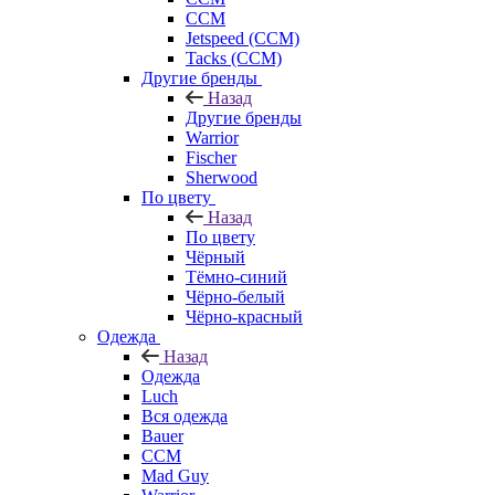
CCM
Jetspeed (CCM)
Tacks (CCM)
Другие бренды
Назад
Другие бренды
Warrior
Fischer
Sherwood
По цвету
Назад
По цвету
Чёрный
Тёмно-синий
Чёрно-белый
Чёрно-красный
Одежда
Назад
Одежда
Luch
Вся одежда
Bauer
CCM
Mad Guy