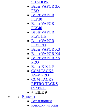
SHADOW
Bauer VAPOR 3X
PRO
Bauer VAPOR
FLY30
Bauer VAPOR
FLY40
Bauer VAPOR
FLYLITE
Bauer VAPOR
FLYPRO
Bauer VAPOR X3
Bauer VAPOR X4
Bauer VAPOR X5
PRO
Bauer X X-LP
CCM TACKS
AS-V PRO
CCM TACKS
RETRO TACKS
652 PRO
+ ЕЩЕ 9
Разделы
Все клюшки
Клюшки игрока