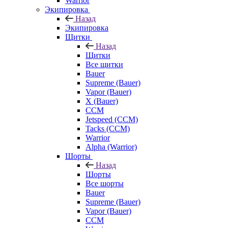
Warrior
Экипировка
Назад
Экипировка
Щитки
Назад
Щитки
Все щитки
Bauer
Supreme (Bauer)
Vapor (Bauer)
X (Bauer)
CCM
Jetspeed (CCM)
Tacks (CCM)
Warrior
Alpha (Warrior)
Шорты
Назад
Шорты
Все шорты
Bauer
Supreme (Bauer)
Vapor (Bauer)
CCM