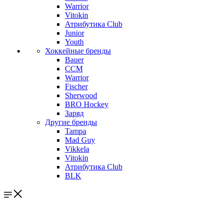
Warrior
Vitokin
Атрибутика Club
Junior
Youth
Хоккейные бренды
Bauer
CCM
Warrior
Fischer
Sherwood
BRO Hockey
Заряд
Другие бренды
Tampa
Mad Guy
Vikkela
Vitokin
Атрибутика Club
BLK