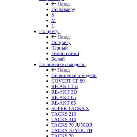
Назад
По размеру
S
M
L
По цвету
Назад
По цвету
Чёрный
Темно-синий
Белый
По линейке и модели
Назад
По линейке и модели
COVERT CF 80
RE-AKT 155
RE-AKT 3D
RE-AKT 65
RE-AKT 85
SUPER TACKS X
TACKS 210
TACKS 310
TACKS 70 JUNIOR
TACKS 70 YOUTH
TACKS 70