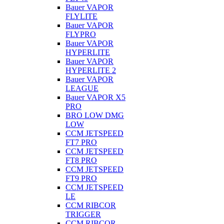
Bauer VAPOR
FLYLITE
Bauer VAPOR
FLYPRO
Bauer VAPOR
HYPERLITE
Bauer VAPOR
HYPERLITE 2
Bauer VAPOR
LEAGUE
Bauer VAPOR X5
PRO
BRO LOW DMG
LOW
CCM JETSPEED
FT7 PRO
CCM JETSPEED
FT8 PRO
CCM JETSPEED
FT9 PRO
CCM JETSPEED
LE
CCM RIBCOR
TRIGGER
CCM RIBCOR