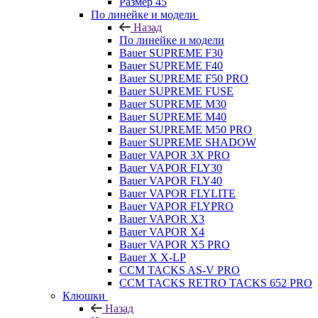
Размер 45
По линейке и модели
Назад
По линейке и модели
Bauer SUPREME F30
Bauer SUPREME F40
Bauer SUPREME F50 PRO
Bauer SUPREME FUSE
Bauer SUPREME M30
Bauer SUPREME M40
Bauer SUPREME M50 PRO
Bauer SUPREME SHADOW
Bauer VAPOR 3X PRO
Bauer VAPOR FLY30
Bauer VAPOR FLY40
Bauer VAPOR FLYLITE
Bauer VAPOR FLYPRO
Bauer VAPOR X3
Bauer VAPOR X4
Bauer VAPOR X5 PRO
Bauer X X-LP
CCM TACKS AS-V PRO
CCM TACKS RETRO TACKS 652 PRO
Клюшки
Назад