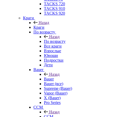
TACKS 720
TACKS 910
TACKS 920
Краги
Назад
Краги
По возрасту
Назад
По возрасту
Все краги
Взрослые
Юноши
Подростки
Дети
Bauer
Назад
Bauer
Bauer (все)
Supreme (Bauer)
Vapor (Bauer)
X (Bauer)
Pro Series
CCM
Назад
CCM