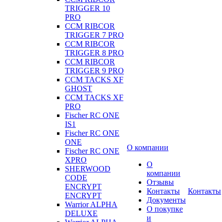
TRIGGER 10
PRO
CCM RIBCOR
TRIGGER 7 PRO
CCM RIBCOR
TRIGGER 8 PRO
CCM RIBCOR
TRIGGER 9 PRO
CCM TACKS XF
GHOST
CCM TACKS XF
PRO
Fischer RC ONE
IS1
Fischer RC ONE
ONE
О компании
Fischer RC ONE
XPRO
О
SHERWOOD
компании
CODE
Отзывы
ENCRYPT
Контакты
Контакты
ENCRYPT
Документы
Warrior ALPHA
О покупке
DELUXE
и