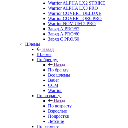
Warrior ALPHA LX2 STRIKE
Warrior ALPHA LX3 PRO
Warrior COVERT DELUXE
Warrior COVERT QR6 PRO
Warrior NOVIUM 2 PRO
Заряд А PRO/57
Заряд А PRO/60
Заряд С PRO/60
Шлемы
Назад
Шлемы
По бренду
Назад
По бренду
Все шлемы
Bauer
CCM
Warrior
По возрасту
Назад
По возрасту
Взрослые
Подростки
Детские
По размеру