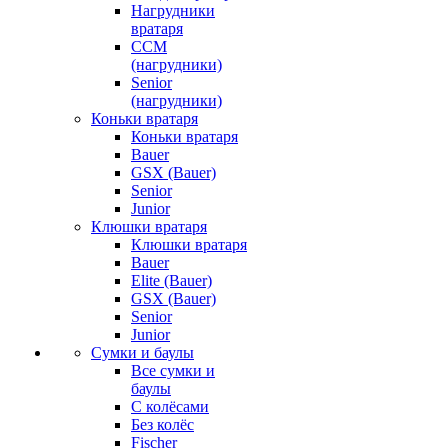
Нагрудники
вратаря
CCM
(нагрудники)
Senior
(нагрудники)
Коньки вратаря
Коньки вратаря
Bauer
GSX (Bauer)
Senior
Junior
Клюшки вратаря
Клюшки вратаря
Bauer
Elite (Bauer)
GSX (Bauer)
Senior
Junior
Сумки и баулы
Все сумки и
баулы
С колёсами
Без колёс
Fischer