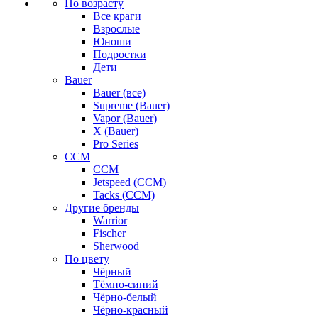
По возрасту
Все краги
Взрослые
Юноши
Подростки
Дети
Bauer
Bauer (все)
Supreme (Bauer)
Vapor (Bauer)
X (Bauer)
Pro Series
CCM
CCM
Jetspeed (CCM)
Tacks (CCM)
Другие бренды
Warrior
Fischer
Sherwood
По цвету
Чёрный
Тёмно-синий
Чёрно-белый
Чёрно-красный