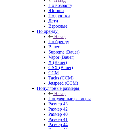
Назад
По возрасту
Юноши
Подростки
Дети
Взрослые
По бренду
Назад
По бренду
Bauer
Supreme (Bauer)
Vapor (Bauer)
X (Bauer)
GSX (Bauer)
CCM
Tacks (CCM)
Jetspeed (CCM)
Популярные размеры
Назад
Популярные размеры
Размер 43
Размер 42
Размер 40
Размер 41
Размер 44