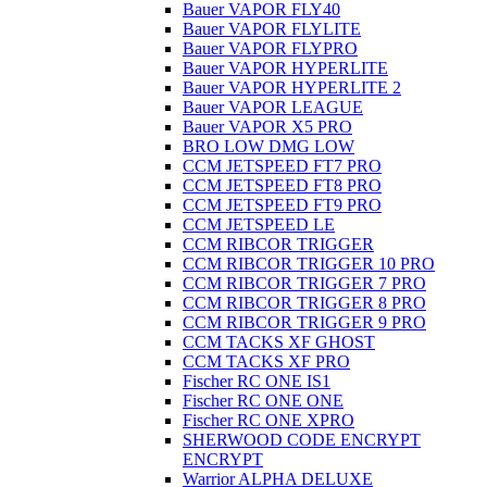
Bauer VAPOR FLY40
Bauer VAPOR FLYLITE
Bauer VAPOR FLYPRO
Bauer VAPOR HYPERLITE
Bauer VAPOR HYPERLITE 2
Bauer VAPOR LEAGUE
Bauer VAPOR X5 PRO
BRO LOW DMG LOW
CCM JETSPEED FT7 PRO
CCM JETSPEED FT8 PRO
CCM JETSPEED FT9 PRO
CCM JETSPEED LE
CCM RIBCOR TRIGGER
CCM RIBCOR TRIGGER 10 PRO
CCM RIBCOR TRIGGER 7 PRO
CCM RIBCOR TRIGGER 8 PRO
CCM RIBCOR TRIGGER 9 PRO
CCM TACKS XF GHOST
CCM TACKS XF PRO
Fischer RC ONE IS1
Fischer RC ONE ONE
Fischer RC ONE XPRO
SHERWOOD CODE ENCRYPT
ENCRYPT
Warrior ALPHA DELUXE