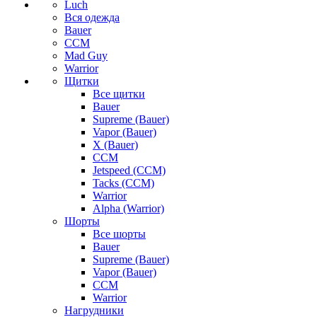
Luch
Вся одежда
Bauer
CCM
Mad Guy
Warrior
Щитки
Все щитки
Bauer
Supreme (Bauer)
Vapor (Bauer)
X (Bauer)
CCM
Jetspeed (CCM)
Tacks (CCM)
Warrior
Alpha (Warrior)
Шорты
Все шорты
Bauer
Supreme (Bauer)
Vapor (Bauer)
CCM
Warrior
Нагрудники