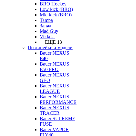
BRO Hockey
Low kick (BRO)
Mid kick (BRO)
Tampa
Заряд
Mad Guy
Vikkela
+ ЕЩЕ 13
По линейке и модели
Bauer NEXUS
E40
Bauer NEXUS
E50 PRO
Bauer NEXUS
GEO
Bauer NEXUS
LEAGUE
Bauer NEXUS
PERFORMANCE
Bauer NEXUS
TRACER
Bauer SUPREME
FUSE
Bauer VAPOR
FLY40