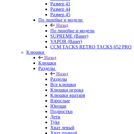
Размер 41
Размер 44
Размер 45
По линейке и модели
Назад
По линейке и модели
SUPREME (Bauer)
VAPOR (Bauer)
CCM TACKS RETRO TACKS 652 PRO
Клюшки
Назад
Клюшки
Разделы
Назад
Разделы
Все клюшки
Клюшки игрока
Клюшки вратаря
Взрослые
Юноши
Подростки
Дети
Tyke
Хват левый
Хват правый