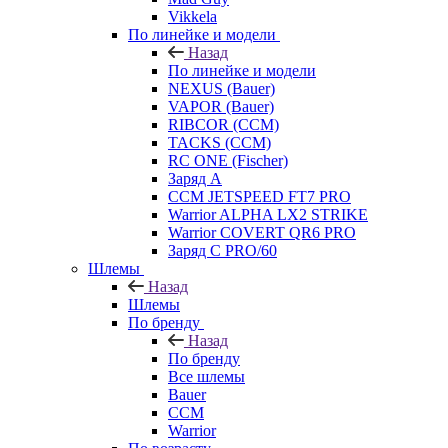
Vikkela
По линейке и модели
Назад
По линейке и модели
NEXUS (Bauer)
VAPOR (Bauer)
RIBCOR (CCM)
TACKS (CCM)
RC ONE (Fischer)
Заряд А
CCM JETSPEED FT7 PRO
Warrior ALPHA LX2 STRIKE
Warrior COVERT QR6 PRO
Заряд С PRO/60
Шлемы
Назад
Шлемы
По бренду
Назад
По бренду
Все шлемы
Bauer
CCM
Warrior