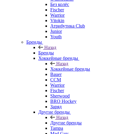
Без колёс
Fischer
Warrior
Vitokin
Атрибутика Club
Junior
Youth
Бренды
Назад
Бренды
Хоккейные бренды
Назад
Хоккейные бренды
Bauer
CCM
Warrior
Fischer
Sherwood
BRO Hockey
Заряд
Другие бренды
Назад
Другие бренды
Tampa
Mad Guy