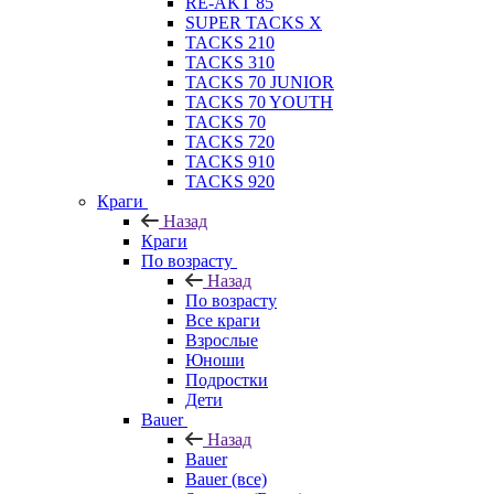
RE-AKT 85
SUPER TACKS X
TACKS 210
TACKS 310
TACKS 70 JUNIOR
TACKS 70 YOUTH
TACKS 70
TACKS 720
TACKS 910
TACKS 920
Краги
Назад
Краги
По возрасту
Назад
По возрасту
Все краги
Взрослые
Юноши
Подростки
Дети
Bauer
Назад
Bauer
Bauer (все)