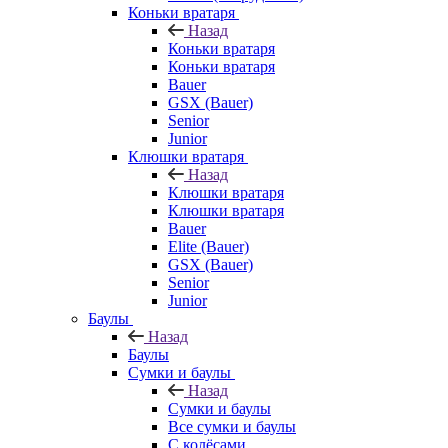
Коньки вратаря
Назад
Коньки вратаря
Коньки вратаря
Bauer
GSX (Bauer)
Senior
Junior
Клюшки вратаря
Назад
Клюшки вратаря
Клюшки вратаря
Bauer
Elite (Bauer)
GSX (Bauer)
Senior
Junior
Баулы
Назад
Баулы
Сумки и баулы
Назад
Сумки и баулы
Все сумки и баулы
С колёсами