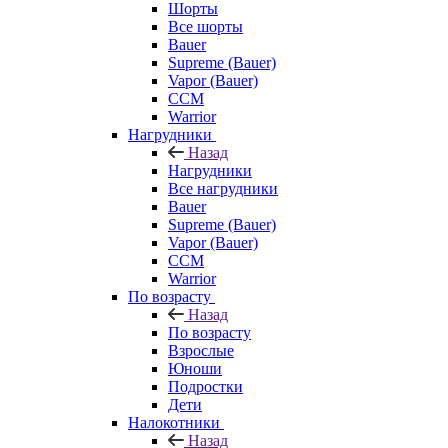
Шорты
Все шорты
Bauer
Supreme (Bauer)
Vapor (Bauer)
CCM
Warrior
Нагрудники
Назад
Нагрудники
Все нагрудники
Bauer
Supreme (Bauer)
Vapor (Bauer)
CCM
Warrior
По возрасту
Назад
По возрасту
Взрослые
Юноши
Подростки
Дети
Налокотники
Назад