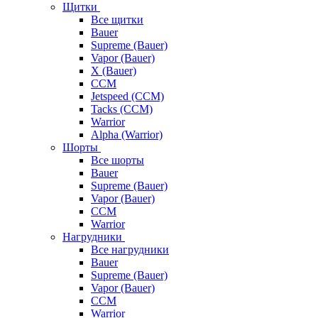
Щитки
Все щитки
Bauer
Supreme (Bauer)
Vapor (Bauer)
X (Bauer)
CCM
Jetspeed (CCM)
Tacks (CCM)
Warrior
Alpha (Warrior)
Шорты
Все шорты
Bauer
Supreme (Bauer)
Vapor (Bauer)
CCM
Warrior
Нагрудники
Все нагрудники
Bauer
Supreme (Bauer)
Vapor (Bauer)
CCM
Warrior