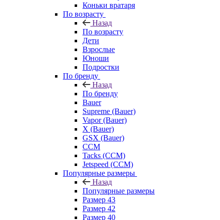
Коньки вратаря
По возрасту
Назад
По возрасту
Дети
Взрослые
Юноши
Подростки
По бренду
Назад
По бренду
Bauer
Supreme (Bauer)
Vapor (Bauer)
X (Bauer)
GSX (Bauer)
CCM
Tacks (CCM)
Jetspeed (CCM)
Популярные размеры
Назад
Популярные размеры
Размер 43
Размер 42
Размер 40