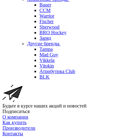
Bauer
CCM
Warrior
Fischer
Sherwood
BRO Hockey
Заряд
Другие бренды
Tampa
Mad Guy
Vikkela
Vitokin
Атрибутика Club
BLK
Будьте в курсе наших акций и новостей
Подписаться
О компании
Как купить
Производители
Контакты