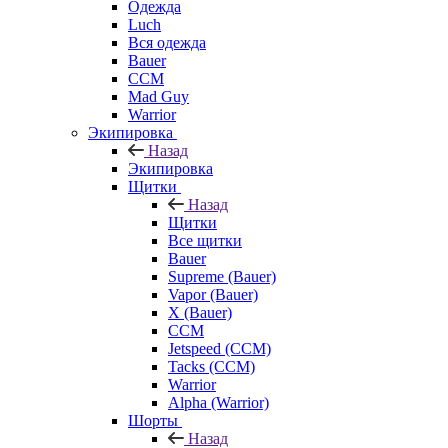
Одежда
Luch
Вся одежда
Bauer
CCM
Mad Guy
Warrior
Экипировка
Назад
Экипировка
Щитки
Назад
Щитки
Все щитки
Bauer
Supreme (Bauer)
Vapor (Bauer)
X (Bauer)
CCM
Jetspeed (CCM)
Tacks (CCM)
Warrior
Alpha (Warrior)
Шорты
Назад