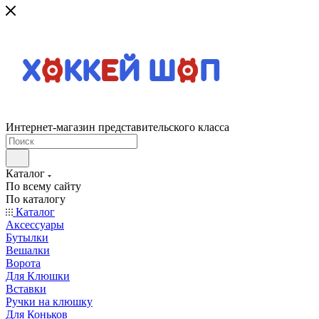
Интернет-магазин представительского класса
Каталог
По всему сайту
По каталогу
Каталог
Аксессуары
Бутылки
Вешалки
Ворота
Для Клюшки
Вставки
Ручки на клюшку
Для Коньков