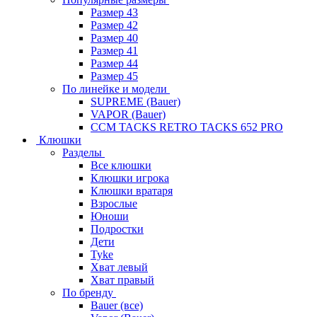
Размер 43
Размер 42
Размер 40
Размер 41
Размер 44
Размер 45
По линейке и модели
SUPREME (Bauer)
VAPOR (Bauer)
CCM TACKS RETRO TACKS 652 PRO
Клюшки
Разделы
Все клюшки
Клюшки игрока
Клюшки вратаря
Взрослые
Юноши
Подростки
Дети
Tyke
Хват левый
Хват правый
По бренду
Bauer (все)