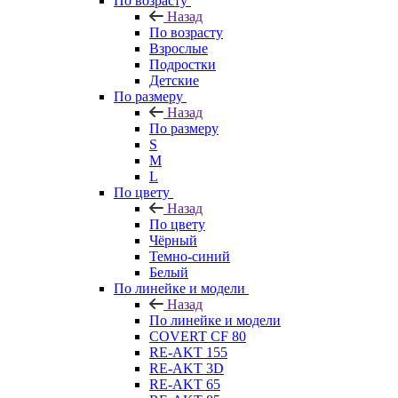
По возрасту
Назад
По возрасту
Взрослые
Подростки
Детские
По размеру
Назад
По размеру
S
M
L
По цвету
Назад
По цвету
Чёрный
Темно-синий
Белый
По линейке и модели
Назад
По линейке и модели
COVERT CF 80
RE-AKT 155
RE-AKT 3D
RE-AKT 65