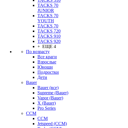
TACKS 310
TACKS 70
JUNIOR
TACKS 70
YOUTH
TACKS 70
TACKS 720
TACKS 910
TACKS 920
+ ЕЩЕ 4
По возрасту
Все краги
Взрослые
Юноши
Подростки
Дети
Bauer
Bauer (все)
Supreme (Bauer)
Vapor (Bauer)
X (Bauer)
Pro Series
CCM
CCM
Jetspeed (CCM)