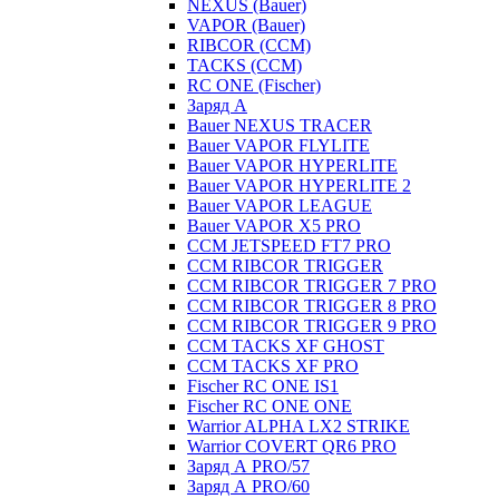
NEXUS (Bauer)
VAPOR (Bauer)
RIBCOR (CCM)
TACKS (CCM)
RC ONE (Fischer)
Заряд А
Bauer NEXUS TRACER
Bauer VAPOR FLYLITE
Bauer VAPOR HYPERLITE
Bauer VAPOR HYPERLITE 2
Bauer VAPOR LEAGUE
Bauer VAPOR X5 PRO
CCM JETSPEED FT7 PRO
CCM RIBCOR TRIGGER
CCM RIBCOR TRIGGER 7 PRO
CCM RIBCOR TRIGGER 8 PRO
CCM RIBCOR TRIGGER 9 PRO
CCM TACKS XF GHOST
CCM TACKS XF PRO
Fischer RC ONE IS1
Fischer RC ONE ONE
Warrior ALPHA LX2 STRIKE
Warrior COVERT QR6 PRO
Заряд А PRO/57
Заряд А PRO/60