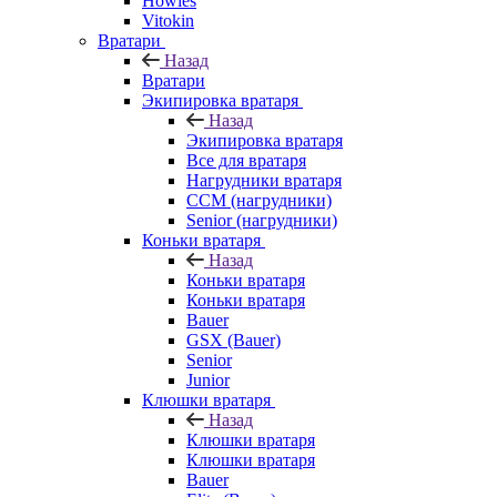
Howies
Vitokin
Вратари
Назад
Вратари
Экипировка вратаря
Назад
Экипировка вратаря
Все для вратаря
Нагрудники вратаря
CCM (нагрудники)
Senior (нагрудники)
Коньки вратаря
Назад
Коньки вратаря
Коньки вратаря
Bauer
GSX (Bauer)
Senior
Junior
Клюшки вратаря
Назад
Клюшки вратаря
Клюшки вратаря
Bauer