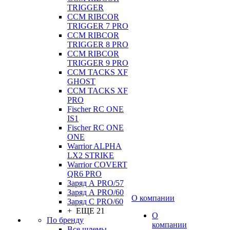
TRIGGER
CCM RIBCOR
TRIGGER 7 PRO
CCM RIBCOR
TRIGGER 8 PRO
CCM RIBCOR
TRIGGER 9 PRO
CCM TACKS XF
GHOST
CCM TACKS XF
PRO
Fischer RC ONE
IS1
Fischer RC ONE
ONE
Warrior ALPHA
LX2 STRIKE
Warrior COVERT
QR6 PRO
Заряд А PRO/57
Заряд А PRO/60
О компании
Заряд С PRO/60
+ ЕЩЕ 21
О
По бренду
компании
Все шлемы