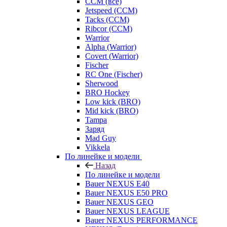
CCM (все)
Jetspeed (CCM)
Tacks (CCM)
Ribcor (CCM)
Warrior
Alpha (Warrior)
Covert (Warrior)
Fischer
RC One (Fischer)
Sherwood
BRO Hockey
Low kick (BRO)
Mid kick (BRO)
Tampa
Заряд
Mad Guy
Vikkela
По линейке и модели
Назад
По линейке и модели
Bauer NEXUS E40
Bauer NEXUS E50 PRO
Bauer NEXUS GEO
Bauer NEXUS LEAGUE
Bauer NEXUS PERFORMANCE