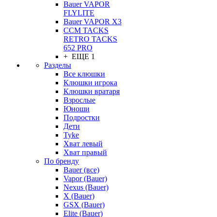
Bauer VAPOR
FLYLITE
Bauer VAPOR X3
CCM TACKS
RETRO TACKS
652 PRO
+ ЕЩЕ 1
Разделы
Все клюшки
Клюшки игрока
Клюшки вратаря
Взрослые
Юноши
Подростки
Дети
Tyke
Хват левый
Хват правый
По бренду
Bauer (все)
Vapor (Bauer)
Nexus (Bauer)
X (Bauer)
GSX (Bauer)
Elite (Bauer)