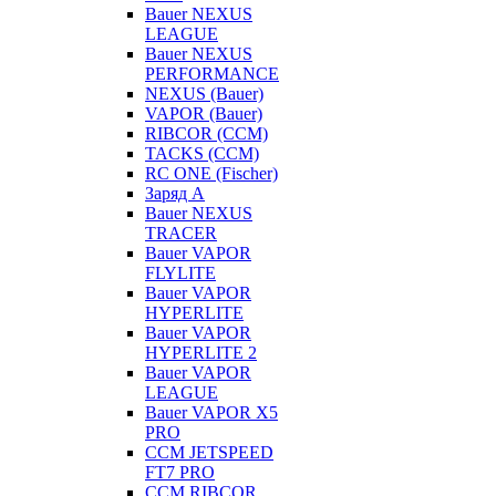
Bauer NEXUS
LEAGUE
Bauer NEXUS
PERFORMANCE
NEXUS (Bauer)
VAPOR (Bauer)
RIBCOR (CCM)
TACKS (CCM)
RC ONE (Fischer)
Заряд А
Bauer NEXUS
TRACER
Bauer VAPOR
FLYLITE
Bauer VAPOR
HYPERLITE
Bauer VAPOR
HYPERLITE 2
Bauer VAPOR
LEAGUE
Bauer VAPOR X5
PRO
CCM JETSPEED
FT7 PRO
CCM RIBCOR