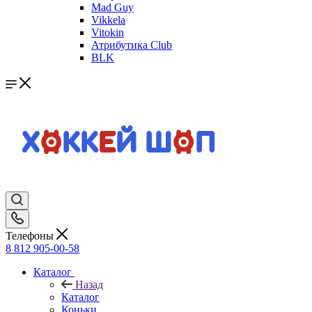
Mad Guy
Vikkela
Vitokin
Атрибутика Club
BLK
Телефоны
8 812 905-00-58
Каталог
Назад
Каталог
Коньки