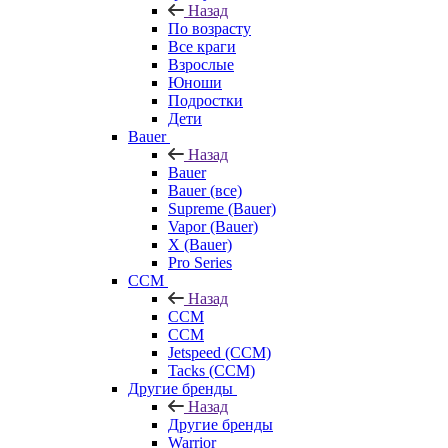
Назад
По возрасту
Все краги
Взрослые
Юноши
Подростки
Дети
Bauer
Назад
Bauer
Bauer (все)
Supreme (Bauer)
Vapor (Bauer)
X (Bauer)
Pro Series
CCM
Назад
CCM
CCM
Jetspeed (CCM)
Tacks (CCM)
Другие бренды
Назад
Другие бренды
Warrior