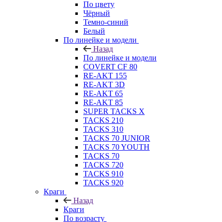
По цвету
Чёрный
Темно-синий
Белый
По линейке и модели
Назад
По линейке и модели
COVERT CF 80
RE-AKT 155
RE-AKT 3D
RE-AKT 65
RE-AKT 85
SUPER TACKS X
TACKS 210
TACKS 310
TACKS 70 JUNIOR
TACKS 70 YOUTH
TACKS 70
TACKS 720
TACKS 910
TACKS 920
Краги
Назад
Краги
По возрасту