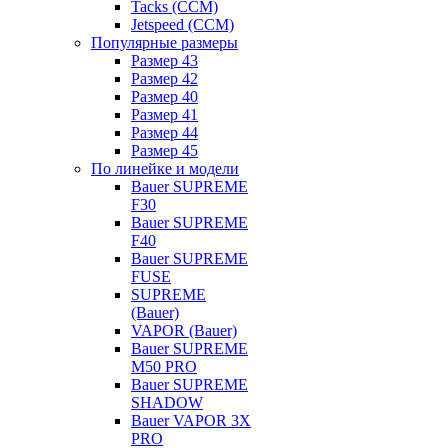
Tacks (CCM)
Jetspeed (CCM)
Популярные размеры
Размер 43
Размер 42
Размер 40
Размер 41
Размер 44
Размер 45
По линейке и модели
Bauer SUPREME
F30
Bauer SUPREME
F40
Bauer SUPREME
FUSE
SUPREME
(Bauer)
VAPOR (Bauer)
Bauer SUPREME
M50 PRO
Bauer SUPREME
SHADOW
Bauer VAPOR 3X
PRO