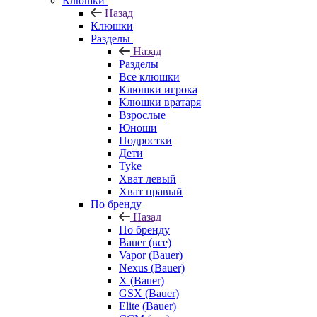
Клюшки
Назад
Клюшки
Разделы
Назад
Разделы
Все клюшки
Клюшки игрока
Клюшки вратаря
Взрослые
Юноши
Подростки
Дети
Tyke
Хват левый
Хват правый
По бренду
Назад
По бренду
Bauer (все)
Vapor (Bauer)
Nexus (Bauer)
X (Bauer)
GSX (Bauer)
Elite (Bauer)