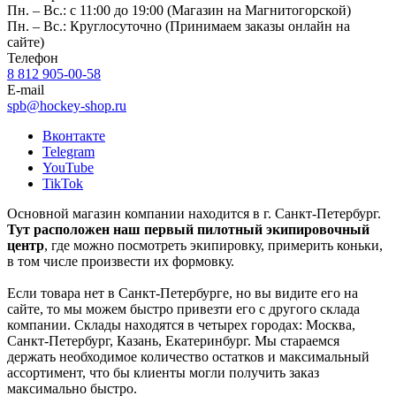
Пн. – Вс.: с 11:00 до 19:00 (Магазин на Магнитогорской)
Пн. – Вс.: Круглосуточно (Принимаем заказы онлайн на
сайте)
Телефон
8 812 905-00-58
E-mail
spb@hockey-shop.ru
Вконтакте
Telegram
YouTube
TikTok
Основной магазин компании находится в г. Санкт-Петербург.
Тут расположен наш первый пилотный экипировочный
центр
, где можно посмотреть экипировку, примерить коньки,
в том числе произвести их формовку.
Если товара нет в Санкт-Петербурге, но вы видите его на
сайте, то мы можем быстро привезти его с другого склада
компании. Склады находятся в четырех городах: Москва,
Санкт-Петербург, Казань, Екатеринбург. Мы стараемся
держать необходимое количество остатков и максимальный
ассортимент, что бы клиенты могли получить заказ
максимально быстро.