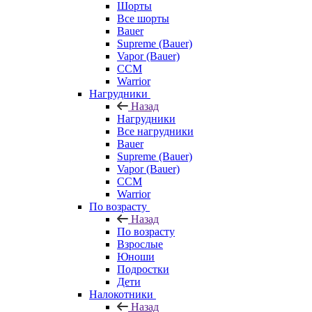
Шорты
Все шорты
Bauer
Supreme (Bauer)
Vapor (Bauer)
CCM
Warrior
Нагрудники
Назад
Нагрудники
Все нагрудники
Bauer
Supreme (Bauer)
Vapor (Bauer)
CCM
Warrior
По возрасту
Назад
По возрасту
Взрослые
Юноши
Подростки
Дети
Налокотники
Назад