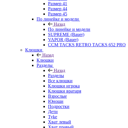
Размер 41
Размер 44
Размер 45
По линейке и модели
Назад
По линейке и модели
SUPREME (Bauer)
VAPOR (Bauer)
CCM TACKS RETRO TACKS 652 PRO
Клюшки
Назад
Клюшки
Разделы
Назад
Разделы
Все клюшки
Клюшки игрока
Клюшки вратаря
Взрослые
Юноши
Подростки
Дети
Tyke
Хват левый
Хват правый