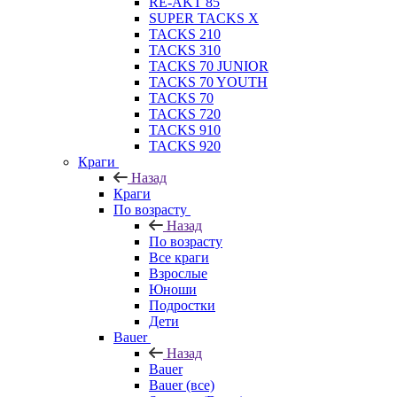
RE-AKT 85
SUPER TACKS X
TACKS 210
TACKS 310
TACKS 70 JUNIOR
TACKS 70 YOUTH
TACKS 70
TACKS 720
TACKS 910
TACKS 920
Краги
Назад
Краги
По возрасту
Назад
По возрасту
Все краги
Взрослые
Юноши
Подростки
Дети
Bauer
Назад
Bauer
Bauer (все)