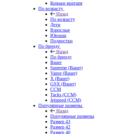
Коньки вратаря
По возрасту
Назад
По возрасту
Дети
Взрослые
Юноши
Подростки
По бренду
Назад
По бренду
Bauer
Supreme (Bauer)
Vapor (Bauer)
X (Bauer)
GSX (Bauer)
CCM
Tacks (CCM)
Jetspeed (CCM)
Популярные размеры
Назад
Популярные размеры
Размер 43
Размер 42
Размер 40