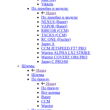
Vikkela
По линейке и модели
Назад
По линейке и модели
NEXUS (Bauer)
VAPOR (Bauer)
RIBCOR (CCM)
TACKS (CCM)
RC ONE (Fischer)
Заряд А
CCM JETSPEED FT7 PRO
Warrior ALPHA LX2 STRIKE
Warrior COVERT QR6 PRO
Заряд С PRO/60
Шлемы
Назад
Шлемы
По бренду
Назад
По бренду
Все шлемы
Bauer
CCM
Warrior