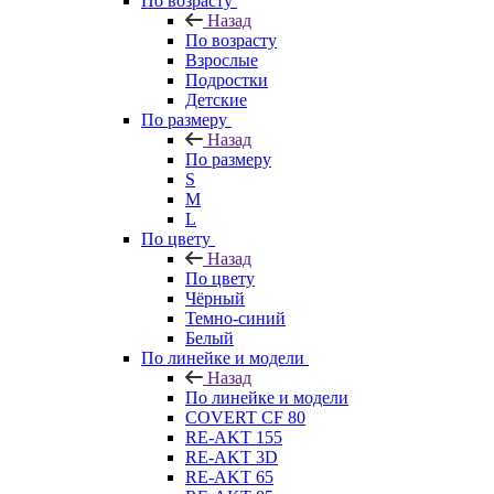
По возрасту
Назад
По возрасту
Взрослые
Подростки
Детские
По размеру
Назад
По размеру
S
M
L
По цвету
Назад
По цвету
Чёрный
Темно-синий
Белый
По линейке и модели
Назад
По линейке и модели
COVERT CF 80
RE-AKT 155
RE-AKT 3D
RE-AKT 65