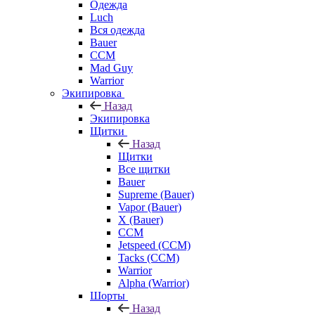
Одежда
Luch
Вся одежда
Bauer
CCM
Mad Guy
Warrior
Экипировка
Назад
Экипировка
Щитки
Назад
Щитки
Все щитки
Bauer
Supreme (Bauer)
Vapor (Bauer)
X (Bauer)
CCM
Jetspeed (CCM)
Tacks (CCM)
Warrior
Alpha (Warrior)
Шорты
Назад