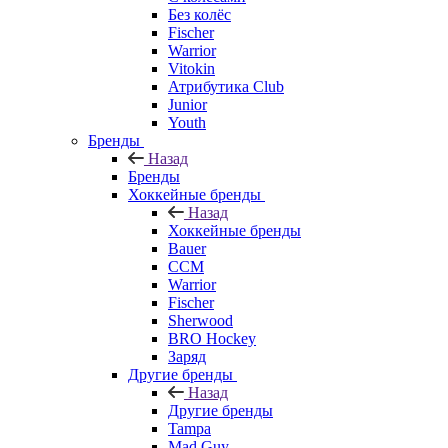
Без колёс
Fischer
Warrior
Vitokin
Атрибутика Club
Junior
Youth
Бренды
Назад
Бренды
Хоккейные бренды
Назад
Хоккейные бренды
Bauer
CCM
Warrior
Fischer
Sherwood
BRO Hockey
Заряд
Другие бренды
Назад
Другие бренды
Tampa
Mad Guy