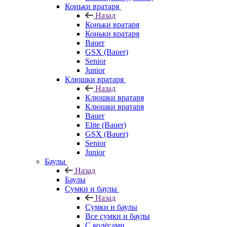
Коньки вратаря
Назад
Коньки вратаря
Коньки вратаря
Bauer
GSX (Bauer)
Senior
Junior
Клюшки вратаря
Назад
Клюшки вратаря
Клюшки вратаря
Bauer
Elite (Bauer)
GSX (Bauer)
Senior
Junior
Баулы
Назад
Баулы
Сумки и баулы
Назад
Сумки и баулы
Все сумки и баулы
С колёсами