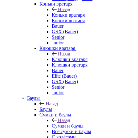
Коньки вратаря
Назад
Коньки вратаря
Коньки вратаря
Bauer
GSX (Bauer)
Senior
Junior
Клюшки вратаря
Назад
Клюшки вратаря
Клюшки вратаря
Bauer
Elite (Bauer)
GSX (Bauer)
Senior
Junior
Баулы
Назад
Баулы
Сумки и баулы
Назад
Сумки и баулы
Все сумки и баулы
С колёсами