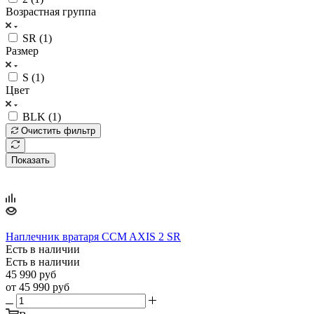
Возрастная группа
SR (
1
)
Размер
S (
1
)
Цвет
BLK (
1
)
Очистить фильтр
Показать
Наплечник вратаря CCM AXIS 2 SR
Есть в наличии
Есть в наличии
45 990
руб
от
45 990 руб