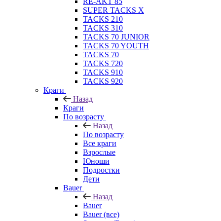
RE-AKT 85
SUPER TACKS X
TACKS 210
TACKS 310
TACKS 70 JUNIOR
TACKS 70 YOUTH
TACKS 70
TACKS 720
TACKS 910
TACKS 920
Краги
Назад
Краги
По возрасту
Назад
По возрасту
Все краги
Взрослые
Юноши
Подростки
Дети
Bauer
Назад
Bauer
Bauer (все)