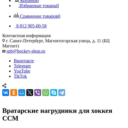
Корзина
0
Избранные товары
0
Сравнение товаров
0
8 812 905-00-58
Контактная информация
г. Санкт-Петербург, Магнитогорская улица, д. 11 (БЦ
Магнит)
spb@hockey-shop.ru
Вконтакте
Telegram
YouTube
TikTok
Вратарские нагрудники для хоккея
CCM