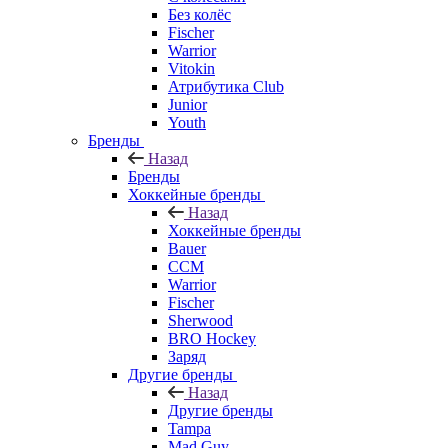
Без колёс
Fischer
Warrior
Vitokin
Атрибутика Club
Junior
Youth
Бренды
Назад
Бренды
Хоккейные бренды
Назад
Хоккейные бренды
Bauer
CCM
Warrior
Fischer
Sherwood
BRO Hockey
Заряд
Другие бренды
Назад
Другие бренды
Tampa
Mad Guy