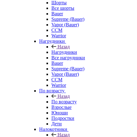
Шорты
Все шорты
Bauer
Supreme (Bauer)
Vapor (Bauer)
CCM
Warrior
Нагрудники
Назад
Нагрудники
Все нагрудники
Bauer
Supreme (Bauer)
Vapor (Bauer)
CCM
Warrior
По возрасту
Назад
По возрасту
Взрослые
Юноши
Подростки
Дети
Налокотники
Назад