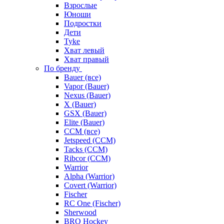
Взрослые
Юноши
Подростки
Дети
Tyke
Хват левый
Хват правый
По бренду
Bauer (все)
Vapor (Bauer)
Nexus (Bauer)
X (Bauer)
GSX (Bauer)
Elite (Bauer)
CCM (все)
Jetspeed (CCM)
Tacks (CCM)
Ribcor (CCM)
Warrior
Alpha (Warrior)
Covert (Warrior)
Fischer
RC One (Fischer)
Sherwood
BRO Hockey