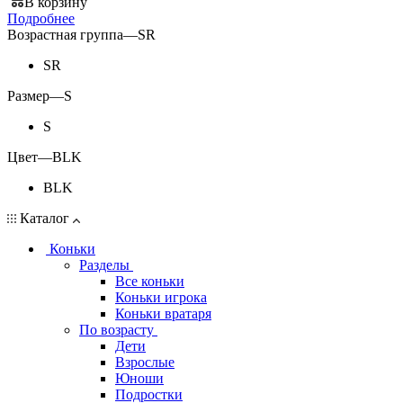
В корзину
Подробнее
Возрастная группа
—
SR
SR
Размер
—
S
S
Цвет
—
BLK
BLK
Каталог
Коньки
Разделы
Все коньки
Коньки игрока
Коньки вратаря
По возрасту
Дети
Взрослые
Юноши
Подростки