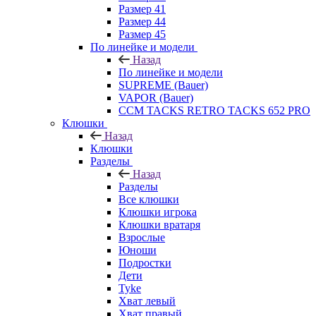
Размер 41
Размер 44
Размер 45
По линейке и модели
Назад
По линейке и модели
SUPREME (Bauer)
VAPOR (Bauer)
CCM TACKS RETRO TACKS 652 PRO
Клюшки
Назад
Клюшки
Разделы
Назад
Разделы
Все клюшки
Клюшки игрока
Клюшки вратаря
Взрослые
Юноши
Подростки
Дети
Tyke
Хват левый
Хват правый