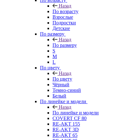
По возрасту
Назад
По возрасту
Взрослые
Подростки
Детские
По размеру
Назад
По размеру
S
M
L
По цвету
Назад
По цвету
Чёрный
Темно-синий
Белый
По линейке и модели
Назад
По линейке и модели
COVERT CF 80
RE-AKT 155
RE-AKT 3D
RE-AKT 65