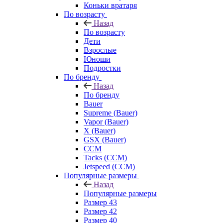
Коньки вратаря
По возрасту
Назад
По возрасту
Дети
Взрослые
Юноши
Подростки
По бренду
Назад
По бренду
Bauer
Supreme (Bauer)
Vapor (Bauer)
X (Bauer)
GSX (Bauer)
CCM
Tacks (CCM)
Jetspeed (CCM)
Популярные размеры
Назад
Популярные размеры
Размер 43
Размер 42
Размер 40