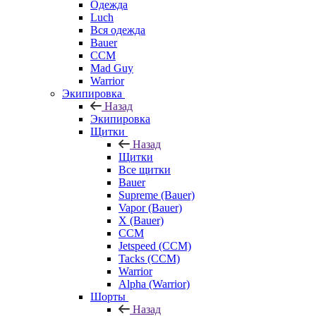
Одежда
Luch
Вся одежда
Bauer
CCM
Mad Guy
Warrior
Экипировка
Назад
Экипировка
Щитки
Назад
Щитки
Все щитки
Bauer
Supreme (Bauer)
Vapor (Bauer)
X (Bauer)
CCM
Jetspeed (CCM)
Tacks (CCM)
Warrior
Alpha (Warrior)
Шорты
Назад