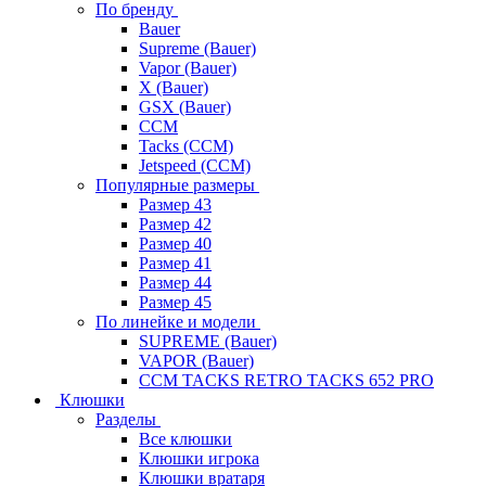
По бренду
Bauer
Supreme (Bauer)
Vapor (Bauer)
X (Bauer)
GSX (Bauer)
CCM
Tacks (CCM)
Jetspeed (CCM)
Популярные размеры
Размер 43
Размер 42
Размер 40
Размер 41
Размер 44
Размер 45
По линейке и модели
SUPREME (Bauer)
VAPOR (Bauer)
CCM TACKS RETRO TACKS 652 PRO
Клюшки
Разделы
Все клюшки
Клюшки игрока
Клюшки вратаря