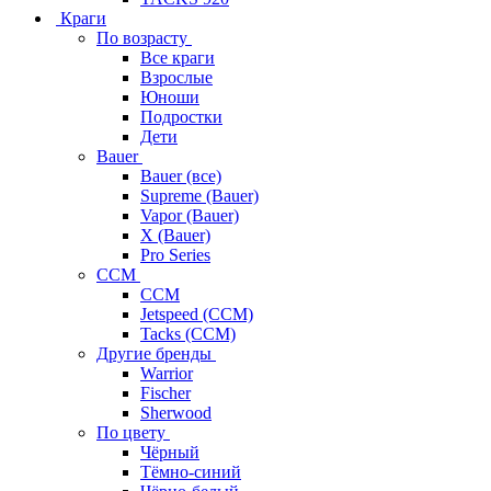
Краги
По возрасту
Все краги
Взрослые
Юноши
Подростки
Дети
Bauer
Bauer (все)
Supreme (Bauer)
Vapor (Bauer)
X (Bauer)
Pro Series
CCM
CCM
Jetspeed (CCM)
Tacks (CCM)
Другие бренды
Warrior
Fischer
Sherwood
По цвету
Чёрный
Тёмно-синий