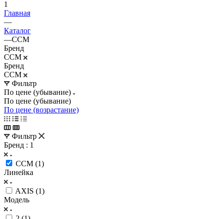
1
Главная
—
Каталог
—
CCM
Бренд
CCM
Бренд
CCM
Фильтр
По цене (убывание)
По цене (убывание)
По цене (возрастание)
Фильтр
Бренд
: 1
CCM (
1
)
Линейка
AXIS (
1
)
Модель
2 (
1
)