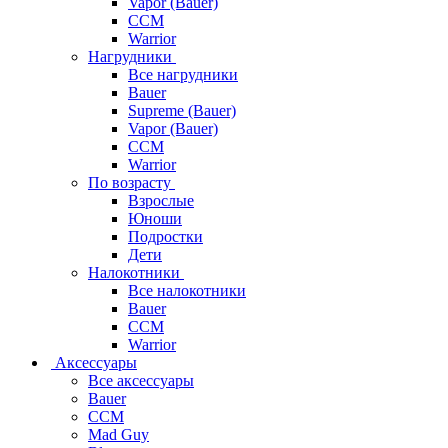
Vapor (Bauer)
CCM
Warrior
Нагрудники
Все нагрудники
Bauer
Supreme (Bauer)
Vapor (Bauer)
CCM
Warrior
По возрасту
Взрослые
Юноши
Подростки
Дети
Налокотники
Все налокотники
Bauer
CCM
Warrior
Аксессуары
Все аксессуары
Bauer
CCM
Mad Guy