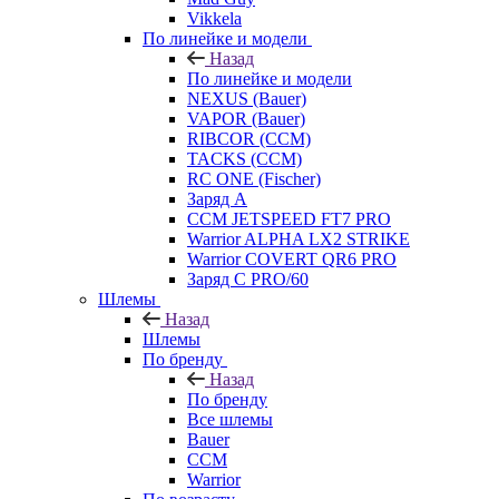
Vikkela
По линейке и модели
Назад
По линейке и модели
NEXUS (Bauer)
VAPOR (Bauer)
RIBCOR (CCM)
TACKS (CCM)
RC ONE (Fischer)
Заряд А
CCM JETSPEED FT7 PRO
Warrior ALPHA LX2 STRIKE
Warrior COVERT QR6 PRO
Заряд С PRO/60
Шлемы
Назад
Шлемы
По бренду
Назад
По бренду
Все шлемы
Bauer
CCM
Warrior