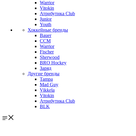
Warrior
Vitokin
Атрибутика Club
Junior
Youth
Хоккейные бренды
Bauer
CCM
Warrior
Fischer
Sherwood
BRO Hockey
Заряд
Другие бренды
Tampa
Mad Guy
Vikkela
Vitokin
Атрибутика Club
BLK