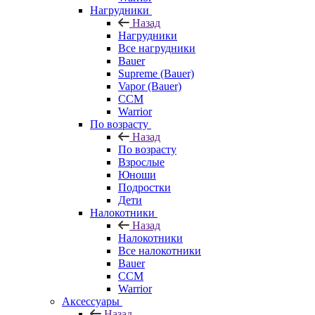
Нагрудники
Назад
Нагрудники
Все нагрудники
Bauer
Supreme (Bauer)
Vapor (Bauer)
CCM
Warrior
По возрасту
Назад
По возрасту
Взрослые
Юноши
Подростки
Дети
Налокотники
Назад
Налокотники
Все налокотники
Bauer
CCM
Warrior
Аксессуары
Назад