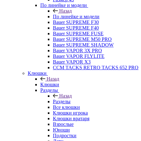
По линейке и модели
Назад
По линейке и модели
Bauer SUPREME F30
Bauer SUPREME F40
Bauer SUPREME FUSE
Bauer SUPREME M50 PRO
Bauer SUPREME SHADOW
Bauer VAPOR 3X PRO
Bauer VAPOR FLYLITE
Bauer VAPOR X3
CCM TACKS RETRO TACKS 652 PRO
Клюшки
Назад
Клюшки
Разделы
Назад
Разделы
Все клюшки
Клюшки игрока
Клюшки вратаря
Взрослые
Юноши
Подростки