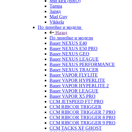
Mid kick (BRO)
Tampa
Заряд
Mad Guy
Vikkela
По линейке и модели
Назад
По линейке и модели
Bauer NEXUS E40
Bauer NEXUS E50 PRO
Bauer NEXUS GEO
Bauer NEXUS LEAGUE
Bauer NEXUS PERFORMANCE
Bauer NEXUS TRACER
Bauer VAPOR FLYLITE
Bauer VAPOR HYPERLITE
Bauer VAPOR HYPERLITE 2
Bauer VAPOR LEAGUE
Bauer VAPOR X5 PRO
CCM JETSPEED FT7 PRO
CCM RIBCOR TRIGGER
CCM RIBCOR TRIGGER 7 PRO
CCM RIBCOR TRIGGER 8 PRO
CCM RIBCOR TRIGGER 9 PRO
CCM TACKS XF GHOST