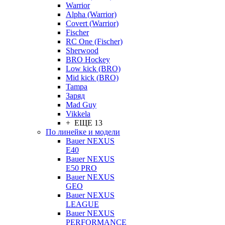
Warrior
Alpha (Warrior)
Covert (Warrior)
Fischer
RC One (Fischer)
Sherwood
BRO Hockey
Low kick (BRO)
Mid kick (BRO)
Tampa
Заряд
Mad Guy
Vikkela
+ ЕЩЕ 13
По линейке и модели
Bauer NEXUS
E40
Bauer NEXUS
E50 PRO
Bauer NEXUS
GEO
Bauer NEXUS
LEAGUE
Bauer NEXUS
PERFORMANCE