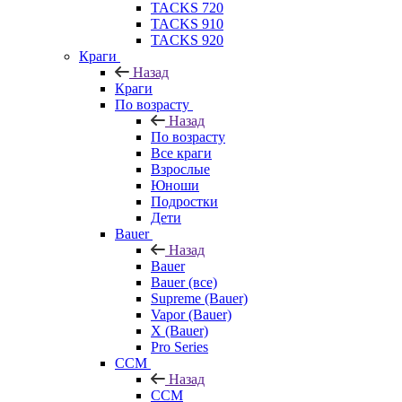
TACKS 720
TACKS 910
TACKS 920
Краги
Назад
Краги
По возрасту
Назад
По возрасту
Все краги
Взрослые
Юноши
Подростки
Дети
Bauer
Назад
Bauer
Bauer (все)
Supreme (Bauer)
Vapor (Bauer)
X (Bauer)
Pro Series
CCM
Назад
CCM