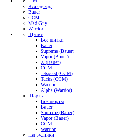
Luch
Вся одежда
Bauer
CCM
Mad Guy
Warrior
Щитки
Все щитки
Bauer
Supreme (Bauer)
Vapor (Bauer)
X (Bauer)
CCM
Jetspeed (CCM)
Tacks (CCM)
Warrior
Alpha (Warrior)
Шорты
Все шорты
Bauer
Supreme (Bauer)
Vapor (Bauer)
CCM
Warrior
Нагрудники