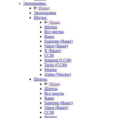
Экипировка
Назад
Экипировка
Щитки
Назад
Щитки
Все щитки
Bauer
Supreme (Bauer)
Vapor (Bauer)
X (Bauer)
CCM
Jetspeed (CCM)
Tacks (CCM)
Warrior
Alpha (Warrior)
Шорты
Назад
Шорты
Все шорты
Bauer
Supreme (Bauer)
Vapor (Bauer)
CCM
Warrior