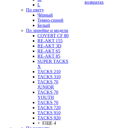
возвратах
L
По цвету
Чёрный
Темно-синий
Белый
По линейке и модели
COVERT CF 80
RE-AKT 155
RE-AKT 3D
RE-AKT 65
RE-AKT 85
SUPER TACKS
X
TACKS 210
TACKS 310
TACKS 70
JUNIOR
TACKS 70
YOUTH
TACKS 70
TACKS 720
TACKS 910
TACKS 920
+ ЕЩЕ 4