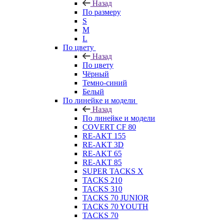
Назад
По размеру
S
M
L
По цвету
Назад
По цвету
Чёрный
Темно-синий
Белый
По линейке и модели
Назад
По линейке и модели
COVERT CF 80
RE-AKT 155
RE-AKT 3D
RE-AKT 65
RE-AKT 85
SUPER TACKS X
TACKS 210
TACKS 310
TACKS 70 JUNIOR
TACKS 70 YOUTH
TACKS 70