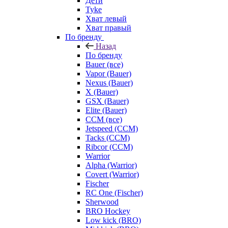
Дети
Tyke
Хват левый
Хват правый
По бренду
Назад
По бренду
Bauer (все)
Vapor (Bauer)
Nexus (Bauer)
X (Bauer)
GSX (Bauer)
Elite (Bauer)
CCM (все)
Jetspeed (CCM)
Tacks (CCM)
Ribcor (CCM)
Warrior
Alpha (Warrior)
Covert (Warrior)
Fischer
RC One (Fischer)
Sherwood
BRO Hockey
Low kick (BRO)