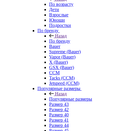
По возрасту
Дети
Взрослые
Юноши
Подростки
По бренду
Назад
По бренду
Bauer
Supreme (Bauer)
Vapor (Bauer)
X (Bauer)
GSX (Bauer)
CCM
Tacks (CCM)
Jetspeed (CCM)
Популярные размеры
Назад
Популярные размеры
Размер 43
Размер 42
Размер 40
Размер 41
Размер 44
Размер 45