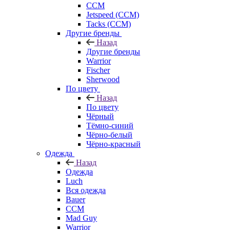
CCM
Jetspeed (CCM)
Tacks (CCM)
Другие бренды
Назад
Другие бренды
Warrior
Fischer
Sherwood
По цвету
Назад
По цвету
Чёрный
Тёмно-синий
Чёрно-белый
Чёрно-красный
Одежда
Назад
Одежда
Luch
Вся одежда
Bauer
CCM
Mad Guy
Warrior