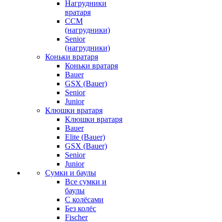
Нагрудники
вратаря
CCM
(нагрудники)
Senior
(нагрудники)
Коньки вратаря
Коньки вратаря
Bauer
GSX (Bauer)
Senior
Junior
Клюшки вратаря
Клюшки вратаря
Bauer
Elite (Bauer)
GSX (Bauer)
Senior
Junior
Сумки и баулы
Все сумки и
баулы
С колёсами
Без колёс
Fischer