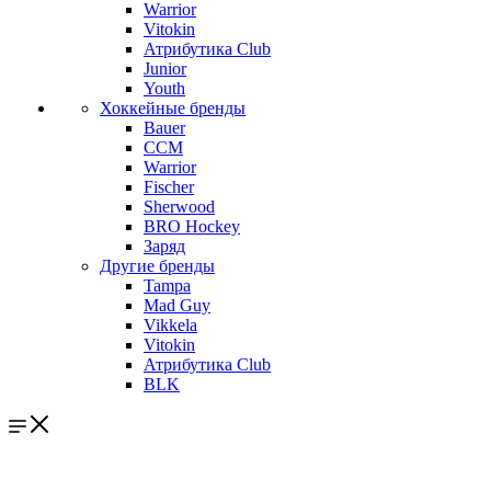
Warrior
Vitokin
Атрибутика Club
Junior
Youth
Хоккейные бренды
Bauer
CCM
Warrior
Fischer
Sherwood
BRO Hockey
Заряд
Другие бренды
Tampa
Mad Guy
Vikkela
Vitokin
Атрибутика Club
BLK