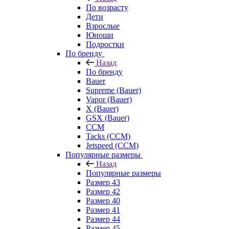
По возрасту
Дети
Взрослые
Юноши
Подростки
По бренду
Назад
По бренду
Bauer
Supreme (Bauer)
Vapor (Bauer)
X (Bauer)
GSX (Bauer)
CCM
Tacks (CCM)
Jetspeed (CCM)
Популярные размеры
Назад
Популярные размеры
Размер 43
Размер 42
Размер 40
Размер 41
Размер 44
Размер 45