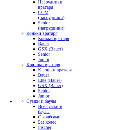
Нагрудники
вратаря
CCM
(нагрудники)
Senior
(нагрудники)
Коньки вратаря
Коньки вратаря
Bauer
GSX (Bauer)
Senior
Junior
Клюшки вратаря
Клюшки вратаря
Bauer
Elite (Bauer)
GSX (Bauer)
Senior
Junior
Сумки и баулы
Все сумки и
баулы
С колёсами
Без колёс
Fischer