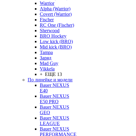
Warrior
Alpha (Warrior)
Covert (Warrior)
Fischer
RC One (Fischer)
Sherwood
BRO Hockey
Low kick (BRO)
Mid kick (BRO)
Tampa
Заряд
Mad Guy
Vikkela
+ ЕЩЕ 13
По линейке и модели
Bauer NEXUS
E40
Bauer NEXUS
E50 PRO
Bauer NEXUS
GEO
Bauer NEXUS
LEAGUE
Bauer NEXUS
PERFORMANCE