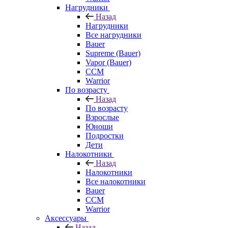
Нагрудники
Назад
Нагрудники
Все нагрудники
Bauer
Supreme (Bauer)
Vapor (Bauer)
CCM
Warrior
По возрасту
Назад
По возрасту
Взрослые
Юноши
Подростки
Дети
Налокотники
Назад
Налокотники
Все налокотники
Bauer
CCM
Warrior
Аксессуары
Назад