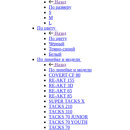
Назад
По размеру
S
M
L
По цвету
Назад
По цвету
Чёрный
Темно-синий
Белый
По линейке и модели
Назад
По линейке и модели
COVERT CF 80
RE-AKT 155
RE-AKT 3D
RE-AKT 65
RE-AKT 85
SUPER TACKS X
TACKS 210
TACKS 310
TACKS 70 JUNIOR
TACKS 70 YOUTH
TACKS 70