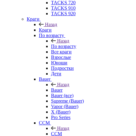
TACKS 720
TACKS 910
TACKS 920
Краги
Назад
Краги
По возрасту
Назад
По возрасту
Все краги
Взрослые
Юноши
Подростки
Дети
Bauer
Назад
Bauer
Bauer (все)
Supreme (Bauer)
Vapor (Bauer)
X (Bauer)
Pro Series
CCM
Назад
CCM