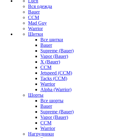
Luch
Вся одежда
Bauer
CCM
Mad Guy
Warrior
Щитки
Все щитки
Bauer
Supreme (Bauer)
Vapor (Bauer)
X (Bauer)
CCM
Jetspeed (CCM)
Tacks (CCM)
Warrior
Alpha (Warrior)
Шорты
Все шорты
Bauer
Supreme (Bauer)
Vapor (Bauer)
CCM
Warrior
Нагрудники