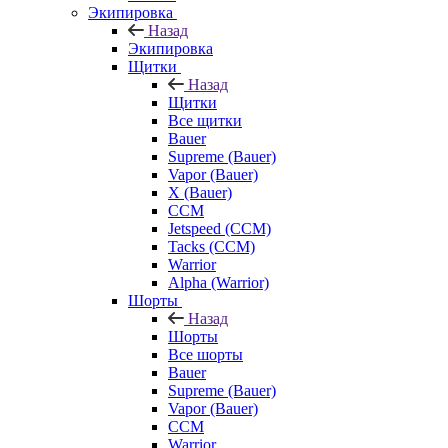
Экипировка
Назад
Экипировка
Щитки
Назад
Щитки
Все щитки
Bauer
Supreme (Bauer)
Vapor (Bauer)
X (Bauer)
CCM
Jetspeed (CCM)
Tacks (CCM)
Warrior
Alpha (Warrior)
Шорты
Назад
Шорты
Все шорты
Bauer
Supreme (Bauer)
Vapor (Bauer)
CCM
Warrior