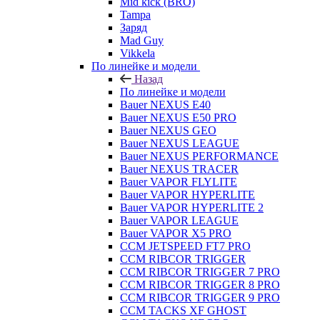
Mid kick (BRO)
Tampa
Заряд
Mad Guy
Vikkela
По линейке и модели
Назад
По линейке и модели
Bauer NEXUS E40
Bauer NEXUS E50 PRO
Bauer NEXUS GEO
Bauer NEXUS LEAGUE
Bauer NEXUS PERFORMANCE
Bauer NEXUS TRACER
Bauer VAPOR FLYLITE
Bauer VAPOR HYPERLITE
Bauer VAPOR HYPERLITE 2
Bauer VAPOR LEAGUE
Bauer VAPOR X5 PRO
CCM JETSPEED FT7 PRO
CCM RIBCOR TRIGGER
CCM RIBCOR TRIGGER 7 PRO
CCM RIBCOR TRIGGER 8 PRO
CCM RIBCOR TRIGGER 9 PRO
CCM TACKS XF GHOST