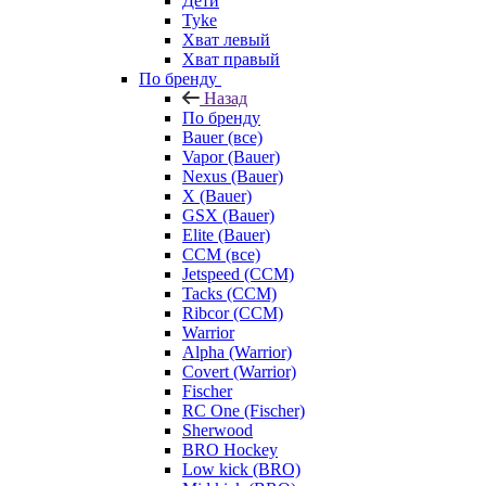
Дети
Tyke
Хват левый
Хват правый
По бренду
Назад
По бренду
Bauer (все)
Vapor (Bauer)
Nexus (Bauer)
X (Bauer)
GSX (Bauer)
Elite (Bauer)
CCM (все)
Jetspeed (CCM)
Tacks (CCM)
Ribcor (CCM)
Warrior
Alpha (Warrior)
Covert (Warrior)
Fischer
RC One (Fischer)
Sherwood
BRO Hockey
Low kick (BRO)