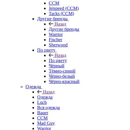
CCM
Jetspeed (CCM)
Tacks (CCM)
Другие бренды
Назад
Другие бренды
Warrior
Fischer
Sherwood
По цвету
Назад
По цвету
Чёрный
Тёмно-синий
Чёрно-белый
Чёрно-красный
Одежда
Назад
Одежда
Luch
Вся одежда
Bauer
CCM
Mad Guy
Warrior