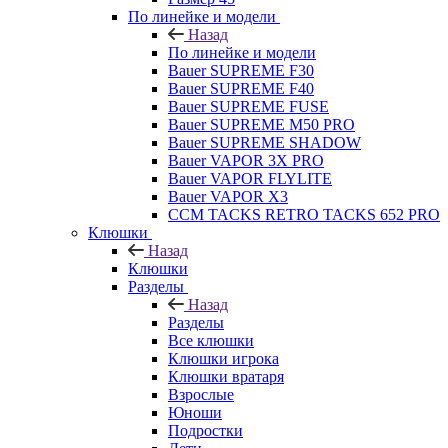
По линейке и модели
Назад
По линейке и модели
Bauer SUPREME F30
Bauer SUPREME F40
Bauer SUPREME FUSE
Bauer SUPREME M50 PRO
Bauer SUPREME SHADOW
Bauer VAPOR 3X PRO
Bauer VAPOR FLYLITE
Bauer VAPOR X3
CCM TACKS RETRO TACKS 652 PRO
Клюшки
Назад
Клюшки
Разделы
Назад
Разделы
Все клюшки
Клюшки игрока
Клюшки вратаря
Взрослые
Юноши
Подростки