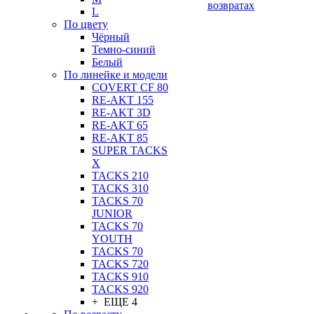
возвратах
L
По цвету
Чёрный
Темно-синий
Белый
По линейке и модели
COVERT CF 80
RE-AKT 155
RE-AKT 3D
RE-AKT 65
RE-AKT 85
SUPER TACKS
X
TACKS 210
TACKS 310
TACKS 70
JUNIOR
TACKS 70
YOUTH
TACKS 70
TACKS 720
TACKS 910
TACKS 920
+ ЕЩЕ 4