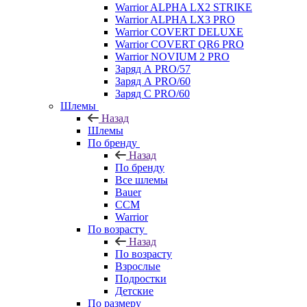
Warrior ALPHA LX2 STRIKE
Warrior ALPHA LX3 PRO
Warrior COVERT DELUXE
Warrior COVERT QR6 PRO
Warrior NOVIUM 2 PRO
Заряд А PRO/57
Заряд А PRO/60
Заряд С PRO/60
Шлемы
Назад
Шлемы
По бренду
Назад
По бренду
Все шлемы
Bauer
CCM
Warrior
По возрасту
Назад
По возрасту
Взрослые
Подростки
Детские
По размеру