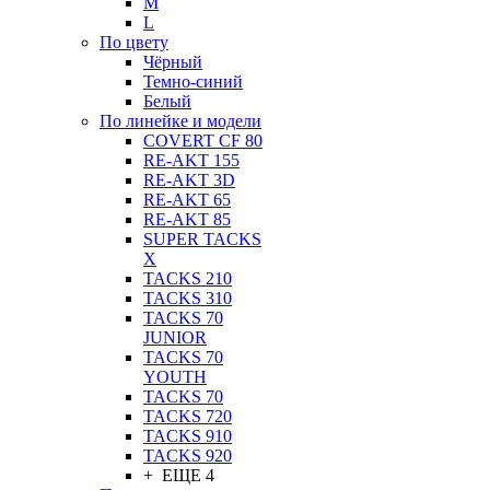
M
L
По цвету
Чёрный
Темно-синий
Белый
По линейке и модели
COVERT CF 80
RE-AKT 155
RE-AKT 3D
RE-AKT 65
RE-AKT 85
SUPER TACKS
X
TACKS 210
TACKS 310
TACKS 70
JUNIOR
TACKS 70
YOUTH
TACKS 70
TACKS 720
TACKS 910
TACKS 920
+ ЕЩЕ 4