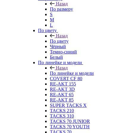
Назад
По размеру
S
M
L
По цвету
Назад
По цвету
Чёрный
Темно-синий
Белый
По линейке и модели
Назад
По линейке и модели
COVERT CF 80
RE-AKT 155
RE-AKT 3D
RE-AKT 65
RE-AKT 85
SUPER TACKS X
TACKS 210
TACKS 310
TACKS 70 JUNIOR
TACKS 70 YOUTH
TACKS 70