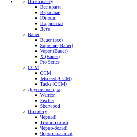
По возрасту
Все краги
Взрослые
Юноши
Подростки
Дети
Bauer
Bauer (все)
Supreme (Bauer)
Vapor (Bauer)
X (Bauer)
Pro Series
CCM
CCM
Jetspeed (CCM)
Tacks (CCM)
Другие бренды
Warrior
Fischer
Sherwood
По цвету
Чёрный
Тёмно-синий
Чёрно-белый
Чёрно-красный