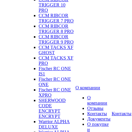
TRIGGER 10
PRO
CCM RIBCOR
TRIGGER 7 PRO
CCM RIBCOR
TRIGGER 8 PRO
CCM RIBCOR
TRIGGER 9 PRO
CCM TACKS XF
GHOST
CCM TACKS XF
PRO
Fischer RC ONE
IS1
Fischer RC ONE
ONE
О компании
Fischer RC ONE
XPRO
О
SHERWOOD
компании
CODE
Отзывы
ENCRYPT
Контакты
Контакты
ENCRYPT
Документы
Warrior ALPHA
О покупке
DELUXE
и