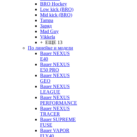
BRO Hockey
Low kick (BRO)
Mid kick (BRO)
Tampa
Заряд
Mad Guy
Vikkela
+ ЕЩЕ 13
По линейке и модели
Bauer NEXUS
E40
Bauer NEXUS
E50 PRO
Bauer NEXUS
GEO
Bauer NEXUS
LEAGUE
Bauer NEXUS
PERFORMANCE
Bauer NEXUS
TRACER
Bauer SUPREME
FUSE
Bauer VAPOR
FLY40