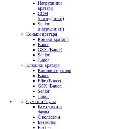
Нагрудники
вратаря
CCM
(нагрудники)
Senior
(нагрудники)
Коньки вратаря
Коньки вратаря
Bauer
GSX (Bauer)
Senior
Junior
Клюшки вратаря
Клюшки вратаря
Bauer
Elite (Bauer)
GSX (Bauer)
Senior
Junior
Сумки и баулы
Все сумки и
баулы
С колёсами
Без колёс
Fischer