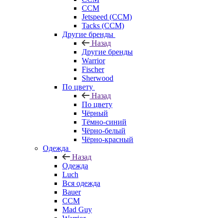
CCM
Jetspeed (CCM)
Tacks (CCM)
Другие бренды
Назад
Другие бренды
Warrior
Fischer
Sherwood
По цвету
Назад
По цвету
Чёрный
Тёмно-синий
Чёрно-белый
Чёрно-красный
Одежда
Назад
Одежда
Luch
Вся одежда
Bauer
CCM
Mad Guy