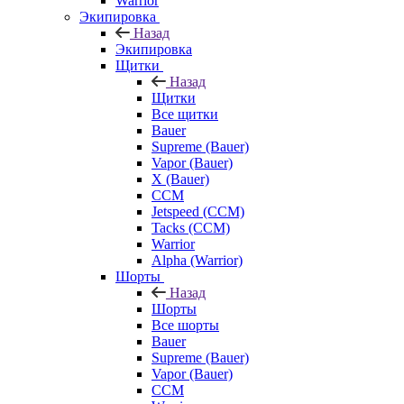
Warrior
Экипировка
Назад
Экипировка
Щитки
Назад
Щитки
Все щитки
Bauer
Supreme (Bauer)
Vapor (Bauer)
X (Bauer)
CCM
Jetspeed (CCM)
Tacks (CCM)
Warrior
Alpha (Warrior)
Шорты
Назад
Шорты
Все шорты
Bauer
Supreme (Bauer)
Vapor (Bauer)
CCM