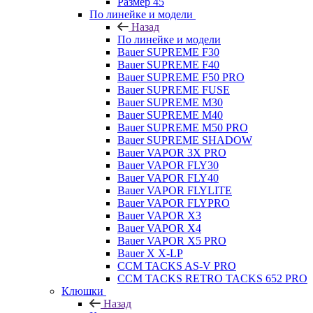
Размер 45
По линейке и модели
Назад
По линейке и модели
Bauer SUPREME F30
Bauer SUPREME F40
Bauer SUPREME F50 PRO
Bauer SUPREME FUSE
Bauer SUPREME M30
Bauer SUPREME M40
Bauer SUPREME M50 PRO
Bauer SUPREME SHADOW
Bauer VAPOR 3X PRO
Bauer VAPOR FLY30
Bauer VAPOR FLY40
Bauer VAPOR FLYLITE
Bauer VAPOR FLYPRO
Bauer VAPOR X3
Bauer VAPOR X4
Bauer VAPOR X5 PRO
Bauer X X-LP
CCM TACKS AS-V PRO
CCM TACKS RETRO TACKS 652 PRO
Клюшки
Назад