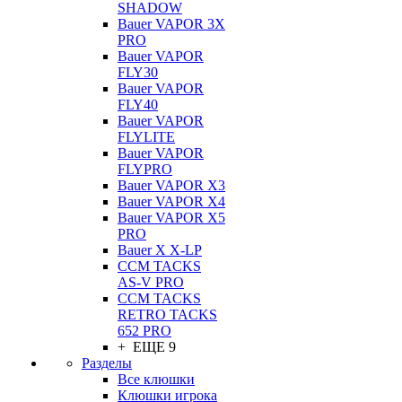
SHADOW
Bauer VAPOR 3X
PRO
Bauer VAPOR
FLY30
Bauer VAPOR
FLY40
Bauer VAPOR
FLYLITE
Bauer VAPOR
FLYPRO
Bauer VAPOR X3
Bauer VAPOR X4
Bauer VAPOR X5
PRO
Bauer X X-LP
CCM TACKS
AS-V PRO
CCM TACKS
RETRO TACKS
652 PRO
+ ЕЩЕ 9
Разделы
Все клюшки
Клюшки игрока