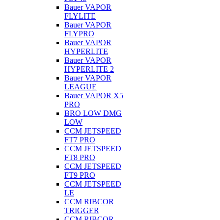
Bauer VAPOR
FLYLITE
Bauer VAPOR
FLYPRO
Bauer VAPOR
HYPERLITE
Bauer VAPOR
HYPERLITE 2
Bauer VAPOR
LEAGUE
Bauer VAPOR X5
PRO
BRO LOW DMG
LOW
CCM JETSPEED
FT7 PRO
CCM JETSPEED
FT8 PRO
CCM JETSPEED
FT9 PRO
CCM JETSPEED
LE
CCM RIBCOR
TRIGGER
CCM RIBCOR