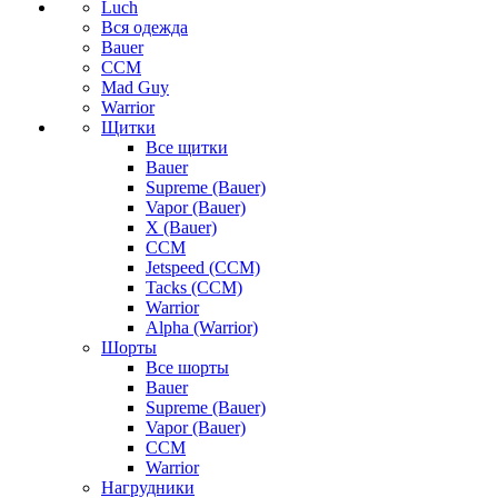
Luch
Вся одежда
Bauer
CCM
Mad Guy
Warrior
Щитки
Все щитки
Bauer
Supreme (Bauer)
Vapor (Bauer)
X (Bauer)
CCM
Jetspeed (CCM)
Tacks (CCM)
Warrior
Alpha (Warrior)
Шорты
Все шорты
Bauer
Supreme (Bauer)
Vapor (Bauer)
CCM
Warrior
Нагрудники