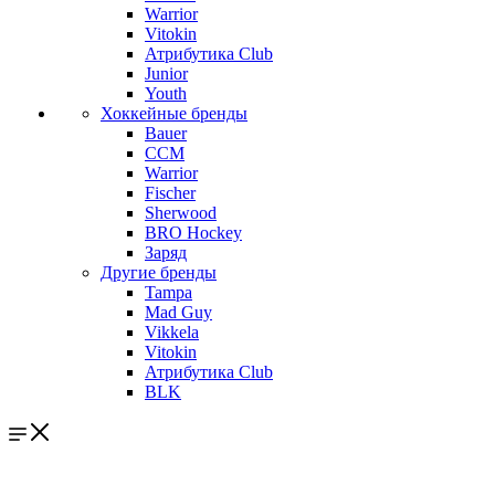
Warrior
Vitokin
Атрибутика Club
Junior
Youth
Хоккейные бренды
Bauer
CCM
Warrior
Fischer
Sherwood
BRO Hockey
Заряд
Другие бренды
Tampa
Mad Guy
Vikkela
Vitokin
Атрибутика Club
BLK