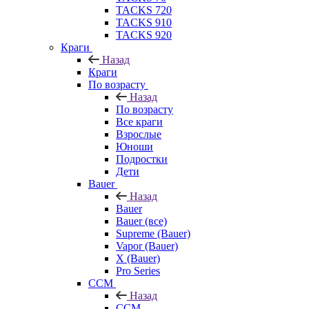
TACKS 720
TACKS 910
TACKS 920
Краги
Назад
Краги
По возрасту
Назад
По возрасту
Все краги
Взрослые
Юноши
Подростки
Дети
Bauer
Назад
Bauer
Bauer (все)
Supreme (Bauer)
Vapor (Bauer)
X (Bauer)
Pro Series
CCM
Назад
CCM