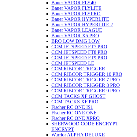
Bauer VAPOR FLY40
Bauer VAPOR FLYLITE
Bauer VAPOR FLYPRO
Bauer VAPOR HYPERLITE
Bauer VAPOR HYPERLITE 2
Bauer VAPOR LEAGUE
Bauer VAPOR X5 PRO
BRO LOW DMG LOW
CCM JETSPEED FT7 PRO
CCM JETSPEED FT8 PRO
CCM JETSPEED FT9 PRO
CCM JETSPEED LE
CCM RIBCOR TRIGGER
CCM RIBCOR TRIGGER 10 PRO
CCM RIBCOR TRIGGER 7 PRO
CCM RIBCOR TRIGGER 8 PRO
CCM RIBCOR TRIGGER 9 PRO
CCM TACKS XF GHOST
CCM TACKS XF PRO
Fischer RC ONE IS1
Fischer RC ONE ONE
Fischer RC ONE XPRO
SHERWOOD CODE ENCRYPT
ENCRYPT
Warrior ALPHA DELUXE