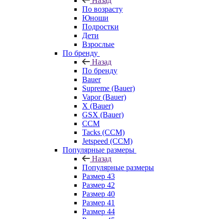
Назад
По возрасту
Юноши
Подростки
Дети
Взрослые
По бренду
Назад
По бренду
Bauer
Supreme (Bauer)
Vapor (Bauer)
X (Bauer)
GSX (Bauer)
CCM
Tacks (CCM)
Jetspeed (CCM)
Популярные размеры
Назад
Популярные размеры
Размер 43
Размер 42
Размер 40
Размер 41
Размер 44