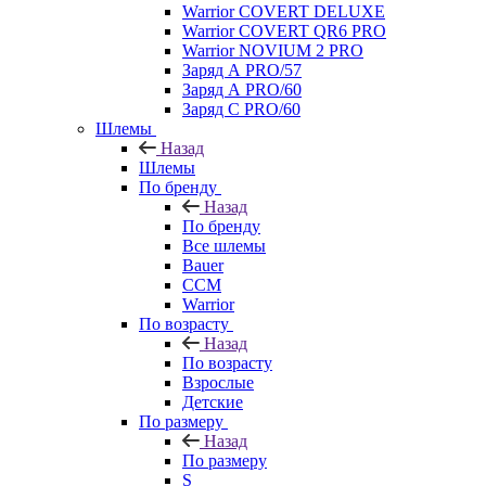
Warrior COVERT DELUXE
Warrior COVERT QR6 PRO
Warrior NOVIUM 2 PRO
Заряд А PRO/57
Заряд А PRO/60
Заряд С PRO/60
Шлемы
Назад
Шлемы
По бренду
Назад
По бренду
Все шлемы
Bauer
CCM
Warrior
По возрасту
Назад
По возрасту
Взрослые
Детские
По размеру
Назад
По размеру
S