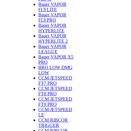
Bauer VAPOR
FLYLITE
Bauer VAPOR
FLYPRO
Bauer VAPOR
HYPERLITE
Bauer VAPOR
HYPERLITE 2
Bauer VAPOR
LEAGUE
Bauer VAPOR X5
PRO
BRO LOW DMG
LOW
CCM JETSPEED
FT7 PRO
CCM JETSPEED
FT8 PRO
CCM JETSPEED
FT9 PRO
CCM JETSPEED
LE
CCM RIBCOR
TRIGGER
CCM RIBCOR