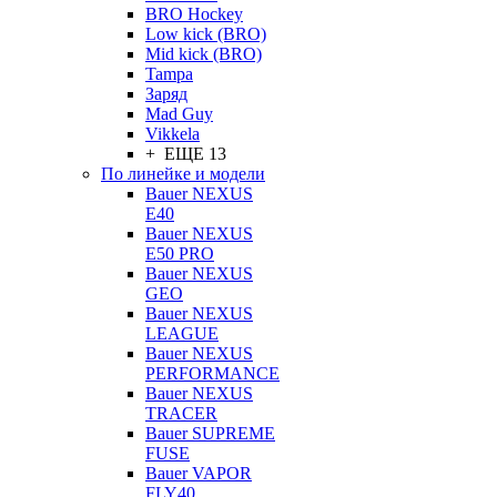
BRO Hockey
Low kick (BRO)
Mid kick (BRO)
Tampa
Заряд
Mad Guy
Vikkela
+ ЕЩЕ 13
По линейке и модели
Bauer NEXUS
E40
Bauer NEXUS
E50 PRO
Bauer NEXUS
GEO
Bauer NEXUS
LEAGUE
Bauer NEXUS
PERFORMANCE
Bauer NEXUS
TRACER
Bauer SUPREME
FUSE
Bauer VAPOR
FLY40