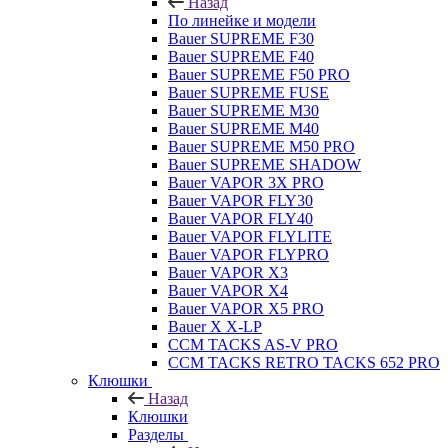
Назад
По линейке и модели
Bauer SUPREME F30
Bauer SUPREME F40
Bauer SUPREME F50 PRO
Bauer SUPREME FUSE
Bauer SUPREME M30
Bauer SUPREME M40
Bauer SUPREME M50 PRO
Bauer SUPREME SHADOW
Bauer VAPOR 3X PRO
Bauer VAPOR FLY30
Bauer VAPOR FLY40
Bauer VAPOR FLYLITE
Bauer VAPOR FLYPRO
Bauer VAPOR X3
Bauer VAPOR X4
Bauer VAPOR X5 PRO
Bauer X X-LP
CCM TACKS AS-V PRO
CCM TACKS RETRO TACKS 652 PRO
Клюшки
Назад
Клюшки
Разделы