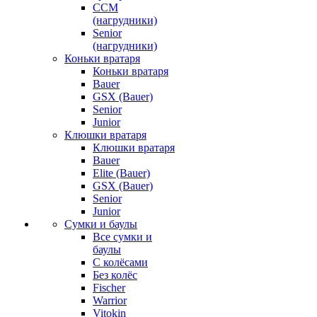
CCM
(нагрудники)
Senior
(нагрудники)
Коньки вратаря
Коньки вратаря
Bauer
GSX (Bauer)
Senior
Junior
Клюшки вратаря
Клюшки вратаря
Bauer
Elite (Bauer)
GSX (Bauer)
Senior
Junior
Сумки и баулы
Все сумки и
баулы
С колёсами
Без колёс
Fischer
Warrior
Vitokin