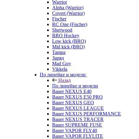
Warrior
Alpha (Warrior)
Covert (Warrior)
Fischer
RC One (Fischer)
Sherwood
BRO Hockey
Low kick (BRO)
Mid kick (BRO)
Tampa
Заряд
Mad Guy
Vikkela
По линейке и модели
Назад
По линейке и модели
Bauer NEXUS E40
Bauer NEXUS E50 PRO
Bauer NEXUS GEO
Bauer NEXUS LEAGUE
Bauer NEXUS PERFORMANCE
Bauer NEXUS TRACER
Bauer SUPREME FUSE
Bauer VAPOR FLY40
Bauer VAPOR FLYLITE