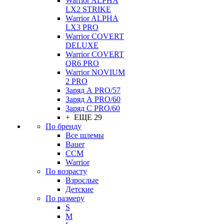
Warrior ALPHA
LX2 STRIKE
Warrior ALPHA
LX3 PRO
Warrior COVERT
DELUXE
Warrior COVERT
QR6 PRO
Warrior NOVIUM
2 PRO
Заряд А PRO/57
Заряд А PRO/60
Заряд С PRO/60
+ ЕЩЕ 29
По бренду
Все шлемы
Bauer
CCM
Warrior
По возрасту
Взрослые
Детские
По размеру
S
M