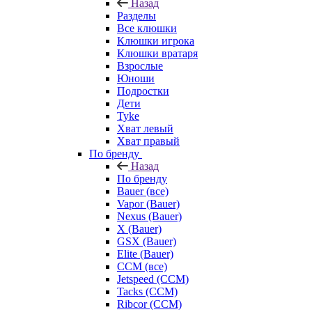
Назад
Разделы
Все клюшки
Клюшки игрока
Клюшки вратаря
Взрослые
Юноши
Подростки
Дети
Tyke
Хват левый
Хват правый
По бренду
Назад
По бренду
Bauer (все)
Vapor (Bauer)
Nexus (Bauer)
X (Bauer)
GSX (Bauer)
Elite (Bauer)
CCM (все)
Jetspeed (CCM)
Tacks (CCM)
Ribcor (CCM)