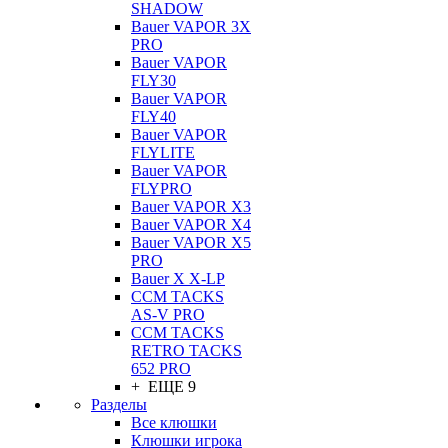
SHADOW
Bauer VAPOR 3X
PRO
Bauer VAPOR
FLY30
Bauer VAPOR
FLY40
Bauer VAPOR
FLYLITE
Bauer VAPOR
FLYPRO
Bauer VAPOR X3
Bauer VAPOR X4
Bauer VAPOR X5
PRO
Bauer X X-LP
CCM TACKS
AS-V PRO
CCM TACKS
RETRO TACKS
652 PRO
+ ЕЩЕ 9
Разделы
Все клюшки
Клюшки игрока