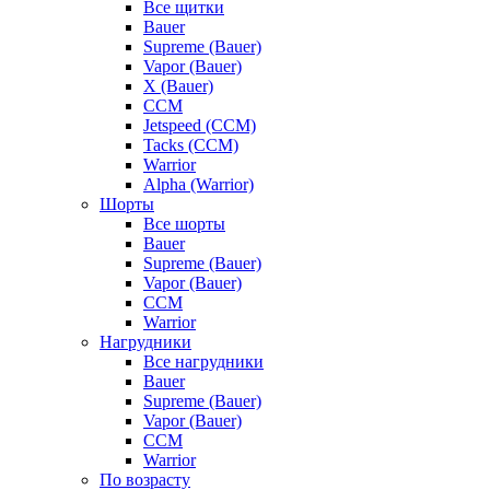
Все щитки
Bauer
Supreme (Bauer)
Vapor (Bauer)
X (Bauer)
CCM
Jetspeed (CCM)
Tacks (CCM)
Warrior
Alpha (Warrior)
Шорты
Все шорты
Bauer
Supreme (Bauer)
Vapor (Bauer)
CCM
Warrior
Нагрудники
Все нагрудники
Bauer
Supreme (Bauer)
Vapor (Bauer)
CCM
Warrior
По возрасту