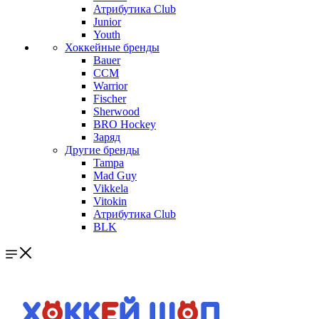
Атрибутика Club
Junior
Youth
Хоккейные бренды
Bauer
CCM
Warrior
Fischer
Sherwood
BRO Hockey
Заряд
Другие бренды
Tampa
Mad Guy
Vikkela
Vitokin
Атрибутика Club
BLK