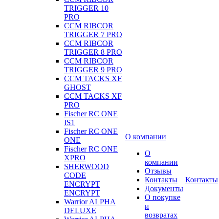
TRIGGER 10
PRO
CCM RIBCOR
TRIGGER 7 PRO
CCM RIBCOR
TRIGGER 8 PRO
CCM RIBCOR
TRIGGER 9 PRO
CCM TACKS XF
GHOST
CCM TACKS XF
PRO
Fischer RC ONE
IS1
Fischer RC ONE
О компании
ONE
Fischer RC ONE
О
XPRO
компании
SHERWOOD
Отзывы
CODE
Контакты
Контакты
ENCRYPT
Документы
ENCRYPT
О покупке
Warrior ALPHA
и
DELUXE
возвратах