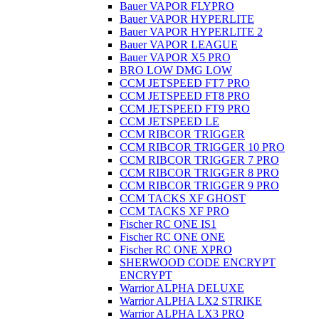
Bauer VAPOR FLYPRO
Bauer VAPOR HYPERLITE
Bauer VAPOR HYPERLITE 2
Bauer VAPOR LEAGUE
Bauer VAPOR X5 PRO
BRO LOW DMG LOW
CCM JETSPEED FT7 PRO
CCM JETSPEED FT8 PRO
CCM JETSPEED FT9 PRO
CCM JETSPEED LE
CCM RIBCOR TRIGGER
CCM RIBCOR TRIGGER 10 PRO
CCM RIBCOR TRIGGER 7 PRO
CCM RIBCOR TRIGGER 8 PRO
CCM RIBCOR TRIGGER 9 PRO
CCM TACKS XF GHOST
CCM TACKS XF PRO
Fischer RC ONE IS1
Fischer RC ONE ONE
Fischer RC ONE XPRO
SHERWOOD CODE ENCRYPT
ENCRYPT
Warrior ALPHA DELUXE
Warrior ALPHA LX2 STRIKE
Warrior ALPHA LX3 PRO