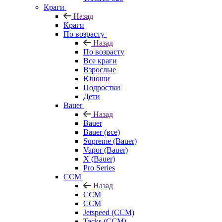
Краги
Назад
Краги
По возрасту
Назад
По возрасту
Все краги
Взрослые
Юноши
Подростки
Дети
Bauer
Назад
Bauer
Bauer (все)
Supreme (Bauer)
Vapor (Bauer)
X (Bauer)
Pro Series
CCM
Назад
CCM
CCM
Jetspeed (CCM)
Tacks (CCM)