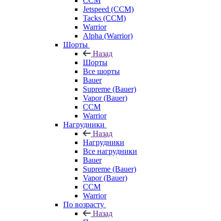
CCM
Jetspeed (CCM)
Tacks (CCM)
Warrior
Alpha (Warrior)
Шорты
Назад
Шорты
Все шорты
Bauer
Supreme (Bauer)
Vapor (Bauer)
CCM
Warrior
Нагрудники
Назад
Нагрудники
Все нагрудники
Bauer
Supreme (Bauer)
Vapor (Bauer)
CCM
Warrior
По возрасту
Назад