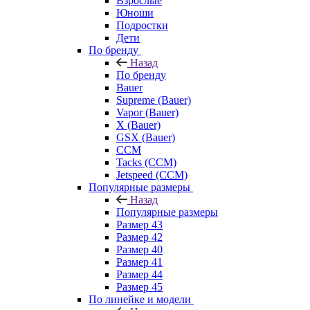
Взрослые
Юноши
Подростки
Дети
По бренду
Назад
По бренду
Bauer
Supreme (Bauer)
Vapor (Bauer)
X (Bauer)
GSX (Bauer)
CCM
Tacks (CCM)
Jetspeed (CCM)
Популярные размеры
Назад
Популярные размеры
Размер 43
Размер 42
Размер 40
Размер 41
Размер 44
Размер 45
По линейке и модели