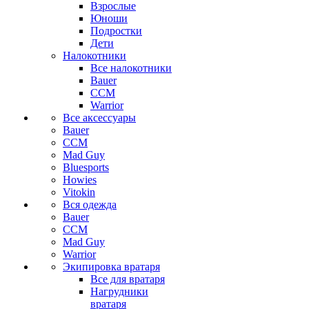
Взрослые
Юноши
Подростки
Дети
Налокотники
Все налокотники
Bauer
CCM
Warrior
Все аксессуары
Bauer
CCM
Mad Guy
Bluesports
Howies
Vitokin
Вся одежда
Bauer
CCM
Mad Guy
Warrior
Экипировка вратаря
Все для вратаря
Нагрудники
вратаря