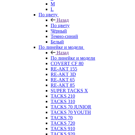
M
L
По цвету
Назад
По цвету
Чёрный
Темно-синий
Белый
По линейке и модели
Назад
По линейке и модели
COVERT CF 80
RE-AKT 155
RE-AKT 3D
RE-AKT 65
RE-AKT 85
SUPER TACKS X
TACKS 210
TACKS 310
TACKS 70 JUNIOR
TACKS 70 YOUTH
TACKS 70
TACKS 720
TACKS 910
TACKS 920