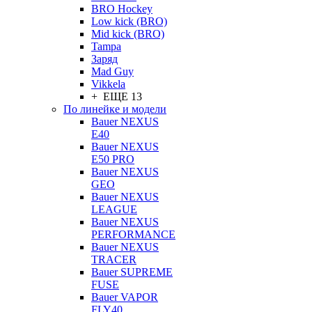
BRO Hockey
Low kick (BRO)
Mid kick (BRO)
Tampa
Заряд
Mad Guy
Vikkela
+ ЕЩЕ 13
По линейке и модели
Bauer NEXUS
E40
Bauer NEXUS
E50 PRO
Bauer NEXUS
GEO
Bauer NEXUS
LEAGUE
Bauer NEXUS
PERFORMANCE
Bauer NEXUS
TRACER
Bauer SUPREME
FUSE
Bauer VAPOR
FLY40