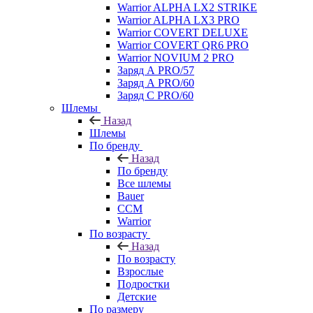
Warrior ALPHA LX2 STRIKE
Warrior ALPHA LX3 PRO
Warrior COVERT DELUXE
Warrior COVERT QR6 PRO
Warrior NOVIUM 2 PRO
Заряд А PRO/57
Заряд А PRO/60
Заряд С PRO/60
Шлемы
Назад
Шлемы
По бренду
Назад
По бренду
Все шлемы
Bauer
CCM
Warrior
По возрасту
Назад
По возрасту
Взрослые
Подростки
Детские
По размеру