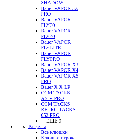
SHADOW
Bauer VAPOR 3X
PRO
Bauer VAPOR
FLY30
Bauer VAPOR
FLY40
Bauer VAPOR
FLYLITE
Bauer VAPOR
FLYPRO
Bauer VAPOR X3
Bauer VAPOR X4
Bauer VAPOR X5
PRO
Bauer X X-LP
CCM TACKS
AS-V PRO
CCM TACKS
RETRO TACKS
652 PRO
+ ЕЩЕ 9
Разделы
Все клюшки
Клюшки игрока