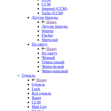
CCM
Jetspeed (CCM)
Tacks (CCM)
Другие бренды
Назад
Другие бренды
Warrior
Fischer
Sherwood
По цвету
Назад
По цвету
Чёрный
Тёмно-синий
Чёрно-белый
Чёрно-красный
Одежда
Назад
Одежда
Luch
Вся одежда
Bauer
CCM
Mad Guy