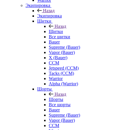
Warrior
Экипировка
Назад
Экипировка
Щитки
Назад
Щитки
Все щитки
Bauer
Supreme (Bauer)
Vapor (Bauer)
X (Bauer)
CCM
Jetspeed (CCM)
Tacks (CCM)
Warrior
Alpha (Warrior)
Шорты
Назад
Шорты
Все шорты
Bauer
Supreme (Bauer)
Vapor (Bauer)
CCM