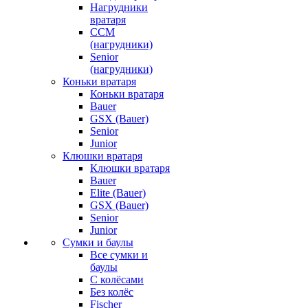
Нагрудники
вратаря
CCM
(нагрудники)
Senior
(нагрудники)
Коньки вратаря
Коньки вратаря
Bauer
GSX (Bauer)
Senior
Junior
Клюшки вратаря
Клюшки вратаря
Bauer
Elite (Bauer)
GSX (Bauer)
Senior
Junior
Сумки и баулы
Все сумки и
баулы
С колёсами
Без колёс
Fischer