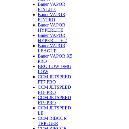
Bauer VAPOR
FLYLITE
Bauer VAPOR
FLYPRO
Bauer VAPOR
HYPERLITE
Bauer VAPOR
HYPERLITE 2
Bauer VAPOR
LEAGUE
Bauer VAPOR X5
PRO
BRO LOW DMG
LOW
CCM JETSPEED
FT7 PRO
CCM JETSPEED
FT8 PRO
CCM JETSPEED
FT9 PRO
CCM JETSPEED
LE
CCM RIBCOR
TRIGGER
CCM RIBCOR