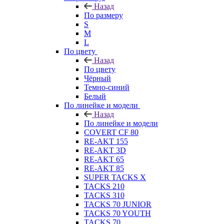
Назад
По размеру
S
M
L
По цвету
Назад
По цвету
Чёрный
Темно-синий
Белый
По линейке и модели
Назад
По линейке и модели
COVERT CF 80
RE-AKT 155
RE-AKT 3D
RE-AKT 65
RE-AKT 85
SUPER TACKS X
TACKS 210
TACKS 310
TACKS 70 JUNIOR
TACKS 70 YOUTH
TACKS 70