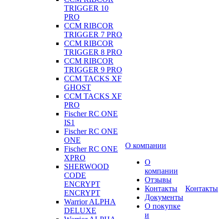
TRIGGER 10
PRO
CCM RIBCOR
TRIGGER 7 PRO
CCM RIBCOR
TRIGGER 8 PRO
CCM RIBCOR
TRIGGER 9 PRO
CCM TACKS XF
GHOST
CCM TACKS XF
PRO
Fischer RC ONE
IS1
Fischer RC ONE
ONE
О компании
Fischer RC ONE
XPRO
О
SHERWOOD
компании
CODE
Отзывы
ENCRYPT
Контакты
Контакты
ENCRYPT
Документы
Warrior ALPHA
О покупке
DELUXE
и