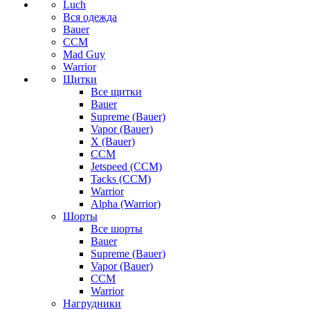
Luch
Вся одежда
Bauer
CCM
Mad Guy
Warrior
Щитки
Все щитки
Bauer
Supreme (Bauer)
Vapor (Bauer)
X (Bauer)
CCM
Jetspeed (CCM)
Tacks (CCM)
Warrior
Alpha (Warrior)
Шорты
Все шорты
Bauer
Supreme (Bauer)
Vapor (Bauer)
CCM
Warrior
Нагрудники