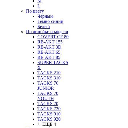
M
L
По цвету
Чёрный
Темно-синий
Белый
По линейке и модели
COVERT CF 80
RE-AKT 155
RE-AKT 3D
RE-AKT 65
RE-AKT 85
SUPER TACKS
X
TACKS 210
TACKS 310
TACKS 70
JUNIOR
TACKS 70
YOUTH
TACKS 70
TACKS 720
TACKS 910
TACKS 920
+ ЕЩЕ 4