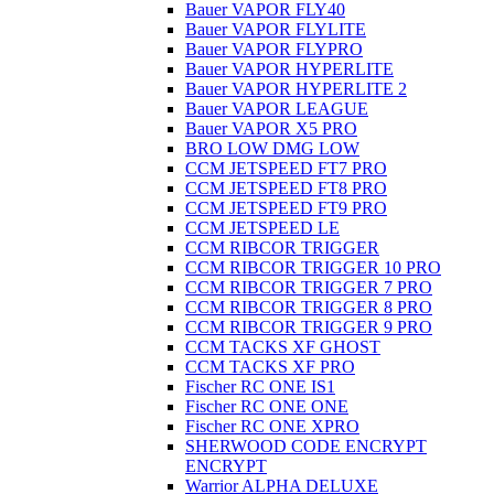
Bauer VAPOR FLY40
Bauer VAPOR FLYLITE
Bauer VAPOR FLYPRO
Bauer VAPOR HYPERLITE
Bauer VAPOR HYPERLITE 2
Bauer VAPOR LEAGUE
Bauer VAPOR X5 PRO
BRO LOW DMG LOW
CCM JETSPEED FT7 PRO
CCM JETSPEED FT8 PRO
CCM JETSPEED FT9 PRO
CCM JETSPEED LE
CCM RIBCOR TRIGGER
CCM RIBCOR TRIGGER 10 PRO
CCM RIBCOR TRIGGER 7 PRO
CCM RIBCOR TRIGGER 8 PRO
CCM RIBCOR TRIGGER 9 PRO
CCM TACKS XF GHOST
CCM TACKS XF PRO
Fischer RC ONE IS1
Fischer RC ONE ONE
Fischer RC ONE XPRO
SHERWOOD CODE ENCRYPT
ENCRYPT
Warrior ALPHA DELUXE