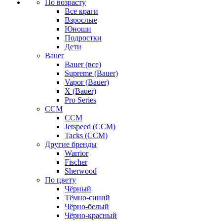
По возрасту
Все краги
Взрослые
Юноши
Подростки
Дети
Bauer
Bauer (все)
Supreme (Bauer)
Vapor (Bauer)
X (Bauer)
Pro Series
CCM
CCM
Jetspeed (CCM)
Tacks (CCM)
Другие бренды
Warrior
Fischer
Sherwood
По цвету
Чёрный
Тёмно-синий
Чёрно-белый
Чёрно-красный