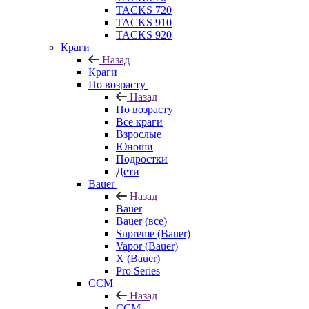
TACKS 720
TACKS 910
TACKS 920
Краги
Назад
Краги
По возрасту
Назад
По возрасту
Все краги
Взрослые
Юноши
Подростки
Дети
Bauer
Назад
Bauer
Bauer (все)
Supreme (Bauer)
Vapor (Bauer)
X (Bauer)
Pro Series
CCM
Назад
CCM