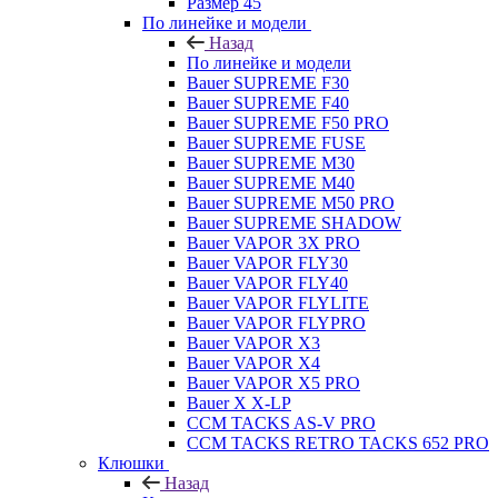
Размер 45
По линейке и модели
Назад
По линейке и модели
Bauer SUPREME F30
Bauer SUPREME F40
Bauer SUPREME F50 PRO
Bauer SUPREME FUSE
Bauer SUPREME M30
Bauer SUPREME M40
Bauer SUPREME M50 PRO
Bauer SUPREME SHADOW
Bauer VAPOR 3X PRO
Bauer VAPOR FLY30
Bauer VAPOR FLY40
Bauer VAPOR FLYLITE
Bauer VAPOR FLYPRO
Bauer VAPOR X3
Bauer VAPOR X4
Bauer VAPOR X5 PRO
Bauer X X-LP
CCM TACKS AS-V PRO
CCM TACKS RETRO TACKS 652 PRO
Клюшки
Назад