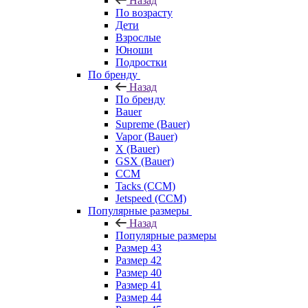
Назад
По возрасту
Дети
Взрослые
Юноши
Подростки
По бренду
Назад
По бренду
Bauer
Supreme (Bauer)
Vapor (Bauer)
X (Bauer)
GSX (Bauer)
CCM
Tacks (CCM)
Jetspeed (CCM)
Популярные размеры
Назад
Популярные размеры
Размер 43
Размер 42
Размер 40
Размер 41
Размер 44