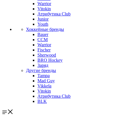
Warrior
Vitokin
Атрибутика Club
Junior
Youth
Хоккейные бренды
Bauer
CCM
Warrior
Fischer
Sherwood
BRO Hockey
Заряд
Другие бренды
Tampa
Mad Guy
Vikkela
Vitokin
Атрибутика Club
BLK