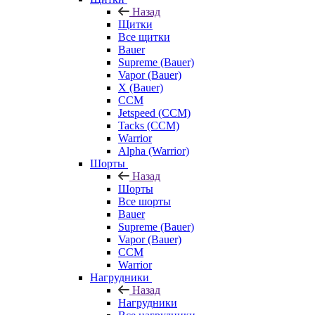
Назад
Щитки
Все щитки
Bauer
Supreme (Bauer)
Vapor (Bauer)
X (Bauer)
CCM
Jetspeed (CCM)
Tacks (CCM)
Warrior
Alpha (Warrior)
Шорты
Назад
Шорты
Все шорты
Bauer
Supreme (Bauer)
Vapor (Bauer)
CCM
Warrior
Нагрудники
Назад
Нагрудники