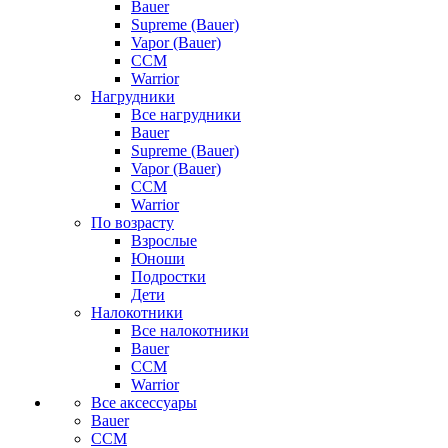
Bauer
Supreme (Bauer)
Vapor (Bauer)
CCM
Warrior
Нагрудники
Все нагрудники
Bauer
Supreme (Bauer)
Vapor (Bauer)
CCM
Warrior
По возрасту
Взрослые
Юноши
Подростки
Дети
Налокотники
Все налокотники
Bauer
CCM
Warrior
Все аксессуары
Bauer
CCM