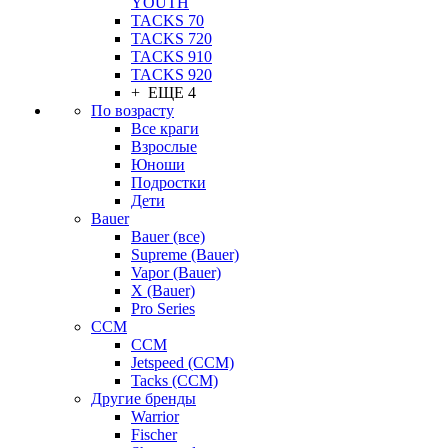
YOUTH
TACKS 70
TACKS 720
TACKS 910
TACKS 920
+ ЕЩЕ 4
По возрасту
Все краги
Взрослые
Юноши
Подростки
Дети
Bauer
Bauer (все)
Supreme (Bauer)
Vapor (Bauer)
X (Bauer)
Pro Series
CCM
CCM
Jetspeed (CCM)
Tacks (CCM)
Другие бренды
Warrior
Fischer