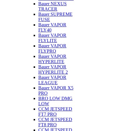
Bauer NEXUS
TRACER
Bauer SUPREME
FUSE
Bauer VAPOR
FLY40
Bauer VAPOR
FLYLITE
Bauer VAPOR
FLYPRO
Bauer VAPOR
HYPERLITE
Bauer VAPOR
HYPERLITE 2
Bauer VAPOR
LEAGUE
Bauer VAPOR X5
PRO
BRO LOW DMG
LOW
CCM JETSPEED
FT7 PRO
CCM JETSPEED
FT8 PRO
CCM JETSPEED