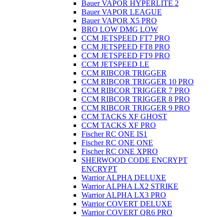
Bauer VAPOR HYPERLITE 2
Bauer VAPOR LEAGUE
Bauer VAPOR X5 PRO
BRO LOW DMG LOW
CCM JETSPEED FT7 PRO
CCM JETSPEED FT8 PRO
CCM JETSPEED FT9 PRO
CCM JETSPEED LE
CCM RIBCOR TRIGGER
CCM RIBCOR TRIGGER 10 PRO
CCM RIBCOR TRIGGER 7 PRO
CCM RIBCOR TRIGGER 8 PRO
CCM RIBCOR TRIGGER 9 PRO
CCM TACKS XF GHOST
CCM TACKS XF PRO
Fischer RC ONE IS1
Fischer RC ONE ONE
Fischer RC ONE XPRO
SHERWOOD CODE ENCRYPT
ENCRYPT
Warrior ALPHA DELUXE
Warrior ALPHA LX2 STRIKE
Warrior ALPHA LX3 PRO
Warrior COVERT DELUXE
Warrior COVERT QR6 PRO