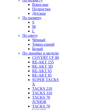
По возрасту
Взрослые
Подростки
Детские
По размеру
S
M
L
По цвету
Чёрный
Темно-синий
Белый
По линейке и модели
COVERT CF 80
RE-AKT 155
RE-AKT 3D
RE-AKT 65
RE-AKT 85
SUPER TACKS
X
TACKS 210
TACKS 310
TACKS 70
JUNIOR
TACKS 70