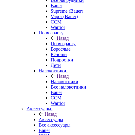
Все нагрудники
Bauer
Supreme (Bauer)
Vapor (Bauer)
CCM
Warrior
По возрасту
Назад
По возрасту
Взрослые
Юноши
Подростки
Дети
Налокотники
Назад
Налокотники
Все налокотники
Bauer
CCM
Warrior
Аксессуары
Назад
Аксессуары
Все аксессуары
Bauer