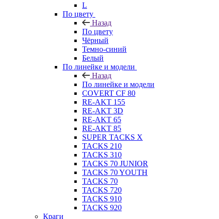
L
По цвету
Назад
По цвету
Чёрный
Темно-синий
Белый
По линейке и модели
Назад
По линейке и модели
COVERT CF 80
RE-AKT 155
RE-AKT 3D
RE-AKT 65
RE-AKT 85
SUPER TACKS X
TACKS 210
TACKS 310
TACKS 70 JUNIOR
TACKS 70 YOUTH
TACKS 70
TACKS 720
TACKS 910
TACKS 920
Краги