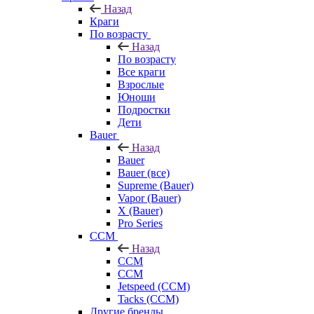
Назад
Краги
По возрасту
Назад
По возрасту
Все краги
Взрослые
Юноши
Подростки
Дети
Bauer
Назад
Bauer
Bauer (все)
Supreme (Bauer)
Vapor (Bauer)
X (Bauer)
Pro Series
CCM
Назад
CCM
CCM
Jetspeed (CCM)
Tacks (CCM)
Другие бренды