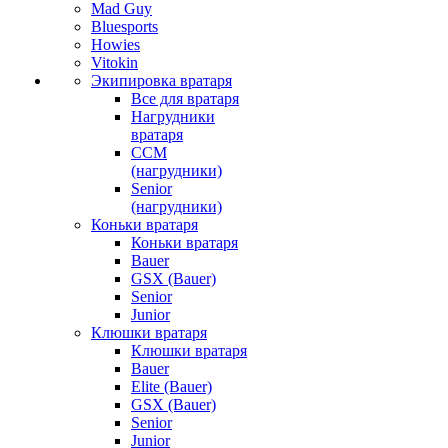
Mad Guy
Bluesports
Howies
Vitokin
Экипировка вратаря
Все для вратаря
Нагрудники
вратаря
CCM
(нагрудники)
Senior
(нагрудники)
Коньки вратаря
Коньки вратаря
Bauer
GSX (Bauer)
Senior
Junior
Клюшки вратаря
Клюшки вратаря
Bauer
Elite (Bauer)
GSX (Bauer)
Senior
Junior