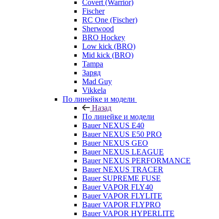
Covert (Warrior)
Fischer
RC One (Fischer)
Sherwood
BRO Hockey
Low kick (BRO)
Mid kick (BRO)
Tampa
Заряд
Mad Guy
Vikkela
По линейке и модели
Назад
По линейке и модели
Bauer NEXUS E40
Bauer NEXUS E50 PRO
Bauer NEXUS GEO
Bauer NEXUS LEAGUE
Bauer NEXUS PERFORMANCE
Bauer NEXUS TRACER
Bauer SUPREME FUSE
Bauer VAPOR FLY40
Bauer VAPOR FLYLITE
Bauer VAPOR FLYPRO
Bauer VAPOR HYPERLITE