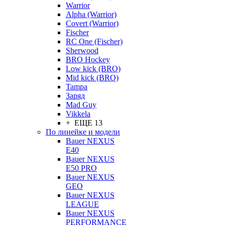
Warrior
Alpha (Warrior)
Covert (Warrior)
Fischer
RC One (Fischer)
Sherwood
BRO Hockey
Low kick (BRO)
Mid kick (BRO)
Tampa
Заряд
Mad Guy
Vikkela
+ ЕЩЕ 13
По линейке и модели
Bauer NEXUS
E40
Bauer NEXUS
E50 PRO
Bauer NEXUS
GEO
Bauer NEXUS
LEAGUE
Bauer NEXUS
PERFORMANCE