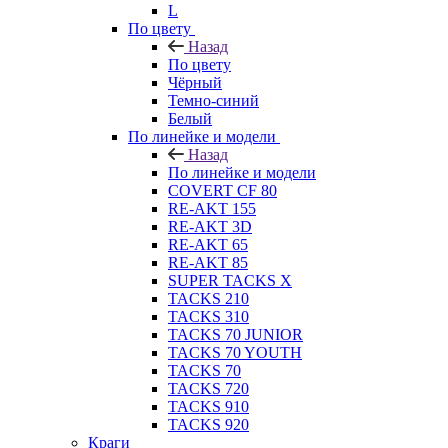
L
По цвету
Назад
По цвету
Чёрный
Темно-синий
Белый
По линейке и модели
Назад
По линейке и модели
COVERT CF 80
RE-AKT 155
RE-AKT 3D
RE-AKT 65
RE-AKT 85
SUPER TACKS X
TACKS 210
TACKS 310
TACKS 70 JUNIOR
TACKS 70 YOUTH
TACKS 70
TACKS 720
TACKS 910
TACKS 920
Краги