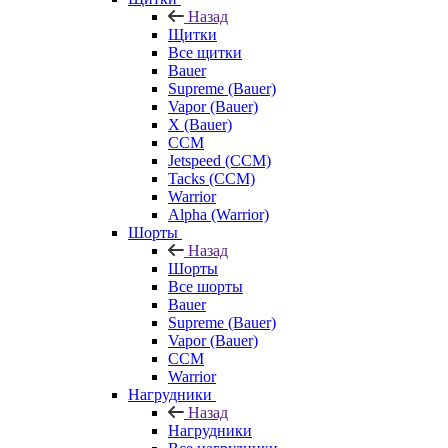
Назад
Щитки
Все щитки
Bauer
Supreme (Bauer)
Vapor (Bauer)
X (Bauer)
CCM
Jetspeed (CCM)
Tacks (CCM)
Warrior
Alpha (Warrior)
Шорты
Назад
Шорты
Все шорты
Bauer
Supreme (Bauer)
Vapor (Bauer)
CCM
Warrior
Нагрудники
Назад
Нагрудники