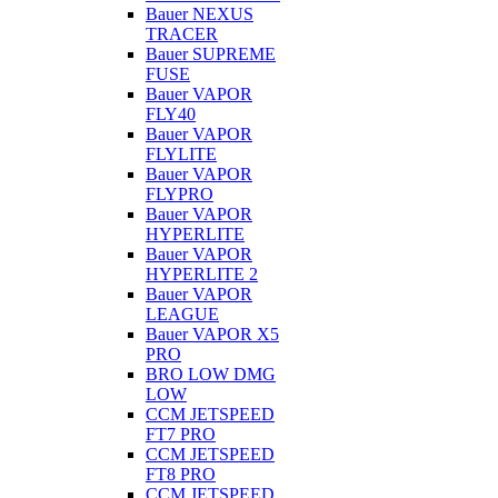
Bauer NEXUS
TRACER
Bauer SUPREME
FUSE
Bauer VAPOR
FLY40
Bauer VAPOR
FLYLITE
Bauer VAPOR
FLYPRO
Bauer VAPOR
HYPERLITE
Bauer VAPOR
HYPERLITE 2
Bauer VAPOR
LEAGUE
Bauer VAPOR X5
PRO
BRO LOW DMG
LOW
CCM JETSPEED
FT7 PRO
CCM JETSPEED
FT8 PRO
CCM JETSPEED