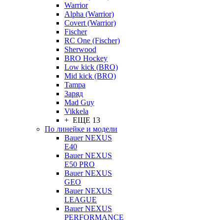
Warrior
Alpha (Warrior)
Covert (Warrior)
Fischer
RC One (Fischer)
Sherwood
BRO Hockey
Low kick (BRO)
Mid kick (BRO)
Tampa
Заряд
Mad Guy
Vikkela
+ ЕЩЕ 13
По линейке и модели
Bauer NEXUS
E40
Bauer NEXUS
E50 PRO
Bauer NEXUS
GEO
Bauer NEXUS
LEAGUE
Bauer NEXUS
PERFORMANCE