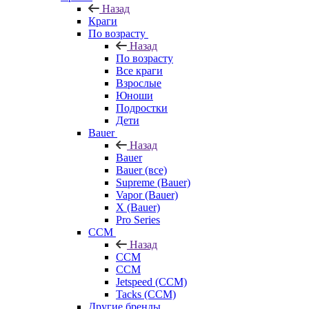
Назад
Краги
По возрасту
Назад
По возрасту
Все краги
Взрослые
Юноши
Подростки
Дети
Bauer
Назад
Bauer
Bauer (все)
Supreme (Bauer)
Vapor (Bauer)
X (Bauer)
Pro Series
CCM
Назад
CCM
CCM
Jetspeed (CCM)
Tacks (CCM)
Другие бренды