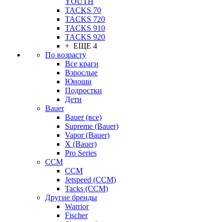
YOUTH
TACKS 70
TACKS 720
TACKS 910
TACKS 920
+ ЕЩЕ 4
По возрасту
Все краги
Взрослые
Юноши
Подростки
Дети
Bauer
Bauer (все)
Supreme (Bauer)
Vapor (Bauer)
X (Bauer)
Pro Series
CCM
CCM
Jetspeed (CCM)
Tacks (CCM)
Другие бренды
Warrior
Fischer