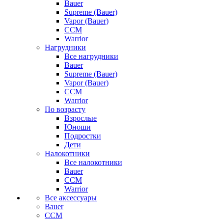
Bauer
Supreme (Bauer)
Vapor (Bauer)
CCM
Warrior
Нагрудники
Все нагрудники
Bauer
Supreme (Bauer)
Vapor (Bauer)
CCM
Warrior
По возрасту
Взрослые
Юноши
Подростки
Дети
Налокотники
Все налокотники
Bauer
CCM
Warrior
Все аксессуары
Bauer
CCM