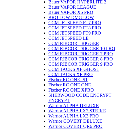
Bauer VAPOR HYPERLITE 2
Bauer VAPOR LEAGUE
Bauer VAPOR X5 PRO
BRO LOW DMG LOW
CCM JETSPEED FT7 PRO
CCM JETSPEED FT8 PRO
CCM JETSPEED FT9 PRO
CCM JETSPEED LE
CCM RIBCOR TRIGGER
CCM RIBCOR TRIGGER 10 PRO
CCM RIBCOR TRIGGER 7 PRO
CCM RIBCOR TRIGGER 8 PRO
CCM RIBCOR TRIGGER 9 PRO
CCM TACKS XF GHOST
CCM TACKS XF PRO
Fischer RC ONE IS1
Fischer RC ONE ONE
Fischer RC ONE XPRO
SHERWOOD CODE ENCRYPT
ENCRYPT
Warrior ALPHA DELUXE
Warrior ALPHA LX2 STRIKE
Warrior ALPHA LX3 PRO
Warrior COVERT DELUXE
Warrior COVERT QR6 PRO