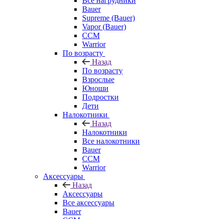
Все нагрудники
Bauer
Supreme (Bauer)
Vapor (Bauer)
CCM
Warrior
По возрасту
Назад
По возрасту
Взрослые
Юноши
Подростки
Дети
Налокотники
Назад
Налокотники
Все налокотники
Bauer
CCM
Warrior
Аксессуары
Назад
Аксессуары
Все аксессуары
Bauer