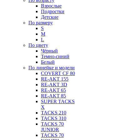
По возрасту
Взрослые
Подростки
Детские
По размеру
S
M
L
По цвету
Чёрный
Темно-синий
Белый
По линейке и модели
COVERT CF 80
RE-AKT 155
RE-AKT 3D
RE-AKT 65
RE-AKT 85
SUPER TACKS
X
TACKS 210
TACKS 310
TACKS 70
JUNIOR
TACKS 70