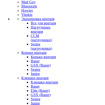
Mad Guy
Bluesports
Howies
Vitokin
Экипировка вратаря
Все для вратаря
Нагрудники
вратаря
CCM
(нагрудники)
Senior
(нагрудники)
Коньки вратаря
Коньки вратаря
Bauer
GSX (Bauer)
Senior
Junior
Клюшки вратаря
Клюшки вратаря
Bauer
Elite (Bauer)
GSX (Bauer)
Senior
Junior