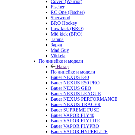
Covert (Warrior)
Fischer
RC One (Fischer)
Sherwood
BRO Hockey
Low kick (BRO)
Mid kick (BRO)
Tampa
Заряд
Mad Guy
Vikkela
По линейке и модели
Назад
По линейке и модели
Bauer NEXUS E40
Bauer NEXUS E50 PRO
Bauer NEXUS GEO
Bauer NEXUS LEAGUE
Bauer NEXUS PERFORMANCE
Bauer NEXUS TRACER
Bauer SUPREME FUSE
Bauer VAPOR FLY40
Bauer VAPOR FLYLITE
Bauer VAPOR FLYPRO
Bauer VAPOR HYPERLITE