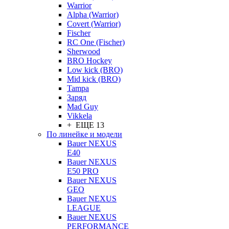
Warrior
Alpha (Warrior)
Covert (Warrior)
Fischer
RC One (Fischer)
Sherwood
BRO Hockey
Low kick (BRO)
Mid kick (BRO)
Tampa
Заряд
Mad Guy
Vikkela
+ ЕЩЕ 13
По линейке и модели
Bauer NEXUS
E40
Bauer NEXUS
E50 PRO
Bauer NEXUS
GEO
Bauer NEXUS
LEAGUE
Bauer NEXUS
PERFORMANCE