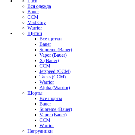
Luch
Вся одежда
Bauer
CCM
Mad Guy
Warrior
Щитки
Все щитки
Bauer
Supreme (Bauer)
Vapor (Bauer)
X (Bauer)
CCM
Jetspeed (CCM)
Tacks (CCM)
Warrior
Alpha (Warrior)
Шорты
Все шорты
Bauer
Supreme (Bauer)
Vapor (Bauer)
CCM
Warrior
Нагрудники