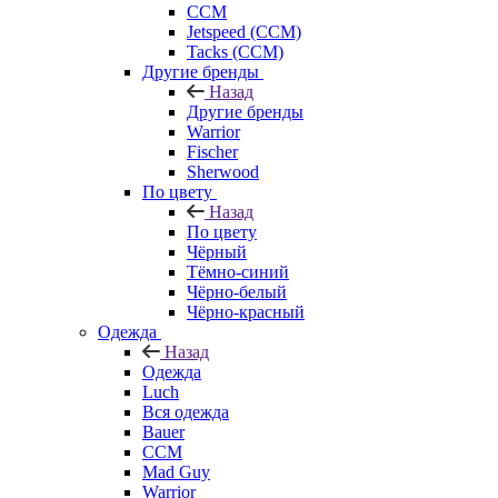
CCM
Jetspeed (CCM)
Tacks (CCM)
Другие бренды
Назад
Другие бренды
Warrior
Fischer
Sherwood
По цвету
Назад
По цвету
Чёрный
Тёмно-синий
Чёрно-белый
Чёрно-красный
Одежда
Назад
Одежда
Luch
Вся одежда
Bauer
CCM
Mad Guy
Warrior