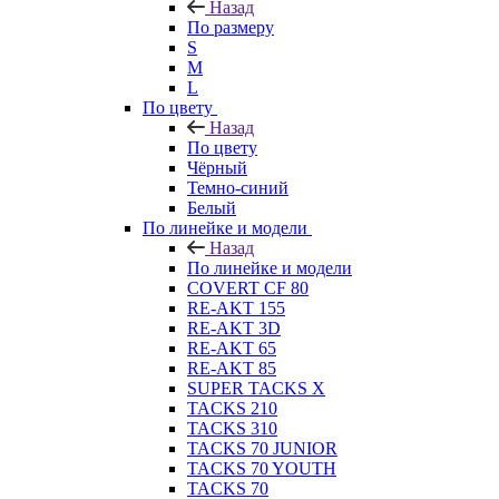
Назад
По размеру
S
M
L
По цвету
Назад
По цвету
Чёрный
Темно-синий
Белый
По линейке и модели
Назад
По линейке и модели
COVERT CF 80
RE-AKT 155
RE-AKT 3D
RE-AKT 65
RE-AKT 85
SUPER TACKS X
TACKS 210
TACKS 310
TACKS 70 JUNIOR
TACKS 70 YOUTH
TACKS 70