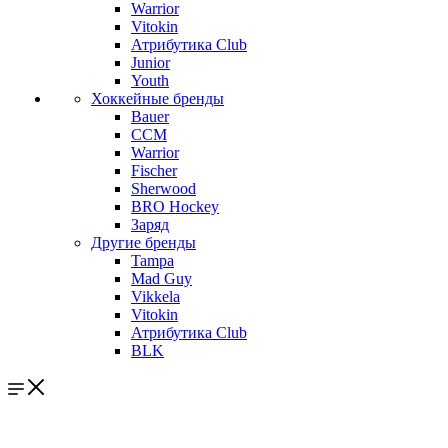
Warrior
Vitokin
Атрибутика Club
Junior
Youth
Хоккейные бренды
Bauer
CCM
Warrior
Fischer
Sherwood
BRO Hockey
Заряд
Другие бренды
Tampa
Mad Guy
Vikkela
Vitokin
Атрибутика Club
BLK