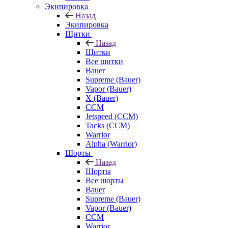
Экипировка
Назад
Экипировка
Щитки
Назад
Щитки
Все щитки
Bauer
Supreme (Bauer)
Vapor (Bauer)
X (Bauer)
CCM
Jetspeed (CCM)
Tacks (CCM)
Warrior
Alpha (Warrior)
Шорты
Назад
Шорты
Все шорты
Bauer
Supreme (Bauer)
Vapor (Bauer)
CCM
Warrior