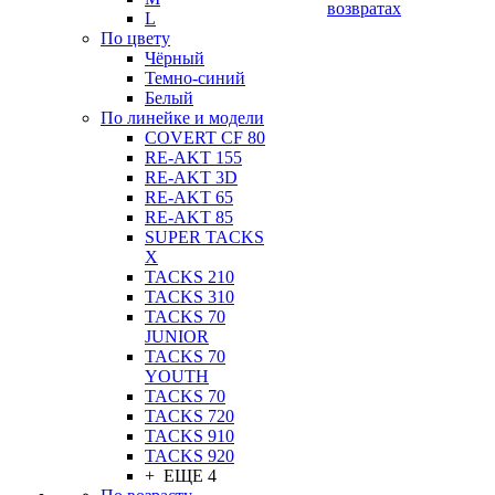
возвратах
L
По цвету
Чёрный
Темно-синий
Белый
По линейке и модели
COVERT CF 80
RE-AKT 155
RE-AKT 3D
RE-AKT 65
RE-AKT 85
SUPER TACKS
X
TACKS 210
TACKS 310
TACKS 70
JUNIOR
TACKS 70
YOUTH
TACKS 70
TACKS 720
TACKS 910
TACKS 920
+ ЕЩЕ 4