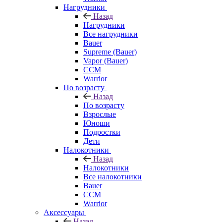
Нагрудники
Назад
Нагрудники
Все нагрудники
Bauer
Supreme (Bauer)
Vapor (Bauer)
CCM
Warrior
По возрасту
Назад
По возрасту
Взрослые
Юноши
Подростки
Дети
Налокотники
Назад
Налокотники
Все налокотники
Bauer
CCM
Warrior
Аксессуары
Назад