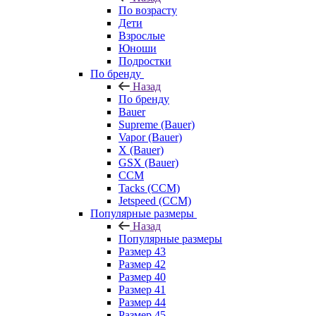
По возрасту
Дети
Взрослые
Юноши
Подростки
По бренду
Назад
По бренду
Bauer
Supreme (Bauer)
Vapor (Bauer)
X (Bauer)
GSX (Bauer)
CCM
Tacks (CCM)
Jetspeed (CCM)
Популярные размеры
Назад
Популярные размеры
Размер 43
Размер 42
Размер 40
Размер 41
Размер 44
Размер 45