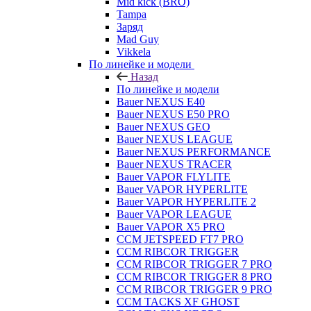
Mid kick (BRO)
Tampa
Заряд
Mad Guy
Vikkela
По линейке и модели
Назад
По линейке и модели
Bauer NEXUS E40
Bauer NEXUS E50 PRO
Bauer NEXUS GEO
Bauer NEXUS LEAGUE
Bauer NEXUS PERFORMANCE
Bauer NEXUS TRACER
Bauer VAPOR FLYLITE
Bauer VAPOR HYPERLITE
Bauer VAPOR HYPERLITE 2
Bauer VAPOR LEAGUE
Bauer VAPOR X5 PRO
CCM JETSPEED FT7 PRO
CCM RIBCOR TRIGGER
CCM RIBCOR TRIGGER 7 PRO
CCM RIBCOR TRIGGER 8 PRO
CCM RIBCOR TRIGGER 9 PRO
CCM TACKS XF GHOST