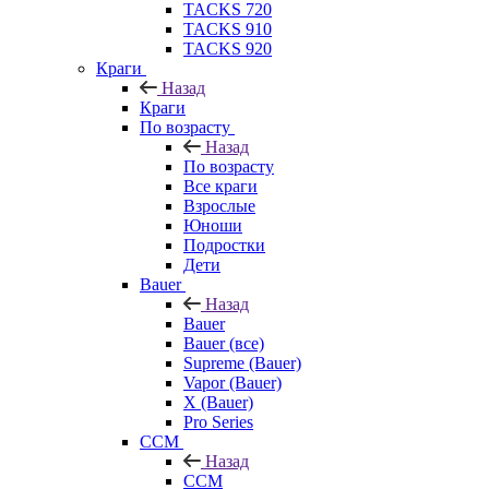
TACKS 720
TACKS 910
TACKS 920
Краги
Назад
Краги
По возрасту
Назад
По возрасту
Все краги
Взрослые
Юноши
Подростки
Дети
Bauer
Назад
Bauer
Bauer (все)
Supreme (Bauer)
Vapor (Bauer)
X (Bauer)
Pro Series
CCM
Назад
CCM