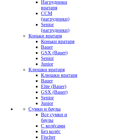
Нагрудники
вратаря
CCM
(нагрудники)
Senior
(нагрудники)
Коньки вратаря
Коньки вратаря
Bauer
GSX (Bauer)
Senior
Junior
Клюшки вратаря
Клюшки вратаря
Bauer
Elite (Bauer)
GSX (Bauer)
Senior
Junior
Сумки и баулы
Все сумки и
баулы
С колёсами
Без колёс
Fischer