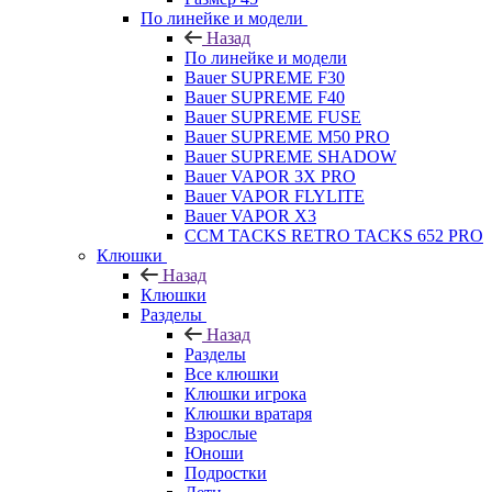
По линейке и модели
Назад
По линейке и модели
Bauer SUPREME F30
Bauer SUPREME F40
Bauer SUPREME FUSE
Bauer SUPREME M50 PRO
Bauer SUPREME SHADOW
Bauer VAPOR 3X PRO
Bauer VAPOR FLYLITE
Bauer VAPOR X3
CCM TACKS RETRO TACKS 652 PRO
Клюшки
Назад
Клюшки
Разделы
Назад
Разделы
Все клюшки
Клюшки игрока
Клюшки вратаря
Взрослые
Юноши
Подростки