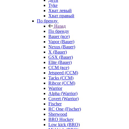
Дети
Tyke
Хват левый
Хват правый
По бренду
Назад
По бренду
Bauer (все)
Vapor (Bauer)
Nexus (Bauer)
X (Bauer)
GSX (Bauer)
Elite (Bauer)
CCM (все)
Jetspeed (CCM)
Tacks (CCM)
Ribcor (CCM)
Warrior
Alpha (Warrior)
Covert (Warrior)
Fischer
RC One (Fischer)
Sherwood
BRO Hockey
Low kick (BRO)