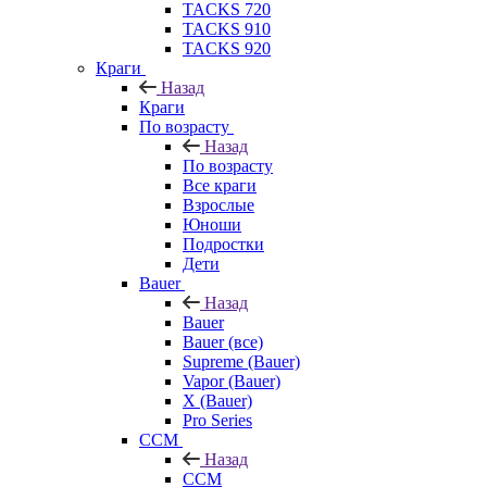
TACKS 720
TACKS 910
TACKS 920
Краги
Назад
Краги
По возрасту
Назад
По возрасту
Все краги
Взрослые
Юноши
Подростки
Дети
Bauer
Назад
Bauer
Bauer (все)
Supreme (Bauer)
Vapor (Bauer)
X (Bauer)
Pro Series
CCM
Назад
CCM