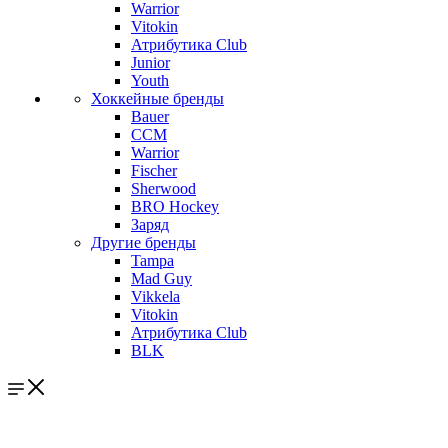
Warrior
Vitokin
Атрибутика Club
Junior
Youth
Хоккейные бренды
Bauer
CCM
Warrior
Fischer
Sherwood
BRO Hockey
Заряд
Другие бренды
Tampa
Mad Guy
Vikkela
Vitokin
Атрибутика Club
BLK