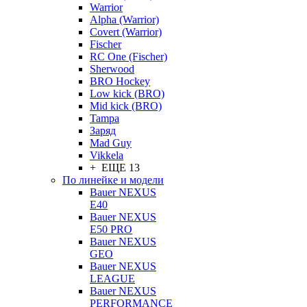
Warrior
Alpha (Warrior)
Covert (Warrior)
Fischer
RC One (Fischer)
Sherwood
BRO Hockey
Low kick (BRO)
Mid kick (BRO)
Tampa
Заряд
Mad Guy
Vikkela
+ ЕЩЕ 13
По линейке и модели
Bauer NEXUS
E40
Bauer NEXUS
E50 PRO
Bauer NEXUS
GEO
Bauer NEXUS
LEAGUE
Bauer NEXUS
PERFORMANCE