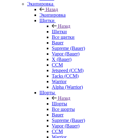
Экипировка
Назад
Экипировка
Щитки
Назад
Щитки
Все щитки
Bauer
Supreme (Bauer)
Vapor (Bauer)
X (Bauer)
CCM
Jetspeed (CCM)
Tacks (CCM)
Warrior
Alpha (Warrior)
Шорты
Назад
Шорты
Все шорты
Bauer
Supreme (Bauer)
Vapor (Bauer)
CCM
Warrior