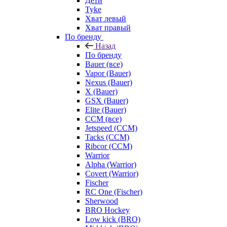
Дети
Tyke
Хват левый
Хват правый
По бренду
Назад
По бренду
Bauer (все)
Vapor (Bauer)
Nexus (Bauer)
X (Bauer)
GSX (Bauer)
Elite (Bauer)
CCM (все)
Jetspeed (CCM)
Tacks (CCM)
Ribcor (CCM)
Warrior
Alpha (Warrior)
Covert (Warrior)
Fischer
RC One (Fischer)
Sherwood
BRO Hockey
Low kick (BRO)