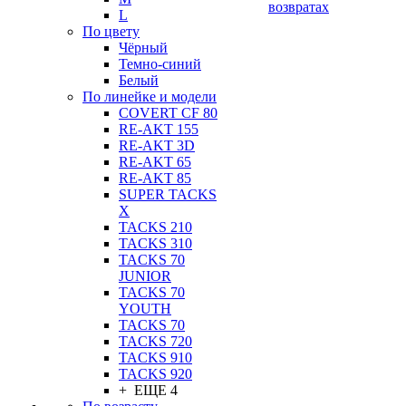
возвратах
L
По цвету
Чёрный
Темно-синий
Белый
По линейке и модели
COVERT CF 80
RE-AKT 155
RE-AKT 3D
RE-AKT 65
RE-AKT 85
SUPER TACKS
X
TACKS 210
TACKS 310
TACKS 70
JUNIOR
TACKS 70
YOUTH
TACKS 70
TACKS 720
TACKS 910
TACKS 920
+ ЕЩЕ 4