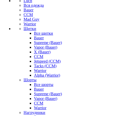
Luch
Вся одежда
Bauer
CCM
Mad Guy
Warrior
Щитки
Все щитки
Bauer
Supreme (Bauer)
Vapor (Bauer)
X (Bauer)
CCM
Jetspeed (CCM)
Tacks (CCM)
Warrior
Alpha (Warrior)
Шорты
Все шорты
Bauer
Supreme (Bauer)
Vapor (Bauer)
CCM
Warrior
Нагрудники