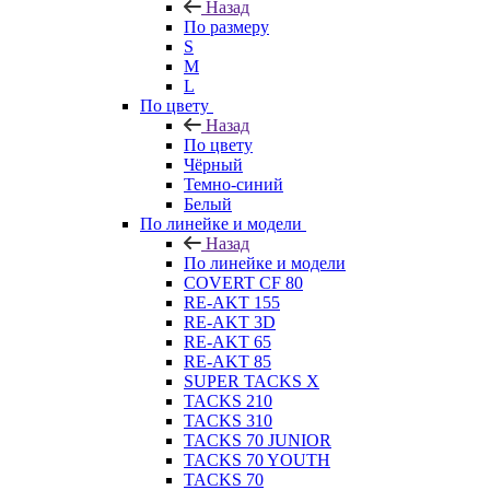
Назад
По размеру
S
M
L
По цвету
Назад
По цвету
Чёрный
Темно-синий
Белый
По линейке и модели
Назад
По линейке и модели
COVERT CF 80
RE-AKT 155
RE-AKT 3D
RE-AKT 65
RE-AKT 85
SUPER TACKS X
TACKS 210
TACKS 310
TACKS 70 JUNIOR
TACKS 70 YOUTH
TACKS 70