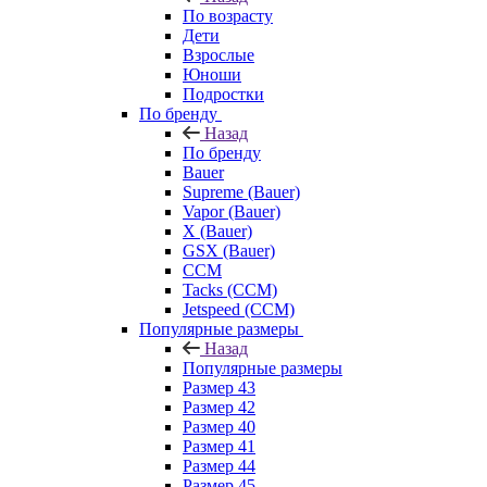
По возрасту
Дети
Взрослые
Юноши
Подростки
По бренду
Назад
По бренду
Bauer
Supreme (Bauer)
Vapor (Bauer)
X (Bauer)
GSX (Bauer)
CCM
Tacks (CCM)
Jetspeed (CCM)
Популярные размеры
Назад
Популярные размеры
Размер 43
Размер 42
Размер 40
Размер 41
Размер 44
Размер 45