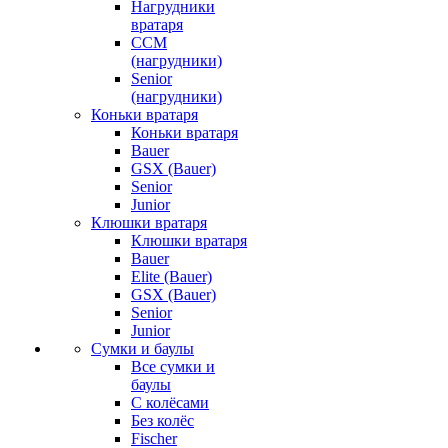
Нагрудники
вратаря
CCM
(нагрудники)
Senior
(нагрудники)
Коньки вратаря
Коньки вратаря
Bauer
GSX (Bauer)
Senior
Junior
Клюшки вратаря
Клюшки вратаря
Bauer
Elite (Bauer)
GSX (Bauer)
Senior
Junior
Сумки и баулы
Все сумки и
баулы
С колёсами
Без колёс
Fischer