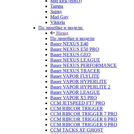
Mid kick (BRO)
Tampa
Заряд
Mad Guy
Vikkela
По линейке и модели
Назад
По линейке и модели
Bauer NEXUS E40
Bauer NEXUS E50 PRO
Bauer NEXUS GEO
Bauer NEXUS LEAGUE
Bauer NEXUS PERFORMANCE
Bauer NEXUS TRACER
Bauer VAPOR FLYLITE
Bauer VAPOR HYPERLITE
Bauer VAPOR HYPERLITE 2
Bauer VAPOR LEAGUE
Bauer VAPOR X5 PRO
CCM JETSPEED FT7 PRO
CCM RIBCOR TRIGGER
CCM RIBCOR TRIGGER 7 PRO
CCM RIBCOR TRIGGER 8 PRO
CCM RIBCOR TRIGGER 9 PRO
CCM TACKS XF GHOST