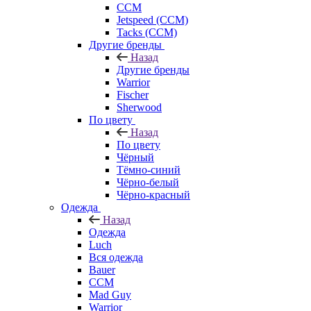
CCM
Jetspeed (CCM)
Tacks (CCM)
Другие бренды
Назад
Другие бренды
Warrior
Fischer
Sherwood
По цвету
Назад
По цвету
Чёрный
Тёмно-синий
Чёрно-белый
Чёрно-красный
Одежда
Назад
Одежда
Luch
Вся одежда
Bauer
CCM
Mad Guy
Warrior