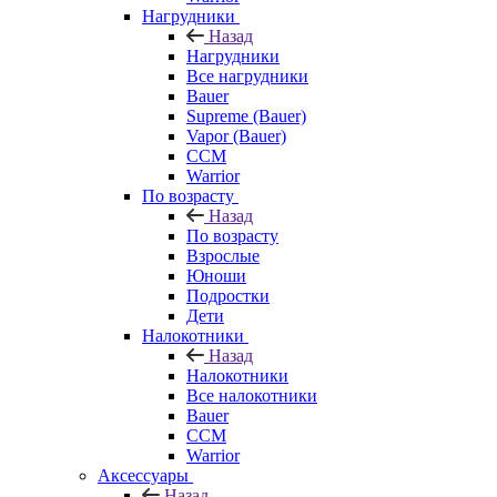
Нагрудники
Назад
Нагрудники
Все нагрудники
Bauer
Supreme (Bauer)
Vapor (Bauer)
CCM
Warrior
По возрасту
Назад
По возрасту
Взрослые
Юноши
Подростки
Дети
Налокотники
Назад
Налокотники
Все налокотники
Bauer
CCM
Warrior
Аксессуары
Назад