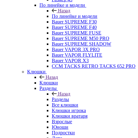
По линейке и модели
Назад
По линейке и модели
Bauer SUPREME F30
Bauer SUPREME F40
Bauer SUPREME FUSE
Bauer SUPREME M50 PRO
Bauer SUPREME SHADOW
Bauer VAPOR 3X PRO
Bauer VAPOR FLYLITE
Bauer VAPOR X3
CCM TACKS RETRO TACKS 652 PRO
Клюшки
Назад
Клюшки
Разделы
Назад
Разделы
Все клюшки
Клюшки игрока
Клюшки вратаря
Взрослые
Юноши
Подростки