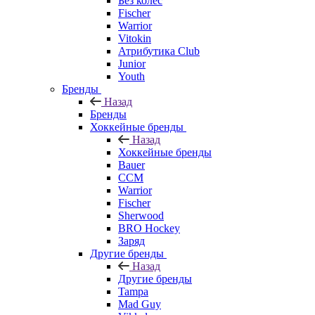
Без колёс
Fischer
Warrior
Vitokin
Атрибутика Club
Junior
Youth
Бренды
Назад
Бренды
Хоккейные бренды
Назад
Хоккейные бренды
Bauer
CCM
Warrior
Fischer
Sherwood
BRO Hockey
Заряд
Другие бренды
Назад
Другие бренды
Tampa
Mad Guy