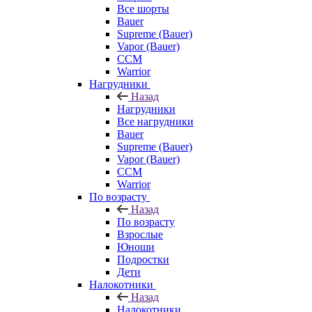
Все шорты
Bauer
Supreme (Bauer)
Vapor (Bauer)
CCM
Warrior
Нагрудники
Назад
Нагрудники
Все нагрудники
Bauer
Supreme (Bauer)
Vapor (Bauer)
CCM
Warrior
По возрасту
Назад
По возрасту
Взрослые
Юноши
Подростки
Дети
Налокотники
Назад
Налокотники