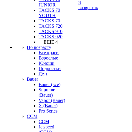
и
JUNIOR
возвратах
TACKS 70
YOUTH
TACKS 70
TACKS 720
TACKS 910
TACKS 920
+ ЕЩЕ 4
По возрасту
Все краги
Взрослые
Юноши
Подростки
Дети
Bauer
Bauer (все)
Supreme
(Bauer)
Vapor (Bauer)
X (Bauer)
Pro Series
CCM
CCM
Jetspeed