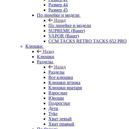
Размер 44
Размер 45
По линейке и модели
Назад
По линейке и модели
SUPREME (Bauer)
VAPOR (Bauer)
CCM TACKS RETRO TACKS 652 PRO
Клюшки
Назад
Клюшки
Разделы
Назад
Разделы
Все клюшки
Клюшки игрока
Клюшки вратаря
Взрослые
Юноши
Подростки
Дети
Tyke
Хват левый
Хват правый