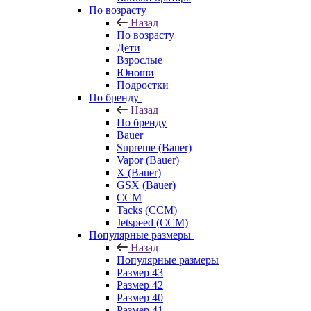
По возрасту
Назад
По возрасту
Дети
Взрослые
Юноши
Подростки
По бренду
Назад
По бренду
Bauer
Supreme (Bauer)
Vapor (Bauer)
X (Bauer)
GSX (Bauer)
CCM
Tacks (CCM)
Jetspeed (CCM)
Популярные размеры
Назад
Популярные размеры
Размер 43
Размер 42
Размер 40
Размер 41