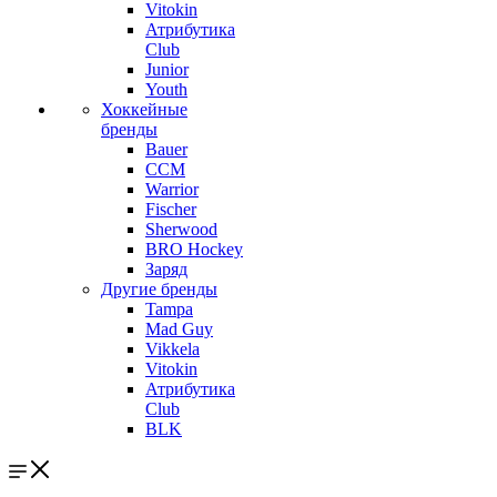
Vitokin
Атрибутика
Club
Junior
Youth
Хоккейные
бренды
Bauer
CCM
Warrior
Fischer
Sherwood
BRO Hockey
Заряд
Другие бренды
Tampa
Mad Guy
Vikkela
Vitokin
Атрибутика
Club
BLK