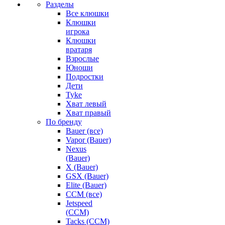
Разделы
Все клюшки
Клюшки
игрока
Клюшки
вратаря
Взрослые
Юноши
Подростки
Дети
Tyke
Хват левый
Хват правый
По бренду
Bauer (все)
Vapor (Bauer)
Nexus
(Bauer)
X (Bauer)
GSX (Bauer)
Elite (Bauer)
CCM (все)
Jetspeed
(CCM)
Tacks (CCM)