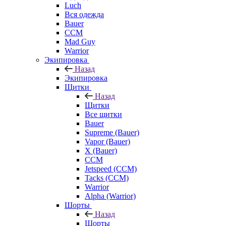
Luch
Вся одежда
Bauer
CCM
Mad Guy
Warrior
Экипировка
Назад
Экипировка
Щитки
Назад
Щитки
Все щитки
Bauer
Supreme (Bauer)
Vapor (Bauer)
X (Bauer)
CCM
Jetspeed (CCM)
Tacks (CCM)
Warrior
Alpha (Warrior)
Шорты
Назад
Шорты