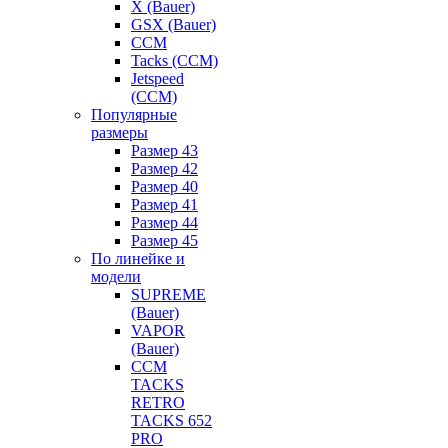
X (Bauer)
GSX (Bauer)
CCM
Tacks (CCM)
Jetspeed
(CCM)
Популярные
размеры
Размер 43
Размер 42
Размер 40
Размер 41
Размер 44
Размер 45
По линейке и
модели
SUPREME
(Bauer)
VAPOR
(Bauer)
CCM
TACKS
RETRO
TACKS 652
PRO