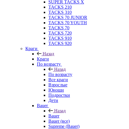
SUPER TACKS X
TACKS 210
TACKS 310
TACKS 70 JUNIOR
TACKS 70 YOUTH
TACKS 70
TACKS 720
TACKS 910
TACKS 920
Краги
Назад
Краги
По возрасту
Назад
По возрасту
Все краги
Взрослые
Юноши
Подростки
Дети
Bauer
Назад
Bauer
Bauer (все)
Supreme (Bauer)