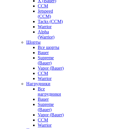
X (Bauer)
CCM
Jetspeed
(CCM)
Tacks (CCM)
Warrior
Alpha
(Warrior)
Шорты
Все шорты
Bauer
Supreme
(Bauer)
Vapor (Bauer)
CCM
Warrior
Нагрудники
Все
нагрудники
Bauer
Supreme
(Bauer)
Vapor (Bauer)
CCM
Warrior