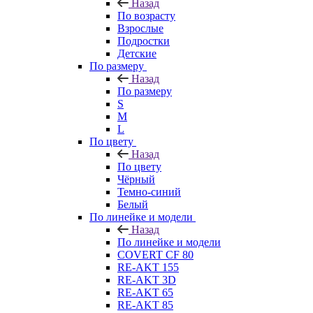
Назад
По возрасту
Взрослые
Подростки
Детские
По размеру
Назад
По размеру
S
M
L
По цвету
Назад
По цвету
Чёрный
Темно-синий
Белый
По линейке и модели
Назад
По линейке и модели
COVERT CF 80
RE-AKT 155
RE-AKT 3D
RE-AKT 65
RE-AKT 85