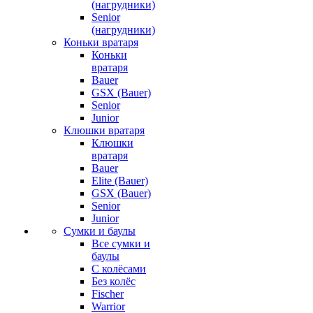
(нагрудники)
Senior
(нагрудники)
Коньки вратаря
Коньки
вратаря
Bauer
GSX (Bauer)
Senior
Junior
Клюшки вратаря
Клюшки
вратаря
Bauer
Elite (Bauer)
GSX (Bauer)
Senior
Junior
Сумки и баулы
Все сумки и
баулы
С колёсами
Без колёс
Fischer
Warrior