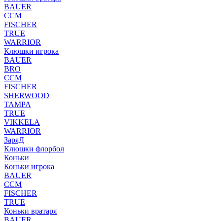
BAUER
CCM
FISCHER
TRUE
WARRIOR
Клюшки игрока
BAUER
BRO
CCM
FISCHER
SHERWOOD
TAMPA
TRUE
VIKKELA
WARRIOR
ЗаряД
Клюшки флорбол
Коньки
Коньки игрока
BAUER
CCM
FISCHER
TRUE
Коньки вратаря
BAUER