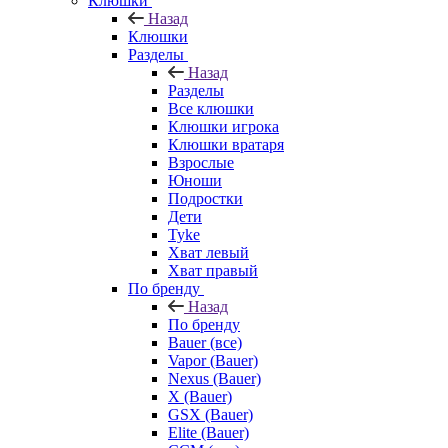
Клюшки
Назад
Клюшки
Разделы
Назад
Разделы
Все клюшки
Клюшки игрока
Клюшки вратаря
Взрослые
Юноши
Подростки
Дети
Tyke
Хват левый
Хват правый
По бренду
Назад
По бренду
Bauer (все)
Vapor (Bauer)
Nexus (Bauer)
X (Bauer)
GSX (Bauer)
Elite (Bauer)