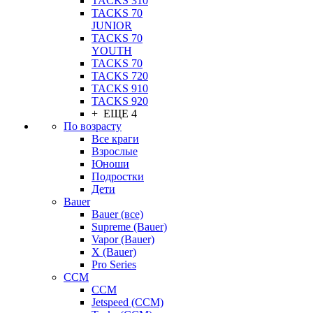
TACKS 310
TACKS 70
JUNIOR
TACKS 70
YOUTH
TACKS 70
TACKS 720
TACKS 910
TACKS 920
+ ЕЩЕ 4
По возрасту
Все краги
Взрослые
Юноши
Подростки
Дети
Bauer
Bauer (все)
Supreme (Bauer)
Vapor (Bauer)
X (Bauer)
Pro Series
CCM
CCM
Jetspeed (CCM)