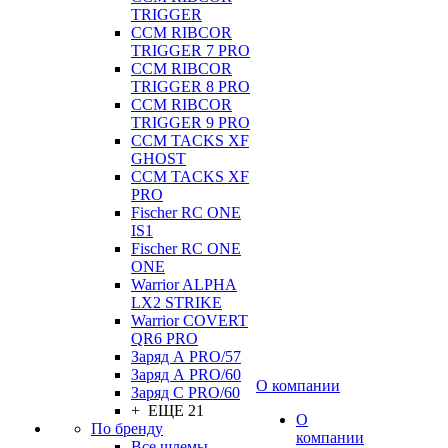
TRIGGER
CCM RIBCOR
TRIGGER 7 PRO
CCM RIBCOR
TRIGGER 8 PRO
CCM RIBCOR
TRIGGER 9 PRO
CCM TACKS XF
GHOST
CCM TACKS XF
PRO
Fischer RC ONE
IS1
Fischer RC ONE
ONE
Warrior ALPHA
LX2 STRIKE
Warrior COVERT
QR6 PRO
Заряд А PRO/57
Заряд А PRO/60
О компании
Заряд С PRO/60
+ ЕЩЕ 21
О
По бренду
компании
Все шлемы