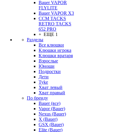
Bauer VAPOR
FLYLITE
Bauer VAPOR X3
CCM TACKS
RETRO TACKS
652 PRO
+ ЕЩЕ 1
Разделы
Все клюшки
Клюшки игрока
Клюшки вратаря
Взрослые
Юноши
Подростки
Дети
Tyke
Хват левый
Хват правый
По бренду
Bauer (все)
Vapor (Bauer)
Nexus (Bauer)
X (Bauer)
GSX (Bauer)
Elite (Bauer)