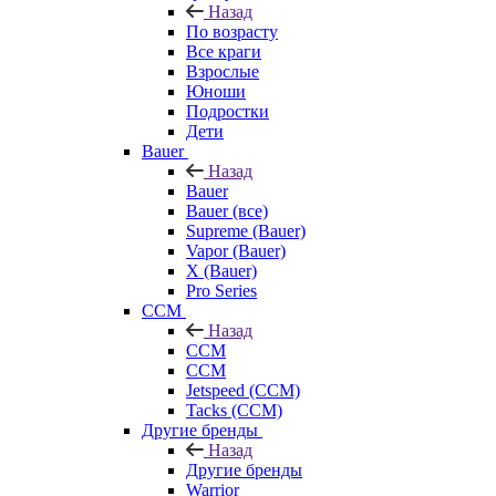
Назад
По возрасту
Все краги
Взрослые
Юноши
Подростки
Дети
Bauer
Назад
Bauer
Bauer (все)
Supreme (Bauer)
Vapor (Bauer)
X (Bauer)
Pro Series
CCM
Назад
CCM
CCM
Jetspeed (CCM)
Tacks (CCM)
Другие бренды
Назад
Другие бренды
Warrior