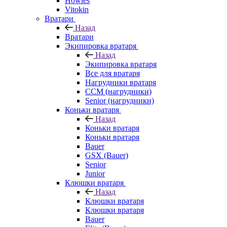
Howies
Vitokin
Вратари
Назад
Вратари
Экипировка вратаря
Назад
Экипировка вратаря
Все для вратаря
Нагрудники вратаря
CCM (нагрудники)
Senior (нагрудники)
Коньки вратаря
Назад
Коньки вратаря
Коньки вратаря
Bauer
GSX (Bauer)
Senior
Junior
Клюшки вратаря
Назад
Клюшки вратаря
Клюшки вратаря
Bauer