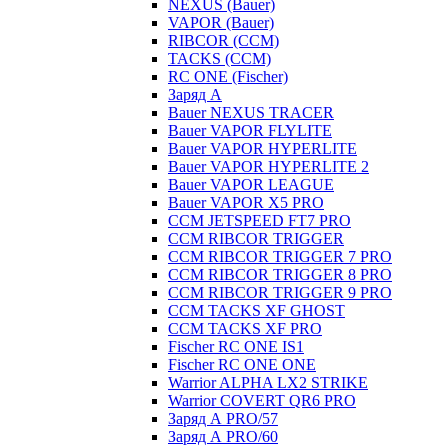
NEXUS (Bauer)
VAPOR (Bauer)
RIBCOR (CCM)
TACKS (CCM)
RC ONE (Fischer)
Заряд А
Bauer NEXUS TRACER
Bauer VAPOR FLYLITE
Bauer VAPOR HYPERLITE
Bauer VAPOR HYPERLITE 2
Bauer VAPOR LEAGUE
Bauer VAPOR X5 PRO
CCM JETSPEED FT7 PRO
CCM RIBCOR TRIGGER
CCM RIBCOR TRIGGER 7 PRO
CCM RIBCOR TRIGGER 8 PRO
CCM RIBCOR TRIGGER 9 PRO
CCM TACKS XF GHOST
CCM TACKS XF PRO
Fischer RC ONE IS1
Fischer RC ONE ONE
Warrior ALPHA LX2 STRIKE
Warrior COVERT QR6 PRO
Заряд А PRO/57
Заряд А PRO/60