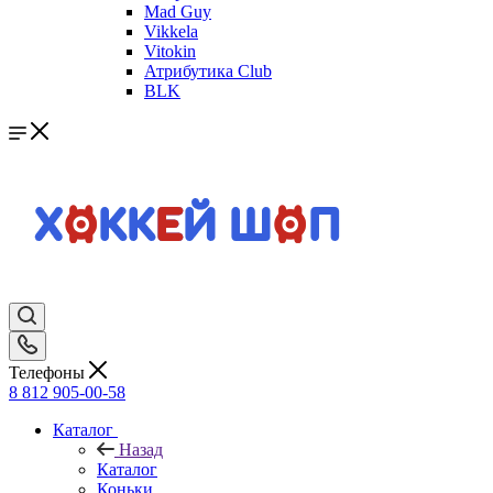
Mad Guy
Vikkela
Vitokin
Атрибутика Club
BLK
Телефоны
8 812 905-00-58
Каталог
Назад
Каталог
Коньки