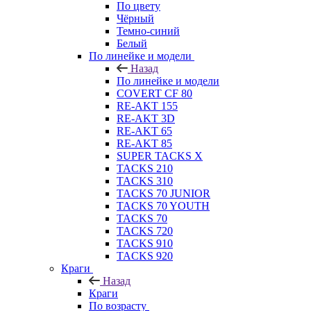
По цвету
Чёрный
Темно-синий
Белый
По линейке и модели
Назад
По линейке и модели
COVERT CF 80
RE-AKT 155
RE-AKT 3D
RE-AKT 65
RE-AKT 85
SUPER TACKS X
TACKS 210
TACKS 310
TACKS 70 JUNIOR
TACKS 70 YOUTH
TACKS 70
TACKS 720
TACKS 910
TACKS 920
Краги
Назад
Краги
По возрасту