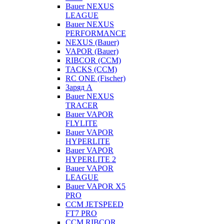
Bauer NEXUS
LEAGUE
Bauer NEXUS
PERFORMANCE
NEXUS (Bauer)
VAPOR (Bauer)
RIBCOR (CCM)
TACKS (CCM)
RC ONE (Fischer)
Заряд А
Bauer NEXUS
TRACER
Bauer VAPOR
FLYLITE
Bauer VAPOR
HYPERLITE
Bauer VAPOR
HYPERLITE 2
Bauer VAPOR
LEAGUE
Bauer VAPOR X5
PRO
CCM JETSPEED
FT7 PRO
CCM RIBCOR