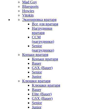
Mad Guy
Bluesports
Howies
Vitokin
Экипировка вратаря
Все для вратаря
Нагрудники
вратаря
CCM
(нагрудники)
Senior
(нагрудники)
Коньки вратаря
Коньки вратаря
Bauer
GSX (Bauer)
Senior
Junior
Клюшки вратаря
Клюшки вратаря
Bauer
Elite (Bauer)
GSX (Bauer)
Senior
Junior