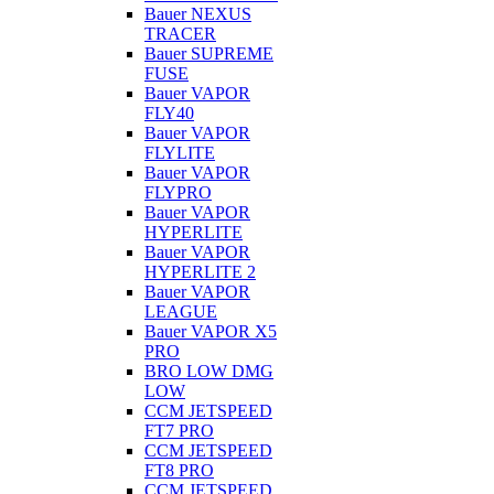
Bauer NEXUS
TRACER
Bauer SUPREME
FUSE
Bauer VAPOR
FLY40
Bauer VAPOR
FLYLITE
Bauer VAPOR
FLYPRO
Bauer VAPOR
HYPERLITE
Bauer VAPOR
HYPERLITE 2
Bauer VAPOR
LEAGUE
Bauer VAPOR X5
PRO
BRO LOW DMG
LOW
CCM JETSPEED
FT7 PRO
CCM JETSPEED
FT8 PRO
CCM JETSPEED