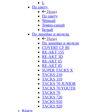
L
По цвету
Назад
По цвету
Чёрный
Темно-синий
Белый
По линейке и модели
Назад
По линейке и модели
COVERT CF 80
RE-AKT 155
RE-AKT 3D
RE-AKT 65
RE-AKT 85
SUPER TACKS X
TACKS 210
TACKS 310
TACKS 70 JUNIOR
TACKS 70 YOUTH
TACKS 70
TACKS 720
TACKS 910
TACKS 920
Краги