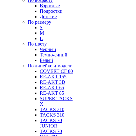
По возрасту
Взрослые
Подростки
Детские
По размеру
S
M
L
По цвету
Чёрный
Темно-синий
Белый
По линейке и модели
COVERT CF 80
RE-AKT 155
RE-AKT 3D
RE-AKT 65
RE-AKT 85
SUPER TACKS
X
TACKS 210
TACKS 310
TACKS 70
JUNIOR
TACKS 70