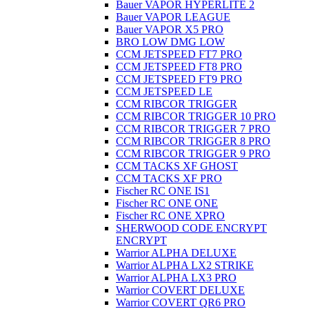
Bauer VAPOR HYPERLITE 2
Bauer VAPOR LEAGUE
Bauer VAPOR X5 PRO
BRO LOW DMG LOW
CCM JETSPEED FT7 PRO
CCM JETSPEED FT8 PRO
CCM JETSPEED FT9 PRO
CCM JETSPEED LE
CCM RIBCOR TRIGGER
CCM RIBCOR TRIGGER 10 PRO
CCM RIBCOR TRIGGER 7 PRO
CCM RIBCOR TRIGGER 8 PRO
CCM RIBCOR TRIGGER 9 PRO
CCM TACKS XF GHOST
CCM TACKS XF PRO
Fischer RC ONE IS1
Fischer RC ONE ONE
Fischer RC ONE XPRO
SHERWOOD CODE ENCRYPT
ENCRYPT
Warrior ALPHA DELUXE
Warrior ALPHA LX2 STRIKE
Warrior ALPHA LX3 PRO
Warrior COVERT DELUXE
Warrior COVERT QR6 PRO