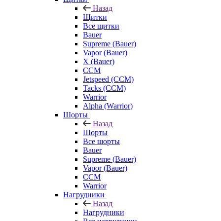
Назад
Щитки
Все щитки
Bauer
Supreme (Bauer)
Vapor (Bauer)
X (Bauer)
CCM
Jetspeed (CCM)
Tacks (CCM)
Warrior
Alpha (Warrior)
Шорты
Назад
Шорты
Все шорты
Bauer
Supreme (Bauer)
Vapor (Bauer)
CCM
Warrior
Нагрудники
Назад
Нагрудники