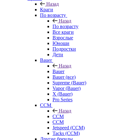
Назад
Краги
По возрасту
Назад
По возрасту
Все краги
Взрослые
Юноши
Подростки
Дети
Bauer
Назад
Bauer
Bauer (все)
Supreme (Bauer)
Vapor (Bauer)
X (Bauer)
Pro Series
CCM
Назад
CCM
CCM
Jetspeed (CCM)
Tacks (CCM)
Другие бренды