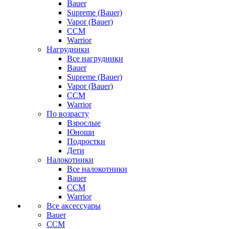
Bauer
Supreme (Bauer)
Vapor (Bauer)
CCM
Warrior
Нагрудники
Все нагрудники
Bauer
Supreme (Bauer)
Vapor (Bauer)
CCM
Warrior
По возрасту
Взрослые
Юноши
Подростки
Дети
Налокотники
Все налокотники
Bauer
CCM
Warrior
Все аксессуары
Bauer
CCM