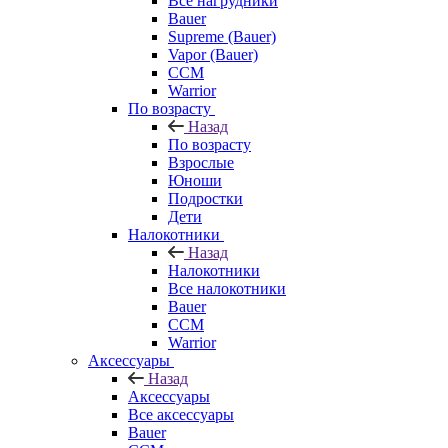
Все нагрудники
Bauer
Supreme (Bauer)
Vapor (Bauer)
CCM
Warrior
По возрасту
Назад
По возрасту
Взрослые
Юноши
Подростки
Дети
Налокотники
Назад
Налокотники
Все налокотники
Bauer
CCM
Warrior
Аксессуары
Назад
Аксессуары
Все аксессуары
Bauer