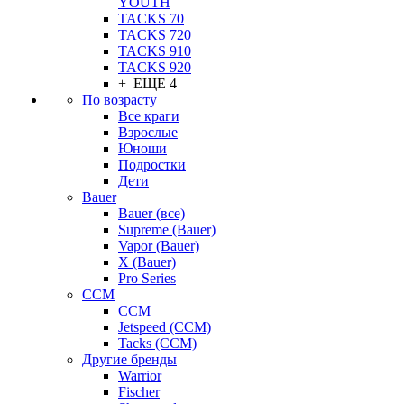
YOUTH
TACKS 70
TACKS 720
TACKS 910
TACKS 920
+ ЕЩЕ 4
По возрасту
Все краги
Взрослые
Юноши
Подростки
Дети
Bauer
Bauer (все)
Supreme (Bauer)
Vapor (Bauer)
X (Bauer)
Pro Series
CCM
CCM
Jetspeed (CCM)
Tacks (CCM)
Другие бренды
Warrior
Fischer