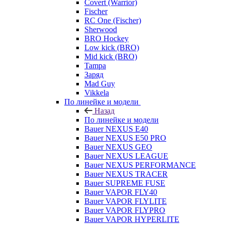
Covert (Warrior)
Fischer
RC One (Fischer)
Sherwood
BRO Hockey
Low kick (BRO)
Mid kick (BRO)
Tampa
Заряд
Mad Guy
Vikkela
По линейке и модели
Назад
По линейке и модели
Bauer NEXUS E40
Bauer NEXUS E50 PRO
Bauer NEXUS GEO
Bauer NEXUS LEAGUE
Bauer NEXUS PERFORMANCE
Bauer NEXUS TRACER
Bauer SUPREME FUSE
Bauer VAPOR FLY40
Bauer VAPOR FLYLITE
Bauer VAPOR FLYPRO
Bauer VAPOR HYPERLITE