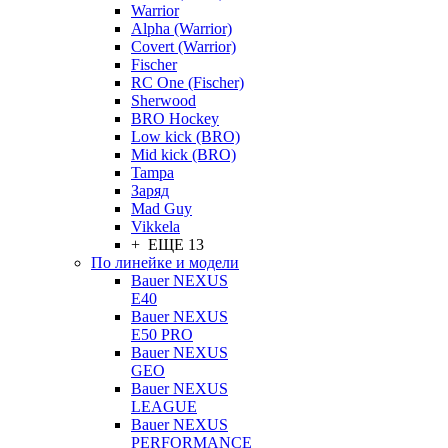
Warrior
Alpha (Warrior)
Covert (Warrior)
Fischer
RC One (Fischer)
Sherwood
BRO Hockey
Low kick (BRO)
Mid kick (BRO)
Tampa
Заряд
Mad Guy
Vikkela
+ ЕЩЕ 13
По линейке и модели
Bauer NEXUS
E40
Bauer NEXUS
E50 PRO
Bauer NEXUS
GEO
Bauer NEXUS
LEAGUE
Bauer NEXUS
PERFORMANCE