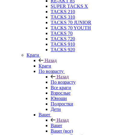
RE-AKT 85
SUPER TACKS X
TACKS 210
TACKS 310
TACKS 70 JUNIOR
TACKS 70 YOUTH
TACKS 70
TACKS 720
TACKS 910
TACKS 920
Краги
Назад
Краги
По возрасту
Назад
По возрасту
Все краги
Взрослые
Юноши
Подростки
Дети
Bauer
Назад
Bauer
Bauer (все)