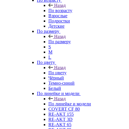
По возрасту
Назад
По возрасту
Взрослые
Подростки
Детские
По размеру
Назад
По размеру
S
M
L
По цвету
Назад
По цвету
Чёрный
Темно-синий
Белый
По линейке и модели
Назад
По линейке и модели
COVERT CF 80
RE-AKT 155
RE-AKT 3D
RE-AKT 65