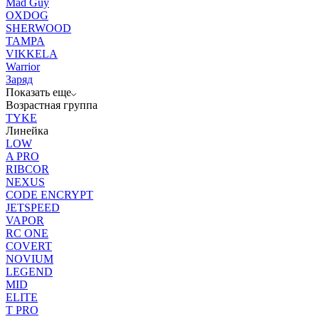
Mad Guy
OXDOG
SHERWOOD
TAMPA
VIKKELA
Warrior
Заряд
Показать еще
Возрастная группа
TYKE
Линейка
LOW
A PRO
RIBCOR
NEXUS
CODE ENCRYPT
JETSPEED
VAPOR
RC ONE
COVERT
NOVIUM
LEGEND
MID
ELITE
T PRO