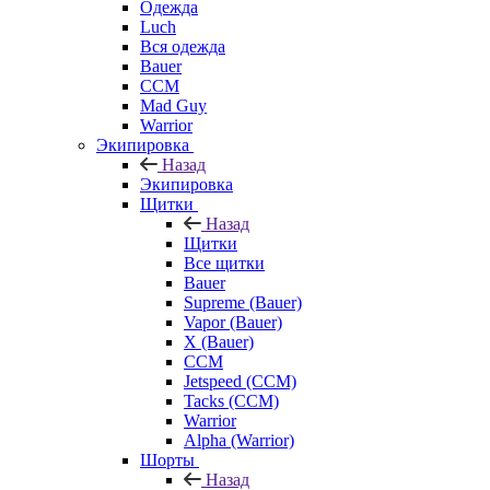
Одежда
Luch
Вся одежда
Bauer
CCM
Mad Guy
Warrior
Экипировка
Назад
Экипировка
Щитки
Назад
Щитки
Все щитки
Bauer
Supreme (Bauer)
Vapor (Bauer)
X (Bauer)
CCM
Jetspeed (CCM)
Tacks (CCM)
Warrior
Alpha (Warrior)
Шорты
Назад