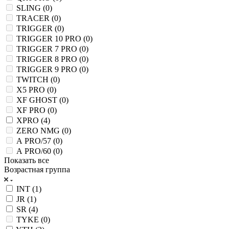
SLING (
0
)
TRACER (
0
)
TRIGGER (
0
)
TRIGGER 10 PRO (
0
)
TRIGGER 7 PRO (
0
)
TRIGGER 8 PRO (
0
)
TRIGGER 9 PRO (
0
)
TWITCH (
0
)
X5 PRO (
0
)
XF GHOST (
0
)
XF PRO (
0
)
XPRO (
4
)
ZERO NMG (
0
)
А PRO/57 (
0
)
А PRO/60 (
0
)
Показать все
Возрастная группа
INT (
1
)
JR (
1
)
SR (
4
)
TYKE (
0
)