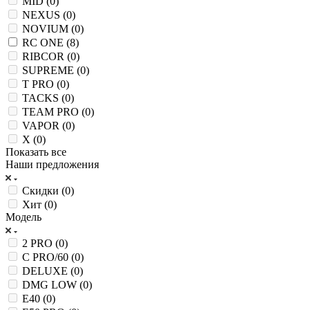
MID (
0
)
NEXUS (
0
)
NOVIUM (
0
)
RC ONE (
8
)
RIBCOR (
0
)
SUPREME (
0
)
T PRO (
0
)
TACKS (
0
)
TEAM PRO (
0
)
VAPOR (
0
)
X (
0
)
Показать все
Наши предложения
Скидки (
0
)
Хит (
0
)
Модель
2 PRO (
0
)
C PRO/60 (
0
)
DELUXE (
0
)
DMG LOW (
0
)
E40 (
0
)