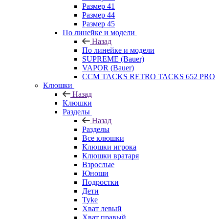
Размер 41
Размер 44
Размер 45
По линейке и модели
Назад
По линейке и модели
SUPREME (Bauer)
VAPOR (Bauer)
CCM TACKS RETRO TACKS 652 PRO
Клюшки
Назад
Клюшки
Разделы
Назад
Разделы
Все клюшки
Клюшки игрока
Клюшки вратаря
Взрослые
Юноши
Подростки
Дети
Tyke
Хват левый
Хват правый