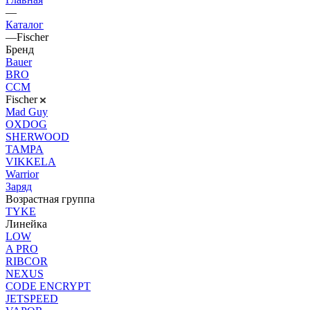
—
Каталог
—
Fischer
Бренд
Bauer
BRO
CCM
Fischer
Mad Guy
OXDOG
SHERWOOD
TAMPA
VIKKELA
Warrior
Заряд
Возрастная группа
TYKE
Линейка
LOW
A PRO
RIBCOR
NEXUS
CODE ENCRYPT
JETSPEED