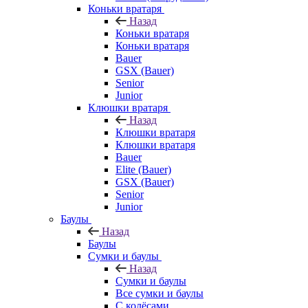
Коньки вратаря
Назад
Коньки вратаря
Коньки вратаря
Bauer
GSX (Bauer)
Senior
Junior
Клюшки вратаря
Назад
Клюшки вратаря
Клюшки вратаря
Bauer
Elite (Bauer)
GSX (Bauer)
Senior
Junior
Баулы
Назад
Баулы
Сумки и баулы
Назад
Сумки и баулы
Все сумки и баулы
С колёсами