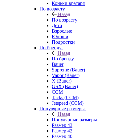
Коньки вратаря
По возрасту
Назад
По возрасту
Дети
Взрослые
Юноши
Подростки
По бренду
Назад
По бренду
Bauer
Supreme (Bauer)
Vapor (Bauer)
X (Bauer)
GSX (Bauer)
CCM
Tacks (CCM)
Jetspeed (CCM)
Популярные размеры
Назад
Популярные размеры
Размер 43
Размер 42
Размер 40