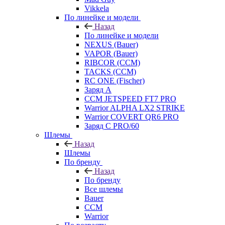
Vikkela
По линейке и модели
Назад
По линейке и модели
NEXUS (Bauer)
VAPOR (Bauer)
RIBCOR (CCM)
TACKS (CCM)
RC ONE (Fischer)
Заряд А
CCM JETSPEED FT7 PRO
Warrior ALPHA LX2 STRIKE
Warrior COVERT QR6 PRO
Заряд С PRO/60
Шлемы
Назад
Шлемы
По бренду
Назад
По бренду
Все шлемы
Bauer
CCM
Warrior