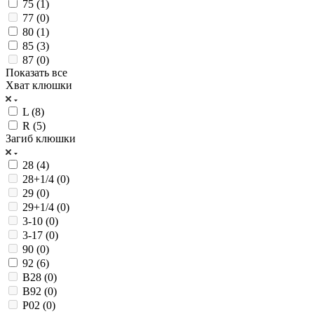
75 (
1
)
77 (
0
)
80 (
1
)
85 (
3
)
87 (
0
)
Показать все
Хват клюшки
L (
8
)
R (
5
)
Загиб клюшки
28 (
4
)
28+1/4 (
0
)
29 (
0
)
29+1/4 (
0
)
3-10 (
0
)
3-17 (
0
)
90 (
0
)
92 (
6
)
B28 (
0
)
B92 (
0
)
P02 (
0
)