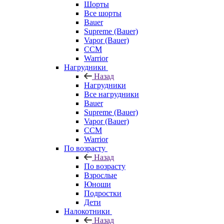
Шорты
Все шорты
Bauer
Supreme (Bauer)
Vapor (Bauer)
CCM
Warrior
Нагрудники
Назад
Нагрудники
Все нагрудники
Bauer
Supreme (Bauer)
Vapor (Bauer)
CCM
Warrior
По возрасту
Назад
По возрасту
Взрослые
Юноши
Подростки
Дети
Налокотники
Назад