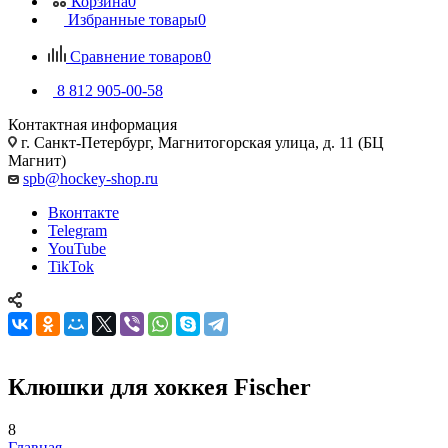
Корзина
0
Избранные товары
0
Сравнение товаров
0
8 812 905-00-58
Контактная информация
г. Санкт-Петербург, Магнитогорская улица, д. 11 (БЦ
Магнит)
spb@hockey-shop.ru
Вконтакте
Telegram
YouTube
TikTok
Клюшки для хоккея Fischer
8
Главная