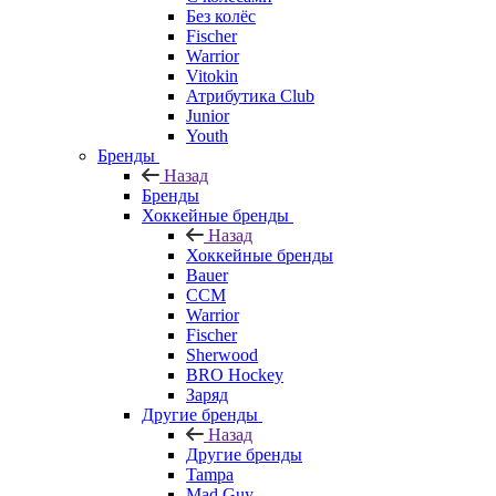
Без колёс
Fischer
Warrior
Vitokin
Атрибутика Club
Junior
Youth
Бренды
Назад
Бренды
Хоккейные бренды
Назад
Хоккейные бренды
Bauer
CCM
Warrior
Fischer
Sherwood
BRO Hockey
Заряд
Другие бренды
Назад
Другие бренды
Tampa
Mad Guy