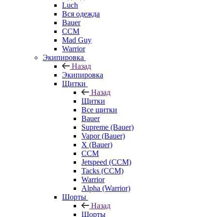
Luch
Вся одежда
Bauer
CCM
Mad Guy
Warrior
Экипировка
Назад
Экипировка
Щитки
Назад
Щитки
Все щитки
Bauer
Supreme (Bauer)
Vapor (Bauer)
X (Bauer)
CCM
Jetspeed (CCM)
Tacks (CCM)
Warrior
Alpha (Warrior)
Шорты
Назад
Шорты