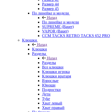
Размер 44
Размер 45
По линейке и модели
Назад
По линейке и модели
SUPREME (Bauer)
VAPOR (Bauer)
CCM TACKS RETRO TACKS 652 PRO
Клюшки
Назад
Клюшки
Разделы
Назад
Разделы
Все клюшки
Клюшки игрока
Клюшки вратаря
Взрослые
Юноши
Подростки
Дети
Tyke
Хват левый
Хват правый