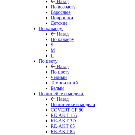
Назад
По возрасту
Взрослые
Подростки
Детские
По размеру
Назад
По размеру
S
M
L
По цвету
Назад
По цвету
Чёрный
Темно-синий
Белый
По линейке и модели
Назад
По линейке и модели
COVERT CF 80
RE-AKT 155
RE-AKT 3D
RE-AKT 65
RE-AKT 85