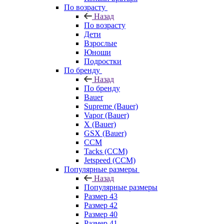
По возрасту
Назад
По возрасту
Дети
Взрослые
Юноши
Подростки
По бренду
Назад
По бренду
Bauer
Supreme (Bauer)
Vapor (Bauer)
X (Bauer)
GSX (Bauer)
CCM
Tacks (CCM)
Jetspeed (CCM)
Популярные размеры
Назад
Популярные размеры
Размер 43
Размер 42
Размер 40
Размер 41