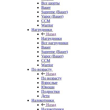
Все шорты
Bauer
Supreme (Bauer)
Vapor (Bauer)
CCM
Warrior
Нагрудники
Назад
Нагрудники
Все нагрудники
Bauer
Supreme (Bauer)
Vapor (Bauer)
CCM
Warrior
По возрасту
Назад
По возрасту
Взрослые
Юноши
Подростки
Дети
Налокотники
Назад
Налокотники