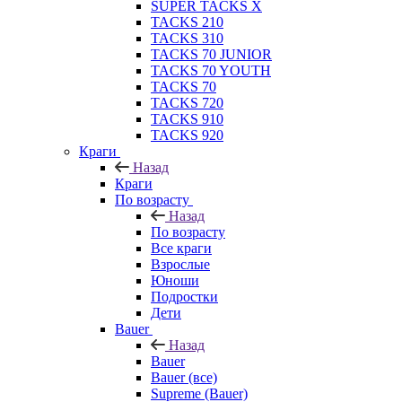
SUPER TACKS X
TACKS 210
TACKS 310
TACKS 70 JUNIOR
TACKS 70 YOUTH
TACKS 70
TACKS 720
TACKS 910
TACKS 920
Краги
Назад
Краги
По возрасту
Назад
По возрасту
Все краги
Взрослые
Юноши
Подростки
Дети
Bauer
Назад
Bauer
Bauer (все)
Supreme (Bauer)