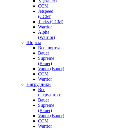
X (Bauer)
CCM
Jetspeed
(CCM)
Tacks (CCM)
Warrior
Alpha
(Warrior)
Шорты
Все шорты
Bauer
Supreme
(Bauer)
Vapor (Bauer)
CCM
Warrior
Нагрудники
Все
нагрудники
Bauer
Supreme
(Bauer)
Vapor (Bauer)
CCM
Warrior