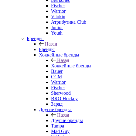
Без колёс
Fischer
Warrior
Vitokin
Атрибутика Club
Junior
Youth
Бренды
Назад
Бренды
Хоккейные бренды
Назад
Хоккейные бренды
Bauer
CCM
Warrior
Fischer
Sherwood
BRO Hockey
Заряд
Другие бренды
Назад
Другие бренды
Tampa
Mad Guy