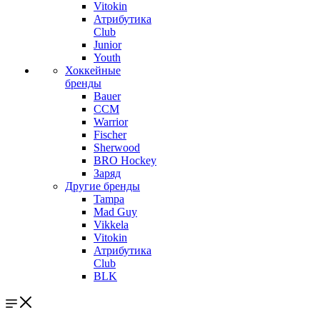
Vitokin
Атрибутика
Club
Junior
Youth
Хоккейные
бренды
Bauer
CCM
Warrior
Fischer
Sherwood
BRO Hockey
Заряд
Другие бренды
Tampa
Mad Guy
Vikkela
Vitokin
Атрибутика
Club
BLK