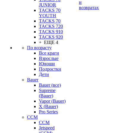
и
JUNIOR
возвратах
TACKS 70
YOUTH
TACKS 70
TACKS 720
TACKS 910
TACKS 920
+ ЕЩЕ 4
По возрасту
Все краги
Взрослые
Юноши
Подростки
Дети
Bauer
Bauer (все)
Supreme
(Bauer)
Vapor (Bauer)
X (Bauer)
Pro Series
CCM
CCM
Jetspeed