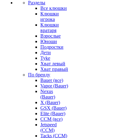
Разделы
Все клюшки
Клюшки
игрока
Клюшки
вратаря
Взрослые
Юноши
Подростки
Дети
Tyke
Хват левый
Хват правый
По бренду
Bauer (все)
Vapor (Bauer)
Nexus
(Bauer)
X (Bauer)
GSX (Bauer)
Elite (Bauer)
CCM (все)
Jetspeed
(CCM)
Tacks (CCM)