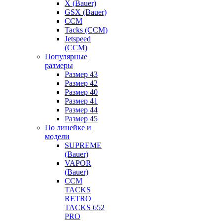
X (Bauer)
GSX (Bauer)
CCM
Tacks (CCM)
Jetspeed
(CCM)
Популярные
размеры
Размер 43
Размер 42
Размер 40
Размер 41
Размер 44
Размер 45
По линейке и
модели
SUPREME
(Bauer)
VAPOR
(Bauer)
CCM
TACKS
RETRO
TACKS 652
PRO