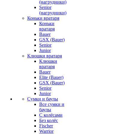
(нагрудники)
Senior
(нагрудники)
Коньки вратаря
Коньки
вратаря
Bauer
GSX (Bauer)
Senior
Junior
Клюшки вратаря
Клюшки
вратаря
Bauer
Elite (Bauer)
GSX (Bauer)
Senior
Junior
Сумки и баулы
Все сумки и
баулы
С колёсами
Без колёс
Fischer
Warrior