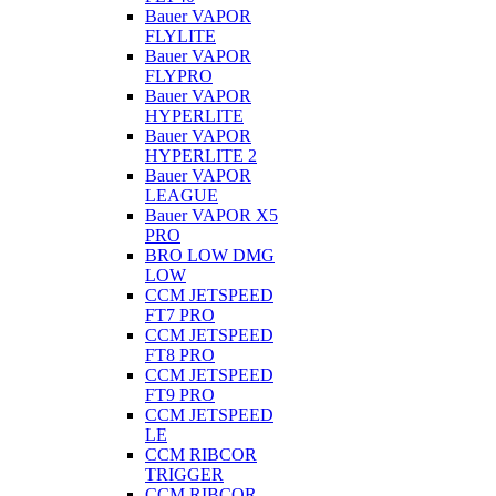
Bauer VAPOR
FLYLITE
Bauer VAPOR
FLYPRO
Bauer VAPOR
HYPERLITE
Bauer VAPOR
HYPERLITE 2
Bauer VAPOR
LEAGUE
Bauer VAPOR X5
PRO
BRO LOW DMG
LOW
CCM JETSPEED
FT7 PRO
CCM JETSPEED
FT8 PRO
CCM JETSPEED
FT9 PRO
CCM JETSPEED
LE
CCM RIBCOR
TRIGGER
CCM RIBCOR