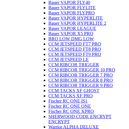
Bauer VAPOR FLY40
Bauer VAPOR FLYLITE
Bauer VAPOR FLYPRO
Bauer VAPOR HYPERLITE
Bauer VAPOR HYPERLITE 2
Bauer VAPOR LEAGUE
Bauer VAPOR X5 PRO
BRO LOW DMG LOW
CCM JETSPEED FT7 PRO
CCM JETSPEED FT8 PRO
CCM JETSPEED FT9 PRO
CCM JETSPEED LE
CCM RIBCOR TRIGGER
CCM RIBCOR TRIGGER 10 PRO
CCM RIBCOR TRIGGER 7 PRO
CCM RIBCOR TRIGGER 8 PRO
CCM RIBCOR TRIGGER 9 PRO
CCM TACKS XF GHOST
CCM TACKS XF PRO
Fischer RC ONE IS1
Fischer RC ONE ONE
Fischer RC ONE XPRO
SHERWOOD CODE ENCRYPT
ENCRYPT
Warrior ALPHA DELUXE