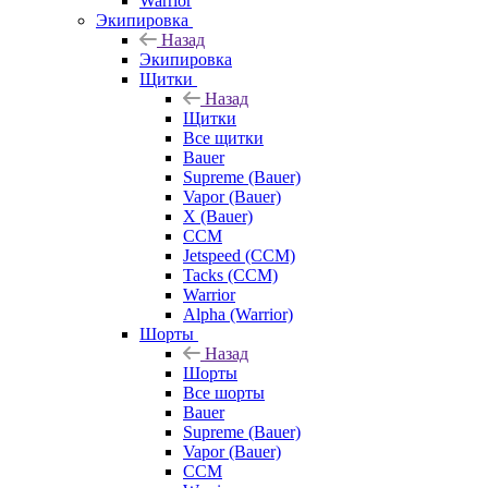
Warrior
Экипировка
Назад
Экипировка
Щитки
Назад
Щитки
Все щитки
Bauer
Supreme (Bauer)
Vapor (Bauer)
X (Bauer)
CCM
Jetspeed (CCM)
Tacks (CCM)
Warrior
Alpha (Warrior)
Шорты
Назад
Шорты
Все шорты
Bauer
Supreme (Bauer)
Vapor (Bauer)
CCM