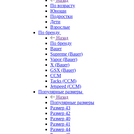
Назад
По возрасту
Юноши
Подростки
Дети
Взрослые
По бренду
Назад
По бренду
Bauer
Supreme (Bauer)
Vapor (Bauer)
X (Bauer)
GSX (Bauer)
CCM
Tacks (CCM)
Jetspeed (CCM)
Популярные размеры
Назад
Популярные размеры
Размер 43
Размер 42
Размер 40
Размер 41
Размер 44