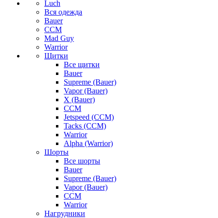
Luch
Вся одежда
Bauer
CCM
Mad Guy
Warrior
Щитки
Все щитки
Bauer
Supreme (Bauer)
Vapor (Bauer)
X (Bauer)
CCM
Jetspeed (CCM)
Tacks (CCM)
Warrior
Alpha (Warrior)
Шорты
Все шорты
Bauer
Supreme (Bauer)
Vapor (Bauer)
CCM
Warrior
Нагрудники