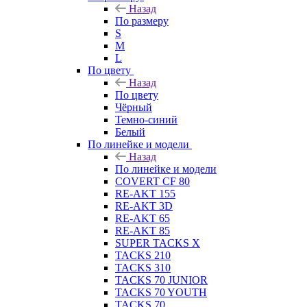
Назад
По размеру
S
M
L
По цвету
Назад
По цвету
Чёрный
Темно-синий
Белый
По линейке и модели
Назад
По линейке и модели
COVERT CF 80
RE-AKT 155
RE-AKT 3D
RE-AKT 65
RE-AKT 85
SUPER TACKS X
TACKS 210
TACKS 310
TACKS 70 JUNIOR
TACKS 70 YOUTH
TACKS 70