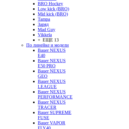
BRO Hockey
Low kick (BRO)
Mid kick (BRO)
Tampa
Заряд
Mad Guy
Vikkela
+ ЕЩЕ 13
По линейке и модели
Bauer NEXUS
E40
Bauer NEXUS
E50 PRO
Bauer NEXUS
GEO
Bauer NEXUS
LEAGUE
Bauer NEXUS
PERFORMANCE
Bauer NEXUS
TRACER
Bauer SUPREME
FUSE
Bauer VAPOR
FLY40