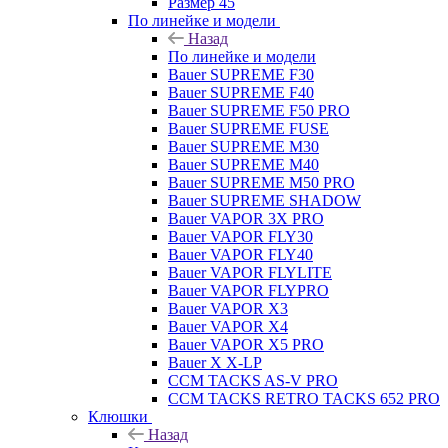
Размер 45
По линейке и модели
Назад
По линейке и модели
Bauer SUPREME F30
Bauer SUPREME F40
Bauer SUPREME F50 PRO
Bauer SUPREME FUSE
Bauer SUPREME M30
Bauer SUPREME M40
Bauer SUPREME M50 PRO
Bauer SUPREME SHADOW
Bauer VAPOR 3X PRO
Bauer VAPOR FLY30
Bauer VAPOR FLY40
Bauer VAPOR FLYLITE
Bauer VAPOR FLYPRO
Bauer VAPOR X3
Bauer VAPOR X4
Bauer VAPOR X5 PRO
Bauer X X-LP
CCM TACKS AS-V PRO
CCM TACKS RETRO TACKS 652 PRO
Клюшки
Назад