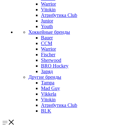
Warrior
Vitokin
Атрибутика Club
Junior
Youth
Хоккейные бренды
Bauer
CCM
Warrior
Fischer
Sherwood
BRO Hockey
Заряд
Другие бренды
Tampa
Mad Guy
Vikkela
Vitokin
Атрибутика Club
BLK