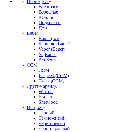
По возрасту
Все краги
Взрослые
Юноши
Подростки
Дети
Bauer
Bauer (все)
Supreme (Bauer)
Vapor (Bauer)
X (Bauer)
Pro Series
CCM
CCM
Jetspeed (CCM)
Tacks (CCM)
Другие бренды
Warrior
Fischer
Sherwood
По цвету
Чёрный
Тёмно-синий
Чёрно-белый
Чёрно-красный