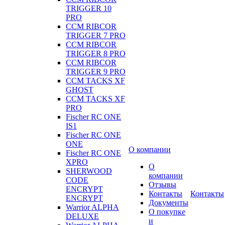
TRIGGER 10
PRO
CCM RIBCOR
TRIGGER 7 PRO
CCM RIBCOR
TRIGGER 8 PRO
CCM RIBCOR
TRIGGER 9 PRO
CCM TACKS XF
GHOST
CCM TACKS XF
PRO
Fischer RC ONE
IS1
Fischer RC ONE
ONE
О компании
Fischer RC ONE
XPRO
О
SHERWOOD
компании
CODE
Отзывы
ENCRYPT
Контакты
Контакты
ENCRYPT
Документы
Warrior ALPHA
О покупке
DELUXE
и