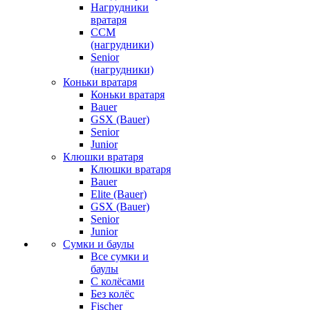
Нагрудники
вратаря
CCM
(нагрудники)
Senior
(нагрудники)
Коньки вратаря
Коньки вратаря
Bauer
GSX (Bauer)
Senior
Junior
Клюшки вратаря
Клюшки вратаря
Bauer
Elite (Bauer)
GSX (Bauer)
Senior
Junior
Сумки и баулы
Все сумки и
баулы
С колёсами
Без колёс
Fischer