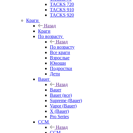
TACKS 720
TACKS 910
TACKS 920
Краги
Назад
Краги
По возрасту
Назад
По возрасту
Все краги
Взрослые
Юноши
Подростки
Дети
Bauer
Назад
Bauer
Bauer (все)
Supreme (Bauer)
Vapor (Bauer)
X (Bauer)
Pro Series
CCM
Назад
CCM