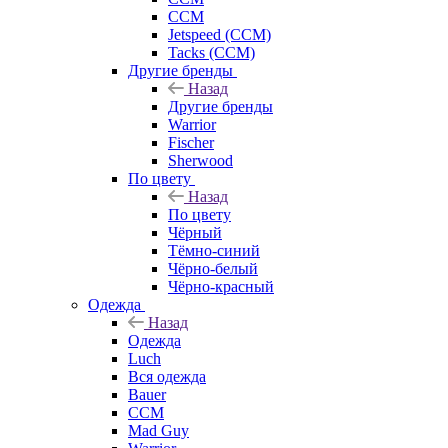
CCM
Jetspeed (CCM)
Tacks (CCM)
Другие бренды
Назад
Другие бренды
Warrior
Fischer
Sherwood
По цвету
Назад
По цвету
Чёрный
Тёмно-синий
Чёрно-белый
Чёрно-красный
Одежда
Назад
Одежда
Luch
Вся одежда
Bauer
CCM
Mad Guy