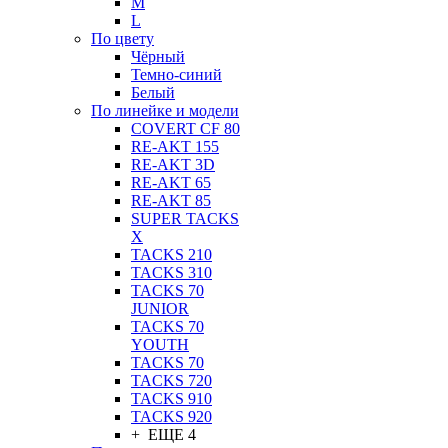
M
L
По цвету
Чёрный
Темно-синий
Белый
По линейке и модели
COVERT CF 80
RE-AKT 155
RE-AKT 3D
RE-AKT 65
RE-AKT 85
SUPER TACKS
X
TACKS 210
TACKS 310
TACKS 70
JUNIOR
TACKS 70
YOUTH
TACKS 70
TACKS 720
TACKS 910
TACKS 920
+ ЕЩЕ 4