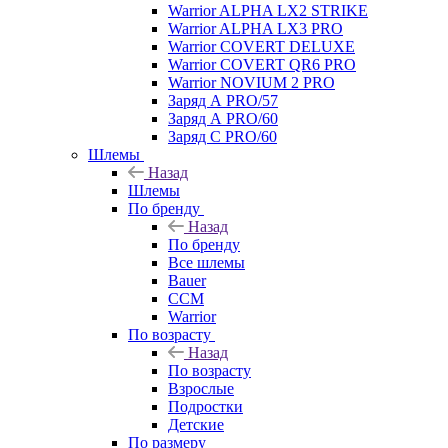
Warrior ALPHA LX2 STRIKE
Warrior ALPHA LX3 PRO
Warrior COVERT DELUXE
Warrior COVERT QR6 PRO
Warrior NOVIUM 2 PRO
Заряд А PRO/57
Заряд А PRO/60
Заряд С PRO/60
Шлемы
Назад
Шлемы
По бренду
Назад
По бренду
Все шлемы
Bauer
CCM
Warrior
По возрасту
Назад
По возрасту
Взрослые
Подростки
Детские
По размеру