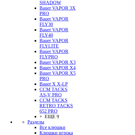
SHADOW
Bauer VAPOR 3X
PRO
Bauer VAPOR
FLY30
Bauer VAPOR
FLY40
Bauer VAPOR
FLYLITE
Bauer VAPOR
FLYPRO
Bauer VAPOR X3
Bauer VAPOR X4
Bauer VAPOR X5
PRO
Bauer X X-LP
CCM TACKS
AS-V PRO
CCM TACKS
RETRO TACKS
652 PRO
+ ЕЩЕ 9
Разделы
Все клюшки
Клюшки игрока