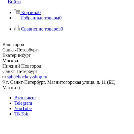
Войти
Корзина
0
Избранные товары
0
Сравнение товаров
0
Ваш город
Санкт-Петербург
Екатеринбург
Москва
Нижний Новгород
Санкт-Петербург
spb@hockey-shop.ru
г. Санкт-Петербург, Магнитогорская улица, д. 11 (БЦ
Магнит)
Вконтакте
Telegram
YouTube
TikTok