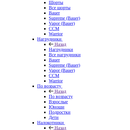
Шорты
Все шорты
Bauer
Supreme (Bauer)
Vapor (Bauer)
CCM
Warrior
Нагрудники
Назад
Нагрудники
Все нагрудники
Bauer
Supreme (Bauer)
Vapor (Bauer)
CCM
Warrior
По возрасту
Назад
По возрасту
Взрослые
Юноши
Подростки
Дети
Налокотники
Назад