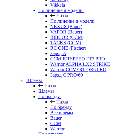
Vikkela
По линейке и модели
Назад
По линейке и модели
NEXUS (Bauer)
VAPOR (Bauer)
RIBCOR (CCM)
TACKS (CCM)
RC ONE (Fischer)
Заряд А
CCM JETSPEED FT7 PRO
Warrior ALPHA LX2 STRIKE
Warrior COVERT QR6 PRO
Заряд С PRO/60
Шлемы
Назад
Шлемы
По бренду
Назад
По бренду
Все шлемы
Bauer
CCM
Warrior