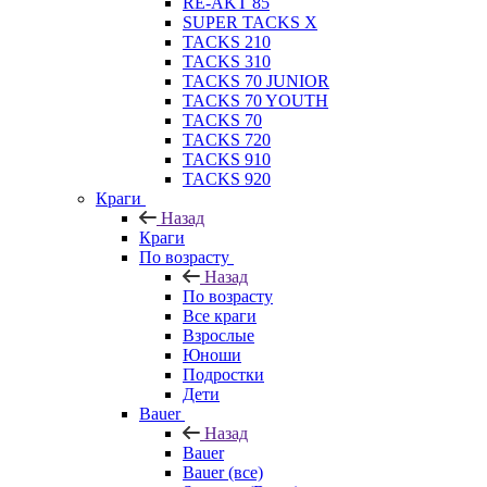
RE-AKT 85
SUPER TACKS X
TACKS 210
TACKS 310
TACKS 70 JUNIOR
TACKS 70 YOUTH
TACKS 70
TACKS 720
TACKS 910
TACKS 920
Краги
Назад
Краги
По возрасту
Назад
По возрасту
Все краги
Взрослые
Юноши
Подростки
Дети
Bauer
Назад
Bauer
Bauer (все)