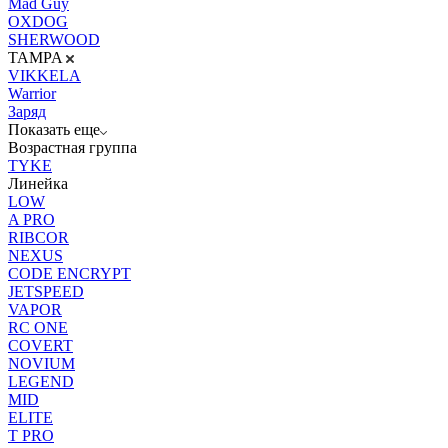
Mad Guy
OXDOG
SHERWOOD
TAMPA
VIKKELA
Warrior
Заряд
Показать еще
Возрастная группа
TYKE
Линейка
LOW
A PRO
RIBCOR
NEXUS
CODE ENCRYPT
JETSPEED
VAPOR
RC ONE
COVERT
NOVIUM
LEGEND
MID
ELITE
T PRO