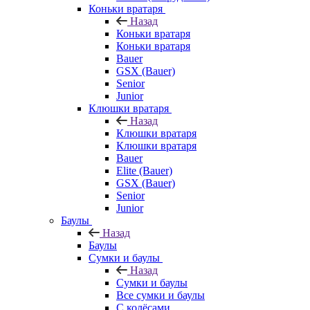
Коньки вратаря
Назад
Коньки вратаря
Коньки вратаря
Bauer
GSX (Bauer)
Senior
Junior
Клюшки вратаря
Назад
Клюшки вратаря
Клюшки вратаря
Bauer
Elite (Bauer)
GSX (Bauer)
Senior
Junior
Баулы
Назад
Баулы
Сумки и баулы
Назад
Сумки и баулы
Все сумки и баулы
С колёсами