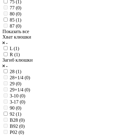
75 (
1
)
77 (
0
)
80 (
0
)
85 (
1
)
87 (
0
)
Показать все
Хват клюшки
L (
1
)
R (
1
)
Загиб клюшки
28 (
1
)
28+1/4 (
0
)
29 (
0
)
29+1/4 (
0
)
3-10 (
0
)
3-17 (
0
)
90 (
0
)
92 (
1
)
B28 (
0
)
B92 (
0
)
P02 (
0
)