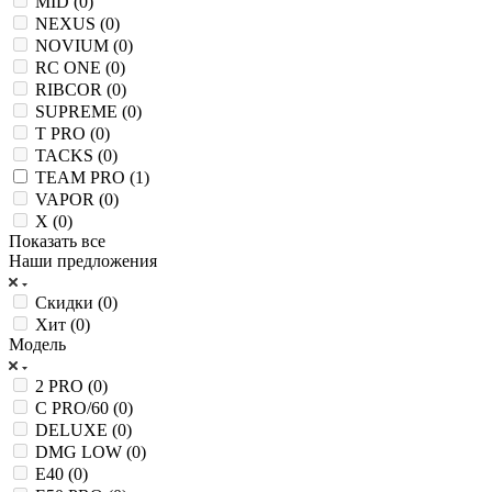
MID (
0
)
NEXUS (
0
)
NOVIUM (
0
)
RC ONE (
0
)
RIBCOR (
0
)
SUPREME (
0
)
T PRO (
0
)
TACKS (
0
)
TEAM PRO (
1
)
VAPOR (
0
)
X (
0
)
Показать все
Наши предложения
Скидки (
0
)
Хит (
0
)
Модель
2 PRO (
0
)
C PRO/60 (
0
)
DELUXE (
0
)
DMG LOW (
0
)
E40 (
0
)