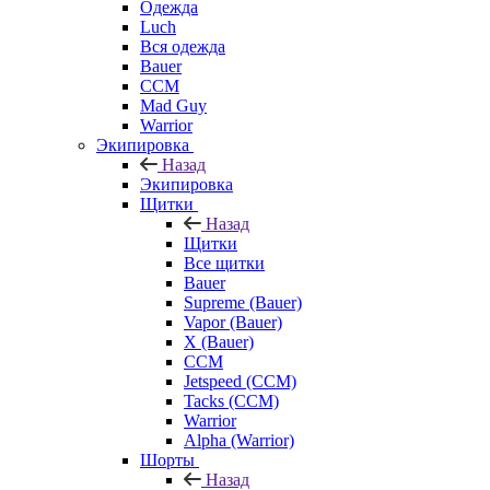
Одежда
Luch
Вся одежда
Bauer
CCM
Mad Guy
Warrior
Экипировка
Назад
Экипировка
Щитки
Назад
Щитки
Все щитки
Bauer
Supreme (Bauer)
Vapor (Bauer)
X (Bauer)
CCM
Jetspeed (CCM)
Tacks (CCM)
Warrior
Alpha (Warrior)
Шорты
Назад