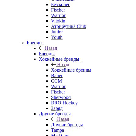
Без колёс
Fischer
Warrior
Vitokin
Атрибутика Club
Junior
Youth
Бренды
Назад
Бренды
Хоккейные бренды
Назад
Хоккейные бренды
Bauer
CCM
Warrior
Fischer
Sherwood
BRO Hockey
Заряд
Другие бренды
Назад
Другие бренды
Tampa
Mad Guy