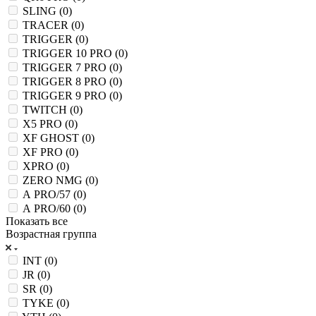
SLING (
0
)
TRACER (
0
)
TRIGGER (
0
)
TRIGGER 10 PRO (
0
)
TRIGGER 7 PRO (
0
)
TRIGGER 8 PRO (
0
)
TRIGGER 9 PRO (
0
)
TWITCH (
0
)
X5 PRO (
0
)
XF GHOST (
0
)
XF PRO (
0
)
XPRO (
0
)
ZERO NMG (
0
)
А PRO/57 (
0
)
А PRO/60 (
0
)
Показать все
Возрастная группа
INT (
0
)
JR (
0
)
SR (
0
)
TYKE (
0
)