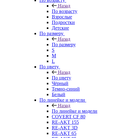
По возрасту
Назад
По возрасту
Взрослые
Подростки
Детские
По размеру
Назад
По размеру
S
M
L
По цвету
Назад
По цвету
Чёрный
Темно-синий
Белый
По линейке и модели
Назад
По линейке и модели
COVERT CF 80
RE-AKT 155
RE-AKT 3D
RE-AKT 65