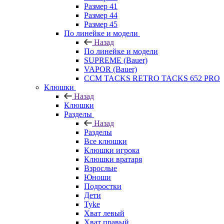
Размер 41
Размер 44
Размер 45
По линейке и модели
Назад
По линейке и модели
SUPREME (Bauer)
VAPOR (Bauer)
CCM TACKS RETRO TACKS 652 PRO
Клюшки
Назад
Клюшки
Разделы
Назад
Разделы
Все клюшки
Клюшки игрока
Клюшки вратаря
Взрослые
Юноши
Подростки
Дети
Tyke
Хват левый
Хват правый