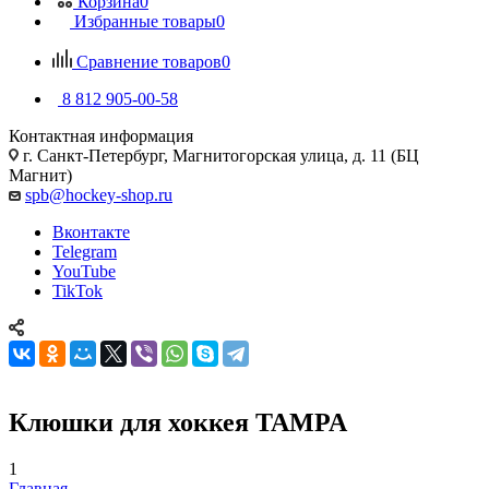
Корзина
0
Избранные товары
0
Сравнение товаров
0
8 812 905-00-58
Контактная информация
г. Санкт-Петербург, Магнитогорская улица, д. 11 (БЦ
Магнит)
spb@hockey-shop.ru
Вконтакте
Telegram
YouTube
TikTok
Клюшки для хоккея TAMPA
1
Главная