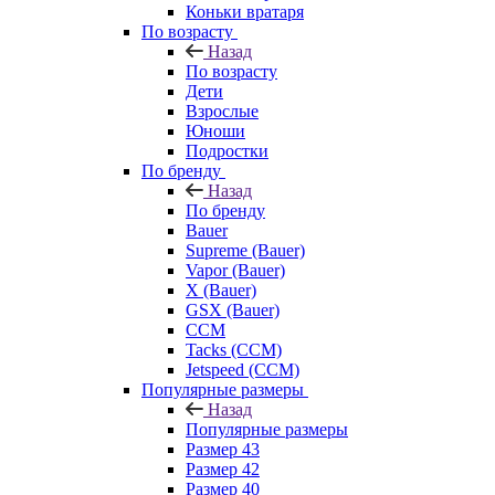
Коньки вратаря
По возрасту
Назад
По возрасту
Дети
Взрослые
Юноши
Подростки
По бренду
Назад
По бренду
Bauer
Supreme (Bauer)
Vapor (Bauer)
X (Bauer)
GSX (Bauer)
CCM
Tacks (CCM)
Jetspeed (CCM)
Популярные размеры
Назад
Популярные размеры
Размер 43
Размер 42
Размер 40