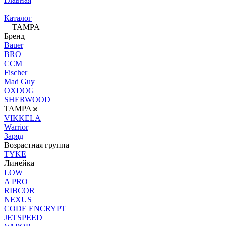
—
Каталог
—
TAMPA
Бренд
Bauer
BRO
CCM
Fischer
Mad Guy
OXDOG
SHERWOOD
TAMPA
VIKKELA
Warrior
Заряд
Возрастная группа
TYKE
Линейка
LOW
A PRO
RIBCOR
NEXUS
CODE ENCRYPT
JETSPEED