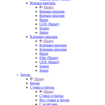
Коньки вратаря
Назад
Коньки вратаря
Коньки вратаря
Bauer
GSX (Bauer)
Senior
Junior
Клюшки вратаря
Назад
Клюшки вратаря
Клюшки вратаря
Bauer
Elite (Bauer)
GSX (Bauer)
Senior
Junior
Баулы
Назад
Баулы
Сумки и баулы
Назад
Сумки и баулы
Все сумки и баулы
С колёсами