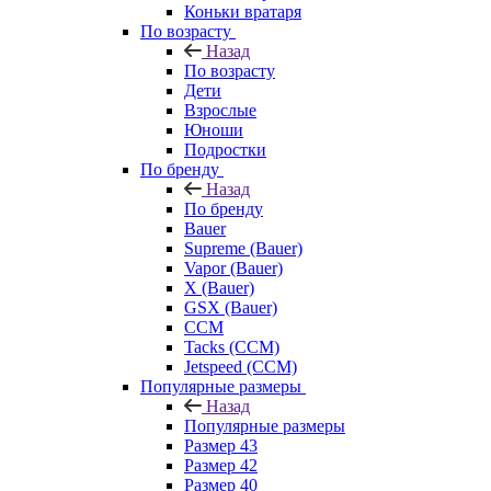
Коньки вратаря
По возрасту
Назад
По возрасту
Дети
Взрослые
Юноши
Подростки
По бренду
Назад
По бренду
Bauer
Supreme (Bauer)
Vapor (Bauer)
X (Bauer)
GSX (Bauer)
CCM
Tacks (CCM)
Jetspeed (CCM)
Популярные размеры
Назад
Популярные размеры
Размер 43
Размер 42
Размер 40