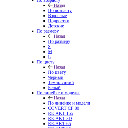
По возрасту
Назад
По возрасту
Взрослые
Подростки
Детские
По размеру
Назад
По размеру
S
M
L
По цвету
Назад
По цвету
Чёрный
Темно-синий
Белый
По линейке и модели
Назад
По линейке и модели
COVERT CF 80
RE-AKT 155
RE-AKT 3D
RE-AKT 65