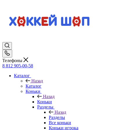
Телефоны
8 812 905-00-58
Каталог
Назад
Каталог
Коньки
Назад
Коньки
Разделы
Назад
Разделы
Все коньки
Коньки игрока