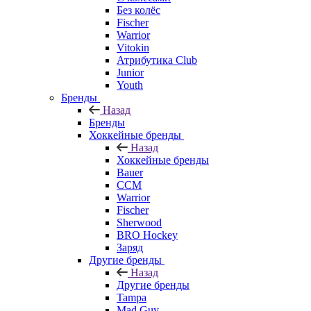
Без колёс
Fischer
Warrior
Vitokin
Атрибутика Club
Junior
Youth
Бренды
Назад
Бренды
Хоккейные бренды
Назад
Хоккейные бренды
Bauer
CCM
Warrior
Fischer
Sherwood
BRO Hockey
Заряд
Другие бренды
Назад
Другие бренды
Tampa
Mad Guy