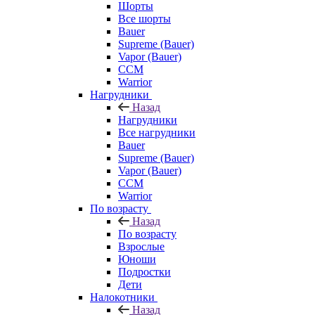
Шорты
Все шорты
Bauer
Supreme (Bauer)
Vapor (Bauer)
CCM
Warrior
Нагрудники
Назад
Нагрудники
Все нагрудники
Bauer
Supreme (Bauer)
Vapor (Bauer)
CCM
Warrior
По возрасту
Назад
По возрасту
Взрослые
Юноши
Подростки
Дети
Налокотники
Назад