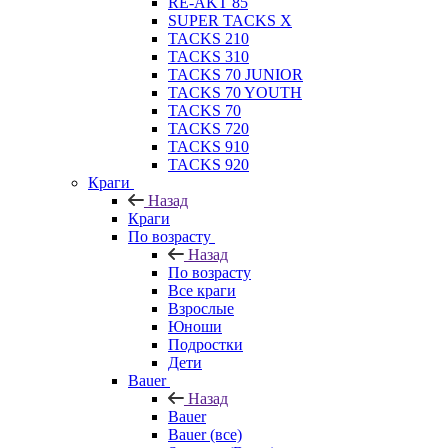
RE-AKT 85
SUPER TACKS X
TACKS 210
TACKS 310
TACKS 70 JUNIOR
TACKS 70 YOUTH
TACKS 70
TACKS 720
TACKS 910
TACKS 920
Краги
Назад
Краги
По возрасту
Назад
По возрасту
Все краги
Взрослые
Юноши
Подростки
Дети
Bauer
Назад
Bauer
Bauer (все)