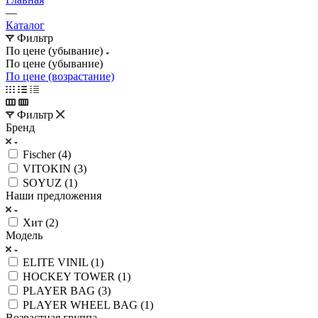
—
Каталог
Фильтр
По цене (убывание)
По цене (убывание)
По цене (возрастание)
Фильтр
Бренд
Fischer (
4
)
VITOKIN (
3
)
SOYUZ (
1
)
Наши предложения
Хит (
2
)
Модель
ELITE VINIL (
1
)
HOCKEY TOWER (
1
)
PLAYER BAG (
3
)
PLAYER WHEEL BAG (
1
)
Возрастная группа