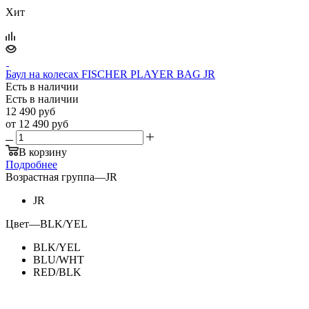
Хит
Баул на колесах FISCHER PLAYER BAG JR
Есть в наличии
Есть в наличии
12 490
руб
от
12 490 руб
В корзину
Подробнее
Возрастная группа
—
JR
JR
Цвет
—
BLK/YEL
BLK/YEL
BLU/WHT
RED/BLK