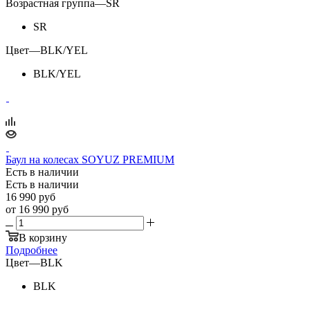
Возрастная группа
—
SR
SR
Цвет
—
BLK/YEL
BLK/YEL
Баул на колесах SOYUZ PREMIUM
Есть в наличии
Есть в наличии
16 990
руб
от
16 990 руб
В корзину
Подробнее
Цвет
—
BLK
BLK