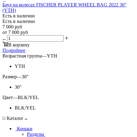
Баул на колесах FISCHER PLAYER WHEEL BAG 2022 30"
(YTH)
Есть в наличии
Есть в наличии
7 000
руб
от
7 000 руб
В корзину
Подробнее
Возрастная группа
—
YTH
YTH
Размер
—
30"
30"
Цвет
—
BLK/YEL
BLK/YEL
Каталог
Коньки
Разделы