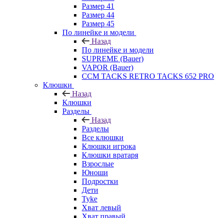
Размер 41
Размер 44
Размер 45
По линейке и модели
Назад
По линейке и модели
SUPREME (Bauer)
VAPOR (Bauer)
CCM TACKS RETRO TACKS 652 PRO
Клюшки
Назад
Клюшки
Разделы
Назад
Разделы
Все клюшки
Клюшки игрока
Клюшки вратаря
Взрослые
Юноши
Подростки
Дети
Tyke
Хват левый
Хват правый