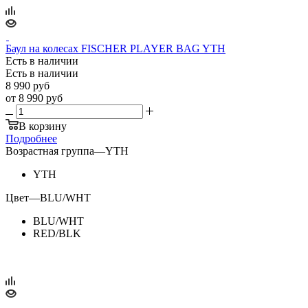
Баул на колесах FISCHER PLAYER BAG YTH
Есть в наличии
Есть в наличии
8 990
руб
от
8 990 руб
В корзину
Подробнее
Возрастная группа
—
YTH
YTH
Цвет
—
BLU/WHT
BLU/WHT
RED/BLK