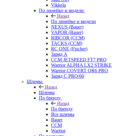
Vikkela
По линейке и модели
Назад
По линейке и модели
NEXUS (Bauer)
VAPOR (Bauer)
RIBCOR (CCM)
TACKS (CCM)
RC ONE (Fischer)
Заряд А
CCM JETSPEED FT7 PRO
Warrior ALPHA LX2 STRIKE
Warrior COVERT QR6 PRO
Заряд С PRO/60
Шлемы
Назад
Шлемы
По бренду
Назад
По бренду
Все шлемы
Bauer
CCM
Warrior