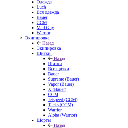
Одежда
Luch
Вся одежда
Bauer
CCM
Mad Guy
Warrior
Экипировка
Назад
Экипировка
Щитки
Назад
Щитки
Все щитки
Bauer
Supreme (Bauer)
Vapor (Bauer)
X (Bauer)
CCM
Jetspeed (CCM)
Tacks (CCM)
Warrior
Alpha (Warrior)
Шорты
Назад