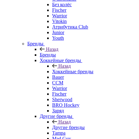
Без колёс
Fischer
Warrior
Vitokin
Атрибутика Club
Junior
Youth
Бренды
Назад
Бренды
Хоккейные бренды
Назад
Хоккейные бренды
Bauer
CCM
Warrior
Fischer
Sherwood
BRO Hockey
Заряд
Другие бренды
Назад
Другие бренды
Tampa
Mad Guy