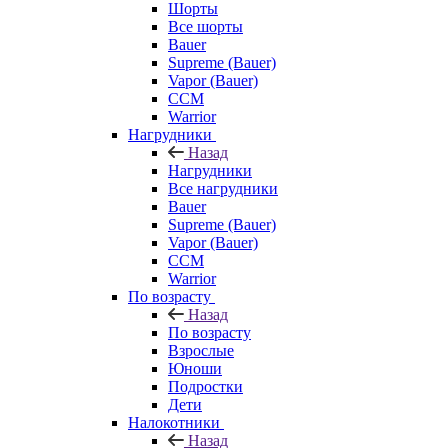
Шорты
Все шорты
Bauer
Supreme (Bauer)
Vapor (Bauer)
CCM
Warrior
Нагрудники
Назад
Нагрудники
Все нагрудники
Bauer
Supreme (Bauer)
Vapor (Bauer)
CCM
Warrior
По возрасту
Назад
По возрасту
Взрослые
Юноши
Подростки
Дети
Налокотники
Назад