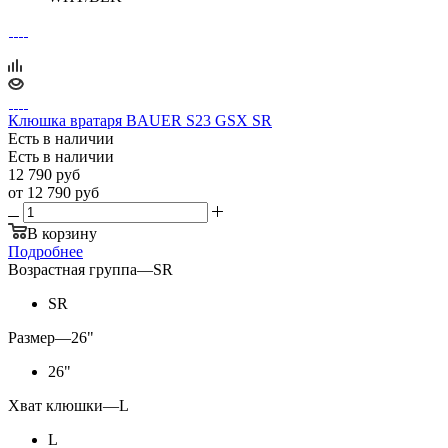
Клюшка вратаря BAUER S23 GSX SR
Есть в наличии
Есть в наличии
12 790
руб
от
12 790 руб
В корзину
Подробнее
Возрастная группа
—
SR
SR
Размер
—
26"
26"
Хват клюшки
—
L
L