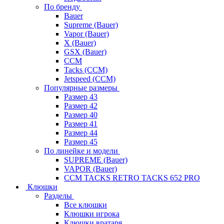
По бренду
Bauer
Supreme (Bauer)
Vapor (Bauer)
X (Bauer)
GSX (Bauer)
CCM
Tacks (CCM)
Jetspeed (CCM)
Популярные размеры
Размер 43
Размер 42
Размер 40
Размер 41
Размер 44
Размер 45
По линейке и модели
SUPREME (Bauer)
VAPOR (Bauer)
CCM TACKS RETRO TACKS 652 PRO
Клюшки
Разделы
Все клюшки
Клюшки игрока
Клюшки вратаря