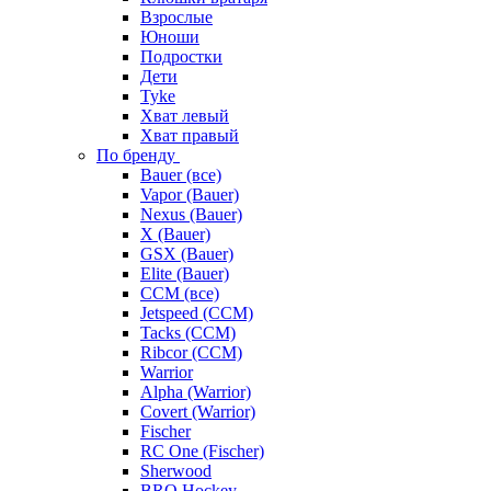
Взрослые
Юноши
Подростки
Дети
Tyke
Хват левый
Хват правый
По бренду
Bauer (все)
Vapor (Bauer)
Nexus (Bauer)
X (Bauer)
GSX (Bauer)
Elite (Bauer)
CCM (все)
Jetspeed (CCM)
Tacks (CCM)
Ribcor (CCM)
Warrior
Alpha (Warrior)
Covert (Warrior)
Fischer
RC One (Fischer)
Sherwood
BRO Hockey