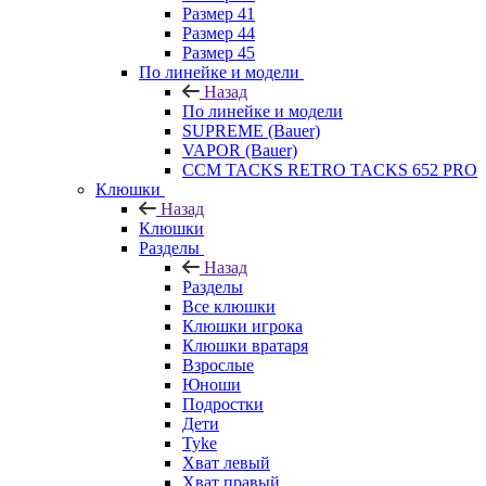
Размер 41
Размер 44
Размер 45
По линейке и модели
Назад
По линейке и модели
SUPREME (Bauer)
VAPOR (Bauer)
CCM TACKS RETRO TACKS 652 PRO
Клюшки
Назад
Клюшки
Разделы
Назад
Разделы
Все клюшки
Клюшки игрока
Клюшки вратаря
Взрослые
Юноши
Подростки
Дети
Tyke
Хват левый
Хват правый