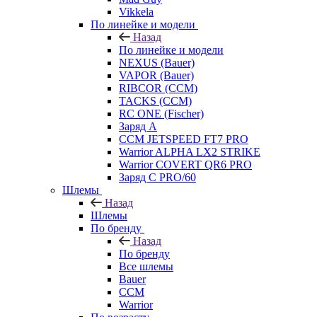
Vikkela
По линейке и модели
Назад
По линейке и модели
NEXUS (Bauer)
VAPOR (Bauer)
RIBCOR (CCM)
TACKS (CCM)
RC ONE (Fischer)
Заряд А
CCM JETSPEED FT7 PRO
Warrior ALPHA LX2 STRIKE
Warrior COVERT QR6 PRO
Заряд С PRO/60
Шлемы
Назад
Шлемы
По бренду
Назад
По бренду
Все шлемы
Bauer
CCM
Warrior