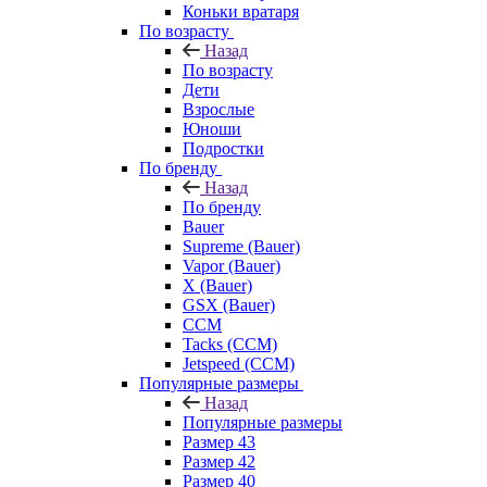
Коньки вратаря
По возрасту
Назад
По возрасту
Дети
Взрослые
Юноши
Подростки
По бренду
Назад
По бренду
Bauer
Supreme (Bauer)
Vapor (Bauer)
X (Bauer)
GSX (Bauer)
CCM
Tacks (CCM)
Jetspeed (CCM)
Популярные размеры
Назад
Популярные размеры
Размер 43
Размер 42
Размер 40