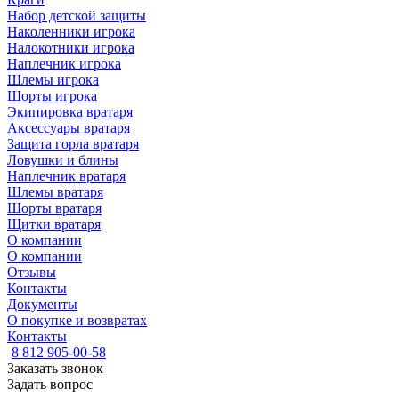
Набор детской защиты
Наколенники игрока
Налокотники игрока
Наплечник игрока
Шлемы игрока
Шорты игрока
Экипировка вратаря
Аксессуары вратаря
Защита горла вратаря
Ловушки и блины
Наплечник вратаря
Шлемы вратаря
Шорты вратаря
Щитки вратаря
О компании
О компании
Отзывы
Контакты
Документы
О покупке и возвратах
Контакты
8 812 905-00-58
Заказать звонок
Задать вопрос