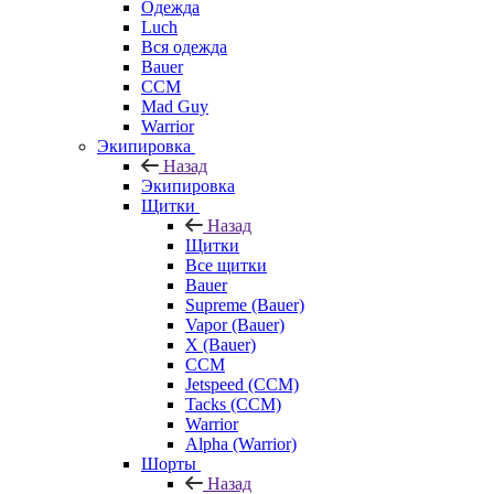
Одежда
Luch
Вся одежда
Bauer
CCM
Mad Guy
Warrior
Экипировка
Назад
Экипировка
Щитки
Назад
Щитки
Все щитки
Bauer
Supreme (Bauer)
Vapor (Bauer)
X (Bauer)
CCM
Jetspeed (CCM)
Tacks (CCM)
Warrior
Alpha (Warrior)
Шорты
Назад