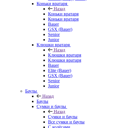
Коньки вратаря
Назад
Коньки вратаря
Коньки вратаря
Bauer
GSX (Bauer)
Senior
Junior
Клюшки вратаря
Назад
Клюшки вратаря
Клюшки вратаря
Bauer
Elite (Bauer)
GSX (Bauer)
Senior
Junior
Баулы
Назад
Баулы
Сумки и баулы
Назад
Сумки и баулы
Все сумки и баулы
С колёсами