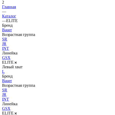
2
Главная
—
Каталог
—
ELITE
Бренд
Bauer
Возрастная группа
SR
JR
INT
Линейка
GSX
ELITE
Левый хват
L
Бренд
Bauer
Возрастная группа
SR
JR
INT
Линейка
GSX
ELITE