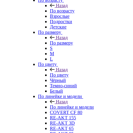
По возрасту
Назад
По возрасту
Взрослые
Подростки
Детские
По размеру
Назад
По размеру
S
M
L
По цвету
Назад
По цвету
Чёрный
Темно-синий
Белый
По линейке и модели
Назад
По линейке и модели
COVERT CF 80
RE-AKT 155
RE-AKT 3D
RE-AKT 65