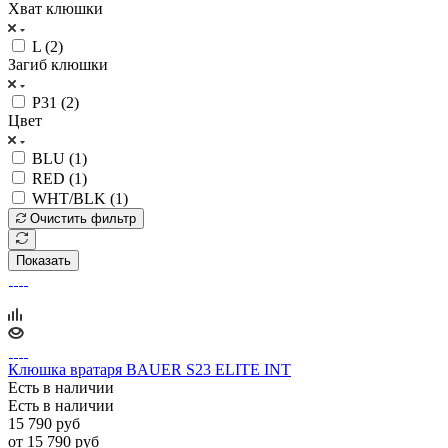
Хват клюшки
L (
2
)
Загиб клюшки
P31 (
2
)
Цвет
BLU (
1
)
RED (
1
)
WHT/BLK (
1
)
Очистить фильтр
Показать
Клюшка вратаря BAUER S23 ELITE INT
Есть в наличии
Есть в наличии
15 790
руб
от
15 790 руб