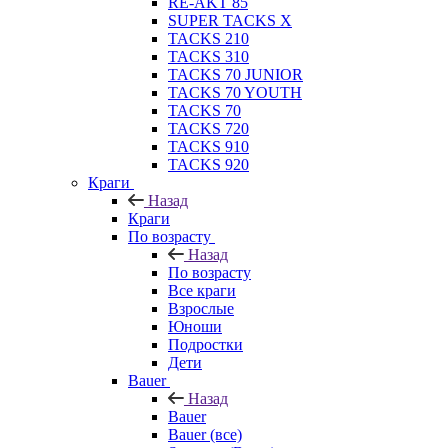
RE-AKT 85
SUPER TACKS X
TACKS 210
TACKS 310
TACKS 70 JUNIOR
TACKS 70 YOUTH
TACKS 70
TACKS 720
TACKS 910
TACKS 920
Краги
Назад
Краги
По возрасту
Назад
По возрасту
Все краги
Взрослые
Юноши
Подростки
Дети
Bauer
Назад
Bauer
Bauer (все)