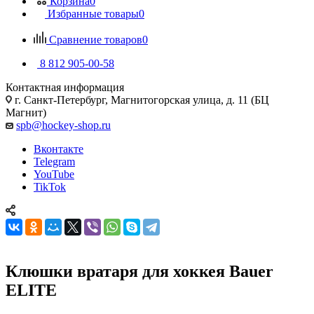
Корзина
0
Избранные товары
0
Сравнение товаров
0
8 812 905-00-58
Контактная информация
г. Санкт-Петербург, Магнитогорская улица, д. 11 (БЦ
Магнит)
spb@hockey-shop.ru
Вконтакте
Telegram
YouTube
TikTok
Клюшки вратаря для хоккея Bauer
ELITE