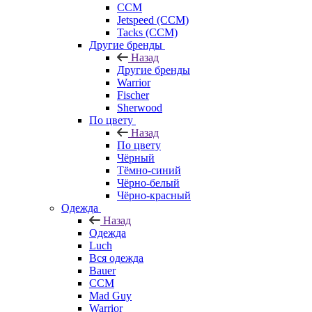
CCM
Jetspeed (CCM)
Tacks (CCM)
Другие бренды
Назад
Другие бренды
Warrior
Fischer
Sherwood
По цвету
Назад
По цвету
Чёрный
Тёмно-синий
Чёрно-белый
Чёрно-красный
Одежда
Назад
Одежда
Luch
Вся одежда
Bauer
CCM
Mad Guy
Warrior