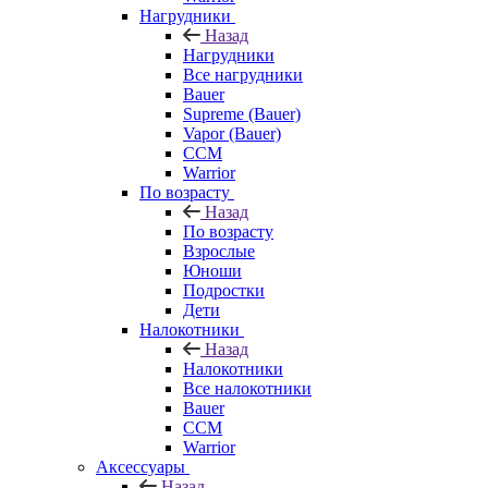
Нагрудники
Назад
Нагрудники
Все нагрудники
Bauer
Supreme (Bauer)
Vapor (Bauer)
CCM
Warrior
По возрасту
Назад
По возрасту
Взрослые
Юноши
Подростки
Дети
Налокотники
Назад
Налокотники
Все налокотники
Bauer
CCM
Warrior
Аксессуары
Назад