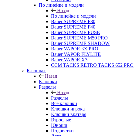
По линейке и модели
Назад
По линейке и модели
Bauer SUPREME F30
Bauer SUPREME F40
Bauer SUPREME FUSE
Bauer SUPREME M50 PRO
Bauer SUPREME SHADOW
Bauer VAPOR 3X PRO
Bauer VAPOR FLYLITE
Bauer VAPOR X3
CCM TACKS RETRO TACKS 652 PRO
Клюшки
Назад
Клюшки
Разделы
Назад
Разделы
Все клюшки
Клюшки игрока
Клюшки вратаря
Взрослые
Юноши
Подростки