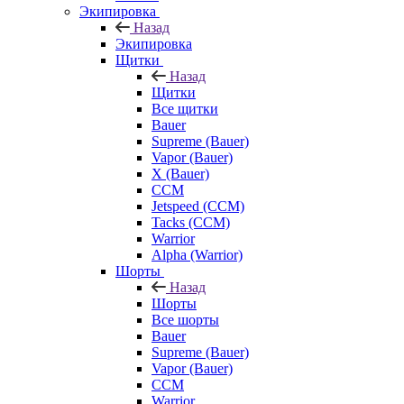
Экипировка
Назад
Экипировка
Щитки
Назад
Щитки
Все щитки
Bauer
Supreme (Bauer)
Vapor (Bauer)
X (Bauer)
CCM
Jetspeed (CCM)
Tacks (CCM)
Warrior
Alpha (Warrior)
Шорты
Назад
Шорты
Все шорты
Bauer
Supreme (Bauer)
Vapor (Bauer)
CCM
Warrior