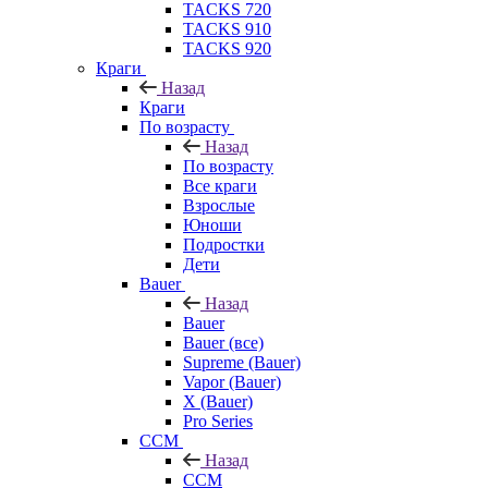
TACKS 720
TACKS 910
TACKS 920
Краги
Назад
Краги
По возрасту
Назад
По возрасту
Все краги
Взрослые
Юноши
Подростки
Дети
Bauer
Назад
Bauer
Bauer (все)
Supreme (Bauer)
Vapor (Bauer)
X (Bauer)
Pro Series
CCM
Назад
CCM