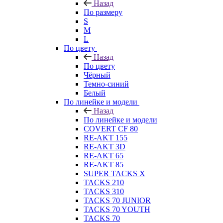
Назад
По размеру
S
M
L
По цвету
Назад
По цвету
Чёрный
Темно-синий
Белый
По линейке и модели
Назад
По линейке и модели
COVERT CF 80
RE-AKT 155
RE-AKT 3D
RE-AKT 65
RE-AKT 85
SUPER TACKS X
TACKS 210
TACKS 310
TACKS 70 JUNIOR
TACKS 70 YOUTH
TACKS 70