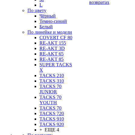
возвратах
L
По цвету
Чёрный
Темно-синий
Белый
По линейке и модели
COVERT CF 80
RE-AKT 155
RE-AKT 3D
RE-AKT 65
RE-AKT 85
SUPER TACKS
X
TACKS 210
TACKS 310
TACKS 70
JUNIOR
TACKS 70
YOUTH
TACKS 70
TACKS 720
TACKS 910
TACKS 920
+ ЕЩЕ 4