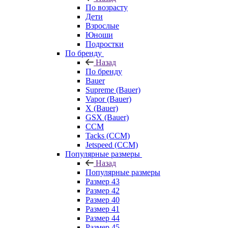
По возрасту
Дети
Взрослые
Юноши
Подростки
По бренду
Назад
По бренду
Bauer
Supreme (Bauer)
Vapor (Bauer)
X (Bauer)
GSX (Bauer)
CCM
Tacks (CCM)
Jetspeed (CCM)
Популярные размеры
Назад
Популярные размеры
Размер 43
Размер 42
Размер 40
Размер 41
Размер 44
Размер 45