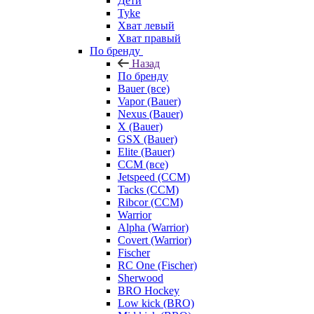
Дети
Tyke
Хват левый
Хват правый
По бренду
Назад
По бренду
Bauer (все)
Vapor (Bauer)
Nexus (Bauer)
X (Bauer)
GSX (Bauer)
Elite (Bauer)
CCM (все)
Jetspeed (CCM)
Tacks (CCM)
Ribcor (CCM)
Warrior
Alpha (Warrior)
Covert (Warrior)
Fischer
RC One (Fischer)
Sherwood
BRO Hockey
Low kick (BRO)