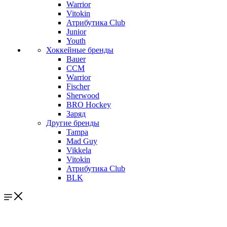
Warrior
Vitokin
Атрибутика Club
Junior
Youth
Хоккейные бренды
Bauer
CCM
Warrior
Fischer
Sherwood
BRO Hockey
Заряд
Другие бренды
Tampa
Mad Guy
Vikkela
Vitokin
Атрибутика Club
BLK