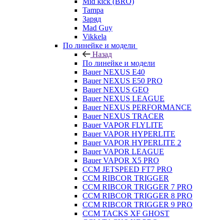
Mid kick (BRO)
Tampa
Заряд
Mad Guy
Vikkela
По линейке и модели
Назад
По линейке и модели
Bauer NEXUS E40
Bauer NEXUS E50 PRO
Bauer NEXUS GEO
Bauer NEXUS LEAGUE
Bauer NEXUS PERFORMANCE
Bauer NEXUS TRACER
Bauer VAPOR FLYLITE
Bauer VAPOR HYPERLITE
Bauer VAPOR HYPERLITE 2
Bauer VAPOR LEAGUE
Bauer VAPOR X5 PRO
CCM JETSPEED FT7 PRO
CCM RIBCOR TRIGGER
CCM RIBCOR TRIGGER 7 PRO
CCM RIBCOR TRIGGER 8 PRO
CCM RIBCOR TRIGGER 9 PRO
CCM TACKS XF GHOST