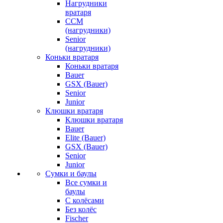
Нагрудники
вратаря
CCM
(нагрудники)
Senior
(нагрудники)
Коньки вратаря
Коньки вратаря
Bauer
GSX (Bauer)
Senior
Junior
Клюшки вратаря
Клюшки вратаря
Bauer
Elite (Bauer)
GSX (Bauer)
Senior
Junior
Сумки и баулы
Все сумки и
баулы
С колёсами
Без колёс
Fischer