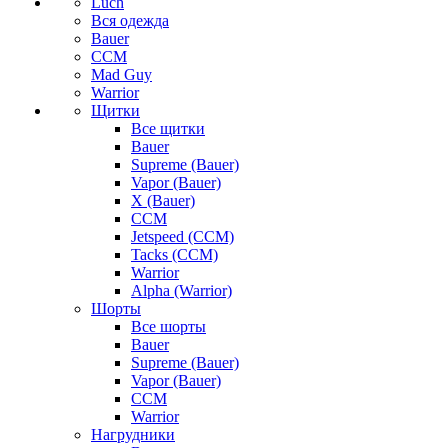
Luch
Вся одежда
Bauer
CCM
Mad Guy
Warrior
Щитки
Все щитки
Bauer
Supreme (Bauer)
Vapor (Bauer)
X (Bauer)
CCM
Jetspeed (CCM)
Tacks (CCM)
Warrior
Alpha (Warrior)
Шорты
Все шорты
Bauer
Supreme (Bauer)
Vapor (Bauer)
CCM
Warrior
Нагрудники