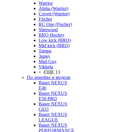
Warrior
Alpha (Warrior)
Covert (Warrior)
Fischer
RC One (Fischer)
Sherwood
BRO Hockey
Low kick (BRO)
Mid kick (BRO)
Tampa
Заряд
Mad Guy
Vikkela
+ ЕЩЕ 13
По линейке и модели
Bauer NEXUS
E40
Bauer NEXUS
E50 PRO
Bauer NEXUS
GEO
Bauer NEXUS
LEAGUE
Bauer NEXUS
PERFORMANCE