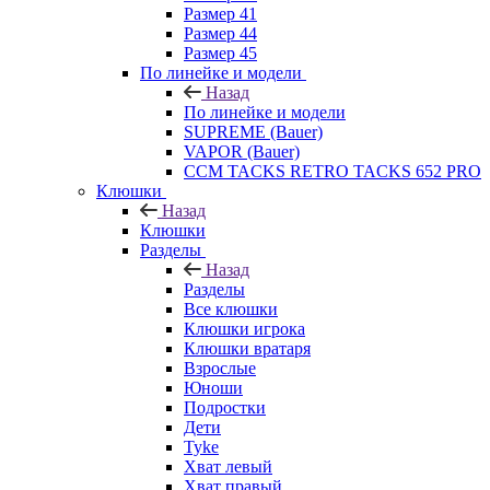
Размер 41
Размер 44
Размер 45
По линейке и модели
Назад
По линейке и модели
SUPREME (Bauer)
VAPOR (Bauer)
CCM TACKS RETRO TACKS 652 PRO
Клюшки
Назад
Клюшки
Разделы
Назад
Разделы
Все клюшки
Клюшки игрока
Клюшки вратаря
Взрослые
Юноши
Подростки
Дети
Tyke
Хват левый
Хват правый