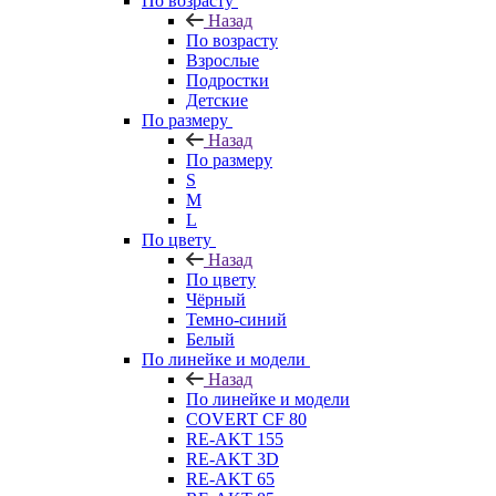
По возрасту
Назад
По возрасту
Взрослые
Подростки
Детские
По размеру
Назад
По размеру
S
M
L
По цвету
Назад
По цвету
Чёрный
Темно-синий
Белый
По линейке и модели
Назад
По линейке и модели
COVERT CF 80
RE-AKT 155
RE-AKT 3D
RE-AKT 65