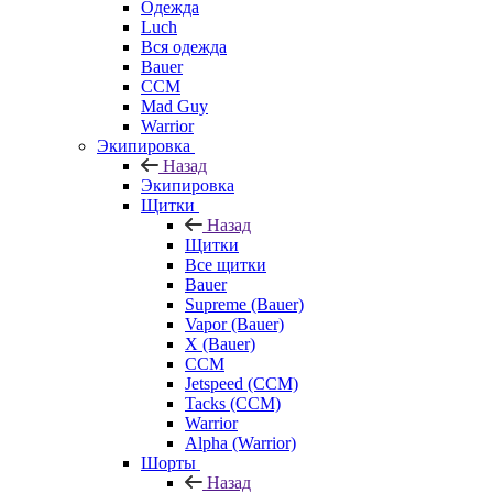
Одежда
Luch
Вся одежда
Bauer
CCM
Mad Guy
Warrior
Экипировка
Назад
Экипировка
Щитки
Назад
Щитки
Все щитки
Bauer
Supreme (Bauer)
Vapor (Bauer)
X (Bauer)
CCM
Jetspeed (CCM)
Tacks (CCM)
Warrior
Alpha (Warrior)
Шорты
Назад