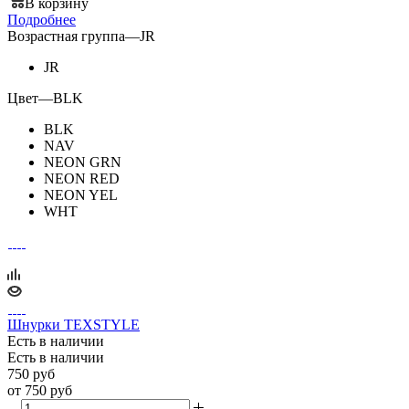
В корзину
Подробнее
Возрастная группа
—
JR
JR
Цвет
—
BLK
BLK
NAV
NEON GRN
NEON RED
NEON YEL
WHT
Шнурки TEXSTYLE
Есть в наличии
Есть в наличии
750
руб
от
750 руб