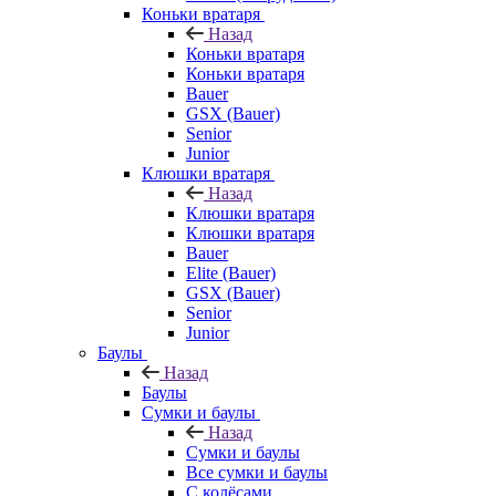
Коньки вратаря
Назад
Коньки вратаря
Коньки вратаря
Bauer
GSX (Bauer)
Senior
Junior
Клюшки вратаря
Назад
Клюшки вратаря
Клюшки вратаря
Bauer
Elite (Bauer)
GSX (Bauer)
Senior
Junior
Баулы
Назад
Баулы
Сумки и баулы
Назад
Сумки и баулы
Все сумки и баулы
С колёсами