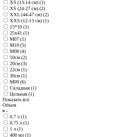
XS (13-14 см) (
1
)
XS (24-27 см) (
2
)
XXL (44-47 см) (
2
)
XXS (12-13 см) (
1
)
15*10 (
1
)
25х41 (
1
)
M07 (
1
)
M10 (
5
)
M08 (
4
)
10см (
2
)
20см (
3
)
22см (
1
)
30см (
1
)
M09 (
6
)
Складная (
1
)
Цельная (
1
)
Показать все
Объем
0.7 л (
1
)
0.75 л (
1
)
1 л (
1
)
400 мл (
1
)