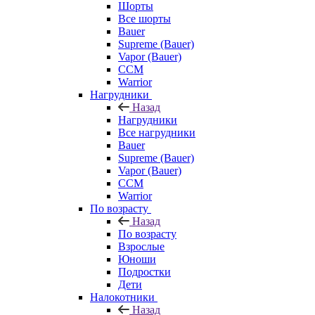
Шорты
Все шорты
Bauer
Supreme (Bauer)
Vapor (Bauer)
CCM
Warrior
Нагрудники
Назад
Нагрудники
Все нагрудники
Bauer
Supreme (Bauer)
Vapor (Bauer)
CCM
Warrior
По возрасту
Назад
По возрасту
Взрослые
Юноши
Подростки
Дети
Налокотники
Назад