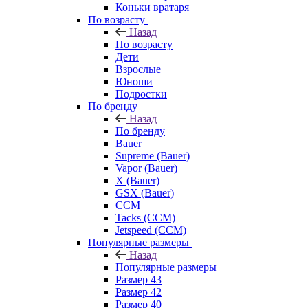
Коньки вратаря
По возрасту
Назад
По возрасту
Дети
Взрослые
Юноши
Подростки
По бренду
Назад
По бренду
Bauer
Supreme (Bauer)
Vapor (Bauer)
X (Bauer)
GSX (Bauer)
CCM
Tacks (CCM)
Jetspeed (CCM)
Популярные размеры
Назад
Популярные размеры
Размер 43
Размер 42
Размер 40