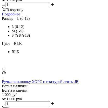
В корзину
Подробнее
Размер
—
L (6-12)
L (6-12)
M (1-5)
S (Y8-Y13)
Цвет
—
BLK
BLK
Ручка на клюшку ХОРС с текстурой ленты JR
Есть в наличии
Есть в наличии
1 000
руб
от
1 000 руб