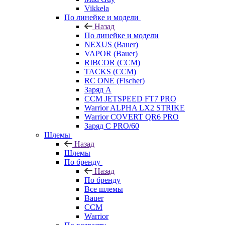
Vikkela
По линейке и модели
Назад
По линейке и модели
NEXUS (Bauer)
VAPOR (Bauer)
RIBCOR (CCM)
TACKS (CCM)
RC ONE (Fischer)
Заряд А
CCM JETSPEED FT7 PRO
Warrior ALPHA LX2 STRIKE
Warrior COVERT QR6 PRO
Заряд С PRO/60
Шлемы
Назад
Шлемы
По бренду
Назад
По бренду
Все шлемы
Bauer
CCM
Warrior