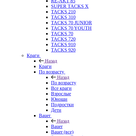
RE-AKT 85
SUPER TACKS X
TACKS 210
TACKS 310
TACKS 70 JUNIOR
TACKS 70 YOUTH
TACKS 70
TACKS 720
TACKS 910
TACKS 920
Краги
Назад
Краги
По возрасту
Назад
По возрасту
Все краги
Взрослые
Юноши
Подростки
Дети
Bauer
Назад
Bauer
Bauer (все)