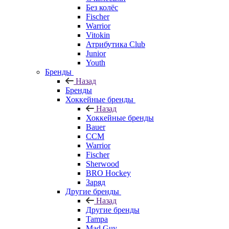
Без колёс
Fischer
Warrior
Vitokin
Атрибутика Club
Junior
Youth
Бренды
Назад
Бренды
Хоккейные бренды
Назад
Хоккейные бренды
Bauer
CCM
Warrior
Fischer
Sherwood
BRO Hockey
Заряд
Другие бренды
Назад
Другие бренды
Tampa
Mad Guy