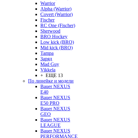
Warrior
Alpha (Warrior)
Covert (Warrior)
Fischer
RC One (Fischer)
Sherwood
BRO Hockey
Low kick (BRO)
Mid kick (BRO)
Tampa
Заряд
Mad Guy
Vikkela
+ ЕЩЕ 13
По линейке и модели
Bauer NEXUS
E40
Bauer NEXUS
E50 PRO
Bauer NEXUS
GEO
Bauer NEXUS
LEAGUE
Bauer NEXUS
PERFORMANCE