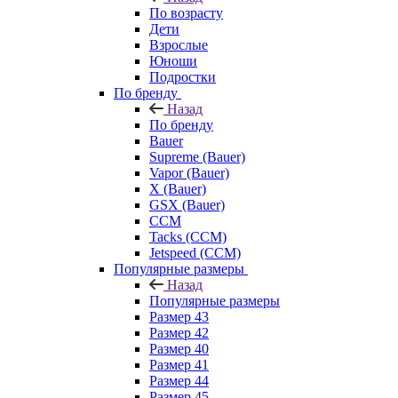
По возрасту
Дети
Взрослые
Юноши
Подростки
По бренду
Назад
По бренду
Bauer
Supreme (Bauer)
Vapor (Bauer)
X (Bauer)
GSX (Bauer)
CCM
Tacks (CCM)
Jetspeed (CCM)
Популярные размеры
Назад
Популярные размеры
Размер 43
Размер 42
Размер 40
Размер 41
Размер 44
Размер 45