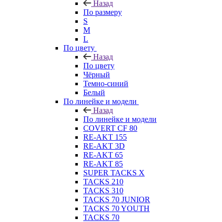
Назад
По размеру
S
M
L
По цвету
Назад
По цвету
Чёрный
Темно-синий
Белый
По линейке и модели
Назад
По линейке и модели
COVERT CF 80
RE-AKT 155
RE-AKT 3D
RE-AKT 65
RE-AKT 85
SUPER TACKS X
TACKS 210
TACKS 310
TACKS 70 JUNIOR
TACKS 70 YOUTH
TACKS 70