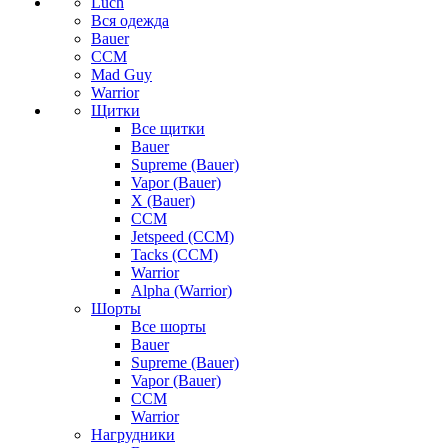
Luch
Вся одежда
Bauer
CCM
Mad Guy
Warrior
Щитки
Все щитки
Bauer
Supreme (Bauer)
Vapor (Bauer)
X (Bauer)
CCM
Jetspeed (CCM)
Tacks (CCM)
Warrior
Alpha (Warrior)
Шорты
Все шорты
Bauer
Supreme (Bauer)
Vapor (Bauer)
CCM
Warrior
Нагрудники