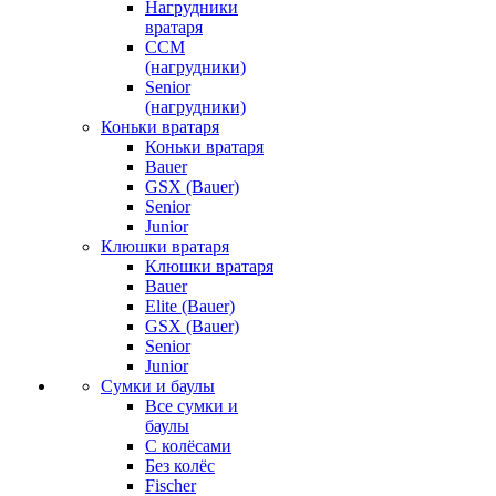
Нагрудники
вратаря
CCM
(нагрудники)
Senior
(нагрудники)
Коньки вратаря
Коньки вратаря
Bauer
GSX (Bauer)
Senior
Junior
Клюшки вратаря
Клюшки вратаря
Bauer
Elite (Bauer)
GSX (Bauer)
Senior
Junior
Сумки и баулы
Все сумки и
баулы
С колёсами
Без колёс
Fischer