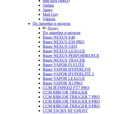
Mid kick (BRO)
Tampa
Заряд
Mad Guy
Vikkela
По линейке и модели
Назад
По линейке и модели
Bauer NEXUS E40
Bauer NEXUS E50 PRO
Bauer NEXUS GEO
Bauer NEXUS LEAGUE
Bauer NEXUS PERFORMANCE
Bauer NEXUS TRACER
Bauer VAPOR FLYLITE
Bauer VAPOR HYPERLITE
Bauer VAPOR HYPERLITE 2
Bauer VAPOR LEAGUE
Bauer VAPOR X5 PRO
CCM JETSPEED FT7 PRO
CCM RIBCOR TRIGGER
CCM RIBCOR TRIGGER 7 PRO
CCM RIBCOR TRIGGER 8 PRO
CCM RIBCOR TRIGGER 9 PRO
CCM TACKS XF GHOST