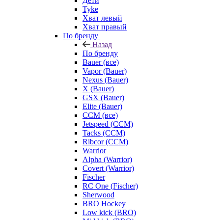
Дети
Tyke
Хват левый
Хват правый
По бренду
Назад
По бренду
Bauer (все)
Vapor (Bauer)
Nexus (Bauer)
X (Bauer)
GSX (Bauer)
Elite (Bauer)
CCM (все)
Jetspeed (CCM)
Tacks (CCM)
Ribcor (CCM)
Warrior
Alpha (Warrior)
Covert (Warrior)
Fischer
RC One (Fischer)
Sherwood
BRO Hockey
Low kick (BRO)