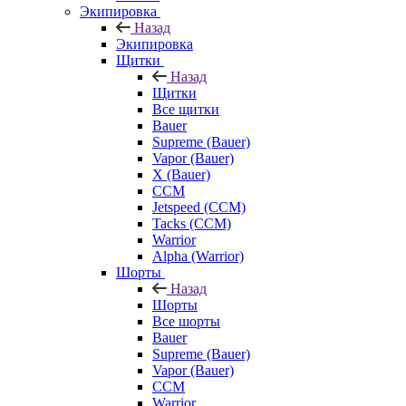
Экипировка
Назад
Экипировка
Щитки
Назад
Щитки
Все щитки
Bauer
Supreme (Bauer)
Vapor (Bauer)
X (Bauer)
CCM
Jetspeed (CCM)
Tacks (CCM)
Warrior
Alpha (Warrior)
Шорты
Назад
Шорты
Все шорты
Bauer
Supreme (Bauer)
Vapor (Bauer)
CCM
Warrior