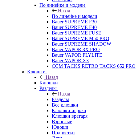
По линейке и модели
Назад
По линейке и модели
Bauer SUPREME F30
Bauer SUPREME F40
Bauer SUPREME FUSE
Bauer SUPREME M50 PRO
Bauer SUPREME SHADOW
Bauer VAPOR 3X PRO
Bauer VAPOR FLYLITE
Bauer VAPOR X3
CCM TACKS RETRO TACKS 652 PRO
Клюшки
Назад
Клюшки
Разделы
Назад
Разделы
Все клюшки
Клюшки игрока
Клюшки вратаря
Взрослые
Юноши
Подростки