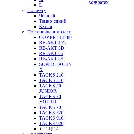
возвратах
L
По цвету
Чёрный
Темно-синий
Белый
По линейке и модели
COVERT CF 80
RE-AKT 155
RE-AKT 3D
RE-AKT 65
RE-AKT 85
SUPER TACKS
X
TACKS 210
TACKS 310
TACKS 70
JUNIOR
TACKS 70
YOUTH
TACKS 70
TACKS 720
TACKS 910
TACKS 920
+ ЕЩЕ 4