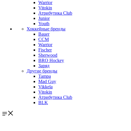
Warrior
Vitokin
Атрибутика Club
Junior
Youth
Хоккейные бренды
Bauer
CCM
Warrior
Fischer
Sherwood
BRO Hockey
Заряд
Другие бренды
Tampa
Mad Guy
Vikkela
Vitokin
Атрибутика Club
BLK