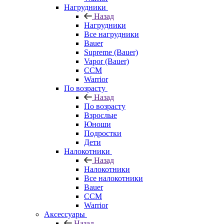
Нагрудники
Назад
Нагрудники
Все нагрудники
Bauer
Supreme (Bauer)
Vapor (Bauer)
CCM
Warrior
По возрасту
Назад
По возрасту
Взрослые
Юноши
Подростки
Дети
Налокотники
Назад
Налокотники
Все налокотники
Bauer
CCM
Warrior
Аксессуары
Назад