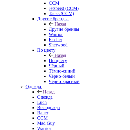
CCM
Jetspeed (CCM)
Tacks (CCM)
Другие бренды
Назад
Другие бренды
Warrior
Fischer
Sherwood
По цвету
Назад
По цвету
Чёрный
Тёмно-синий
Чёрно-белый
Чёрно-красный
Одежда
Назад
Одежда
Luch
Вся одежда
Bauer
CCM
Mad Guy
Warrior