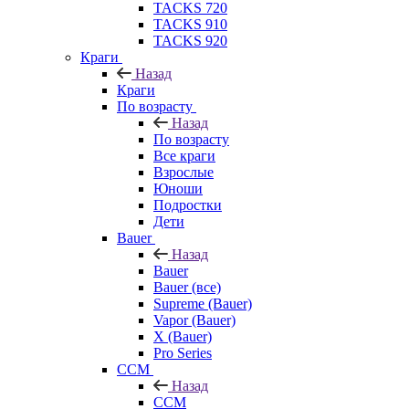
TACKS 720
TACKS 910
TACKS 920
Краги
Назад
Краги
По возрасту
Назад
По возрасту
Все краги
Взрослые
Юноши
Подростки
Дети
Bauer
Назад
Bauer
Bauer (все)
Supreme (Bauer)
Vapor (Bauer)
X (Bauer)
Pro Series
CCM
Назад
CCM